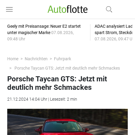
Geely mit Preisansage: Neuer E2 startet
ADAC analysiert Lade
unter magischer Marke
07.08.2026,
spart Strom, Steckdo
09:48 Uhr
07.08.2026, 09:47 Uh
Home
Nachrichten
Fuhrpark
Porsche Taycan GTS: Jetzt mit deutlich mehr Schmackes
Porsche Taycan GTS: Jetzt mit
deutlich mehr Schmackes
21.12.2024 14:04 Uhr | Lesezeit: 2 min