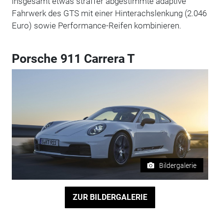
insgesamt etwas straffer abgestimmte adaptive
Fahrwerk des GTS mit einer Hinterachslenkung (2.046
Euro) sowie Performance-Reifen kombinieren.
Porsche 911 Carrera T
Bildergalerie
ZUR BILDERGALERIE