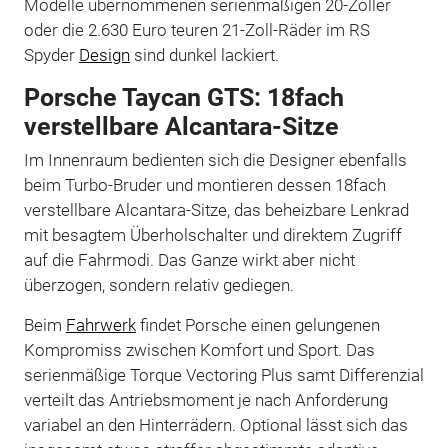
Modelle übernommenen serienmäßigen 20-Zöller
oder die 2.630 Euro teuren 21-Zoll-Räder im RS
Spyder
Design
sind dunkel lackiert.
Porsche Taycan GTS: 18fach
verstellbare Alcantara-Sitze
Im Innenraum bedienten sich die Designer ebenfalls
beim Turbo-Bruder und montieren dessen 18fach
verstellbare Alcantara-Sitze, das beheizbare Lenkrad
mit besagtem Überholschalter und direktem Zugriff
auf die Fahrmodi. Das Ganze wirkt aber nicht
überzogen, sondern relativ gediegen.
Beim
Fahrwerk
findet Porsche einen gelungenen
Kompromiss zwischen Komfort und Sport. Das
serienmäßige Torque Vectoring Plus samt Differenzial
verteilt das Antriebsmoment je nach Anforderung
variabel an den Hinterrädern. Optional lässt sich das