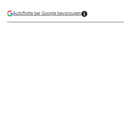
Autoflotte bei Google bevorzugen