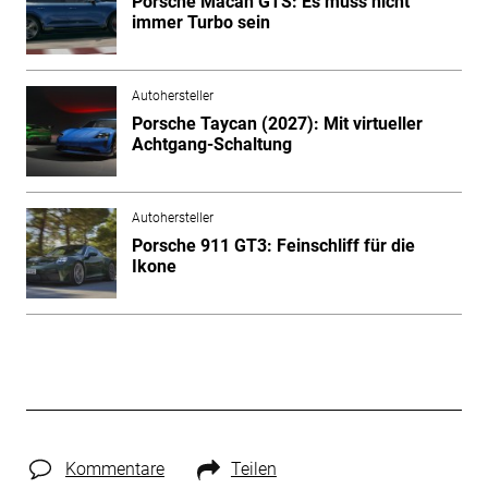
Porsche Macan GTS: Es muss nicht
immer Turbo sein
Autohersteller
Porsche Taycan (2027): Mit virtueller
Achtgang-Schaltung
Autohersteller
Porsche 911 GT3: Feinschliff für die
Ikone
Kommentare
Teilen