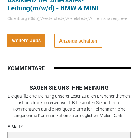
Assistenz der Aftersales-
Leitung(m/w/d) - BMW & MINI
Oldenburg (Oldb);Westerstede;Wiefelstede;Wilhelmshaven;Jever
weitere Jobs
Anzeige schalten
KOMMENTARE
SAGEN SIE UNS IHRE MEINUNG
Die qualifizierte Meinung unserer Leser zu allen Branchenthemen
ist ausdrücklich erwünscht. Bitte achten Sie bei Ihren
Kommentaren auf die Netiquette, um allen Teilnehmern eine
angenehme Kommunikation zu ermöglichen. Vielen Dank!
E-Mail