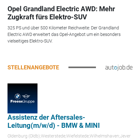
Opel Grandland Electric AWD: Mehr
Zugkraft fürs Elektro-SUV
325 PS und über 500 Kilometer Reichweite: Der Grandland
Electric AWD erweitert das Opel-Angebot um ein besonders
vielseitiges Elektro-SUV.
STELLENANGEBOTE
Assistenz der Aftersales-
Leitung(m/w/d) - BMW & MINI
Oldenburg (Oldb);Westerstede;Wiefelstede;Wilhelmshaven;Jever