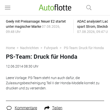
Geely mit Preisansage: Neuer E2 startet
ADAC analysiert Lade
unter magischer Marke
07.08.2026,
spart Strom, Steckdo
09:48 Uhr
07.08.2026, 09:47 Uh
Home
Nachrichten
Fuhrpark
PS-Team: Druck für Honda
PS-Team: Druck für Honda
12.06.2014 08:30 Uhr
Leere Vorlage: PS-Team steht nun auch dafür, die
Zulassungsbescheinigung Teil II der Honda-Modelle korrekt zu
drucken und zu versenden.
Kommentare
Teilen