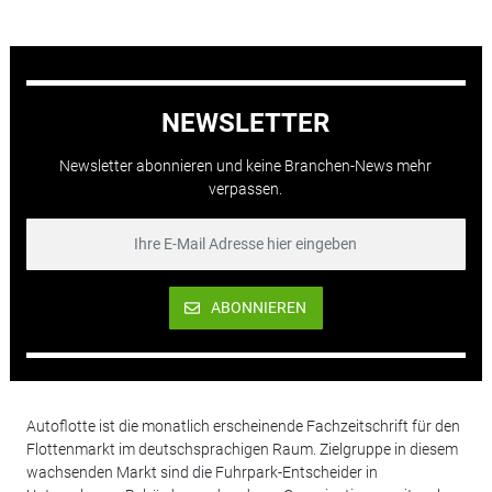
NEWSLETTER
Newsletter abonnieren und keine Branchen-News mehr
verpassen.
ABONNIEREN
Autoflotte ist die monatlich erscheinende Fachzeitschrift für den
Flottenmarkt im deutschsprachigen Raum. Zielgruppe in diesem
wachsenden Markt sind die Fuhrpark-Entscheider in