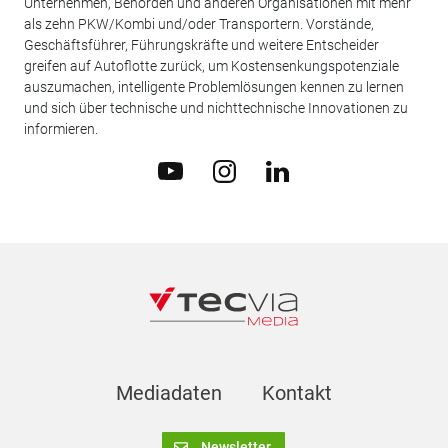
Unternehmen, Behörden und anderen Organisationen mit mehr
als zehn PKW/Kombi und/oder Transportern. Vorstände,
Geschäftsführer, Führungskräfte und weitere Entscheider
greifen auf Autoflotte zurück, um Kostensenkungspotenziale
auszumachen, intelligente Problemlösungen kennen zu lernen
und sich über technische und nichttechnische Innovationen zu
informieren.
Mediadaten
Kontakt
Newsletter