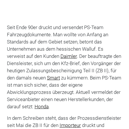
Seit Ende 90er druckt und versendet PS-Team
Fahrzeugdokumente. Man wollte von Anfang an
Standards auf dem Gebiet setzen, betont das
Unternehmen aus dem hessischen Walluf. Es
verweist auf den Kunden
Daimler
. Der beauftragte den
Diensleister, sich um den Kfz-Brief, den Vorgänger der
heutigen Zulassungsbescheinigung Teil II (ZB II), für
den damals neuen
Smart
zu kümmern. Beim PS-Team
ist man sich sicher, dass der eigene
Abwicklungsprozess überzeugt. Aktuell vermeldet der
Serviceanbieter einen neuen Herstellerkunden, der
darauf setzt:
Honda
.
In dem Schreiben steht, dass der Prozessdienstleister
seit Mai die ZB II für den
Importeur
druckt und