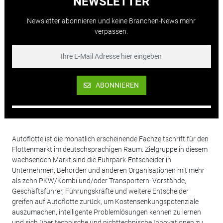
NEWSLETTER
Newsletter abonnieren und keine Branchen-News mehr
verpassen.
ABONNIEREN
Autoflotte ist die monatlich erscheinende Fachzeitschrift für den
Flottenmarkt im deutschsprachigen Raum. Zielgruppe in diesem
wachsenden Markt sind die Fuhrpark-Entscheider in
Unternehmen, Behörden und anderen Organisationen mit mehr
als zehn PKW/Kombi und/oder Transportern. Vorstände,
Geschäftsführer, Führungskräfte und weitere Entscheider
greifen auf Autoflotte zurück, um Kostensenkungspotenziale
auszumachen, intelligente Problemlösungen kennen zu lernen
und sich über technische und nichttechnische Innovationen zu