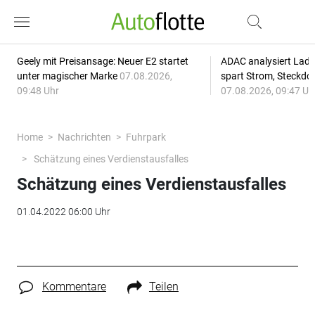
Geely mit Preisansage: Neuer E2 startet
ADAC analysiert Lade
unter magischer Marke
07.08.2026,
spart Strom, Steckdo
09:48 Uhr
07.08.2026, 09:47 Uh
Home
Nachrichten
Fuhrpark
Schätzung eines Verdienstausfalles
Schätzung eines Verdienstausfalles
01.04.2022 06:00 Uhr
Kommentare
Teilen