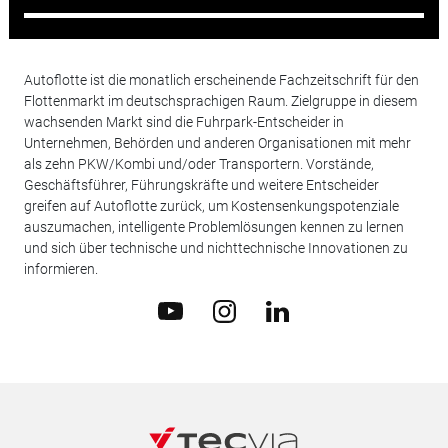
Autoflotte ist die monatlich erscheinende Fachzeitschrift für den
Flottenmarkt im deutschsprachigen Raum. Zielgruppe in diesem
wachsenden Markt sind die Fuhrpark-Entscheider in
Unternehmen, Behörden und anderen Organisationen mit mehr
als zehn PKW/Kombi und/oder Transportern. Vorstände,
Geschäftsführer, Führungskräfte und weitere Entscheider
greifen auf Autoflotte zurück, um Kostensenkungspotenziale
auszumachen, intelligente Problemlösungen kennen zu lernen
und sich über technische und nichttechnische Innovationen zu
informieren.