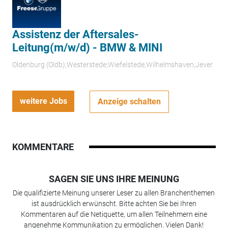
Assistenz der Aftersales-
Leitung(m/w/d) - BMW & MINI
Oldenburg (Oldb);Westerstede;Wiefelstede;Wilhelmshaven;Jever
weitere Jobs
Anzeige schalten
KOMMENTARE
SAGEN SIE UNS IHRE MEINUNG
Die qualifizierte Meinung unserer Leser zu allen Branchenthemen
ist ausdrücklich erwünscht. Bitte achten Sie bei Ihren
Kommentaren auf die Netiquette, um allen Teilnehmern eine
angenehme Kommunikation zu ermöglichen. Vielen Dank!