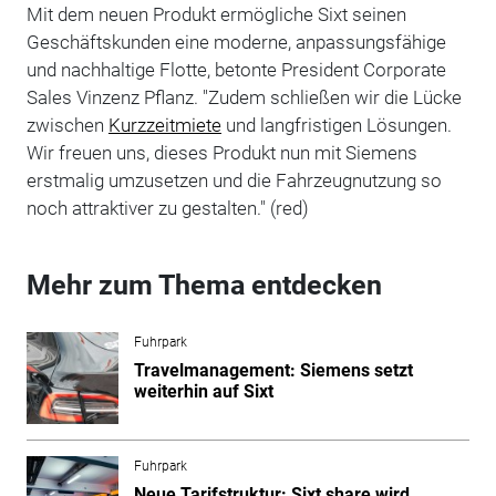
Mit dem neuen Produkt ermögliche Sixt seinen
Geschäftskunden eine moderne, anpassungsfähige
und nachhaltige Flotte, betonte President Corporate
Sales Vinzenz Pflanz. "Zudem schließen wir die Lücke
zwischen
Kurzzeitmiete
und langfristigen Lösungen.
Wir freuen uns, dieses Produkt nun mit Siemens
erstmalig umzusetzen und die Fahrzeugnutzung so
noch attraktiver zu gestalten." (red)
Mehr zum Thema entdecken
Fuhrpark
Travelmanagement: Siemens setzt
weiterhin auf Sixt
Fuhrpark
Neue Tarifstruktur: Sixt share wird