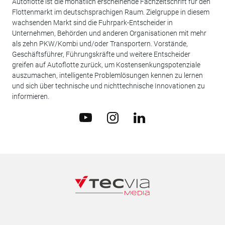
Autoflotte ist die monatlich erscheinende Fachzeitschrift für den
Flottenmarkt im deutschsprachigen Raum. Zielgruppe in diesem
wachsenden Markt sind die Fuhrpark-Entscheider in
Unternehmen, Behörden und anderen Organisationen mit mehr
als zehn PKW/Kombi und/oder Transportern. Vorstände,
Geschäftsführer, Führungskräfte und weitere Entscheider
greifen auf Autoflotte zurück, um Kostensenkungspotenziale
auszumachen, intelligente Problemlösungen kennen zu lernen
und sich über technische und nichttechnische Innovationen zu
informieren.