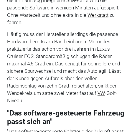
die im Fahrzeug integrierte SIM-Karte wird die
passende Software in wenigen Minuten aufgespielt.
Ohne Wartezeit und ohne extra in die
Werkstatt
zu
fahren.
Häufig muss der Hersteller allerdings die passende
Hardware bereits am Band einbauen. Mercedes
praktizierte das schon vor drei Jahren im Luxus-
Cruiser EQS. Standardmäßig schlugen die Räder
maximal 4,5 Grad ein. Das genügt für schnellere und
sichere Spurwechsel und macht das Auto agil. Lässt
der Kunde gegen Aufpreis aber den vollen
Radeinschlag von zehn Grad freischalten, sinkt der
Wendekreis um satte zwei Meter fast auf
VW
-Golf-
Niveau.
"Das software-gesteuerte Fahrzeug
passt sich an"
"Das software-gesteuerte Fahrzeug der Zukunft passt