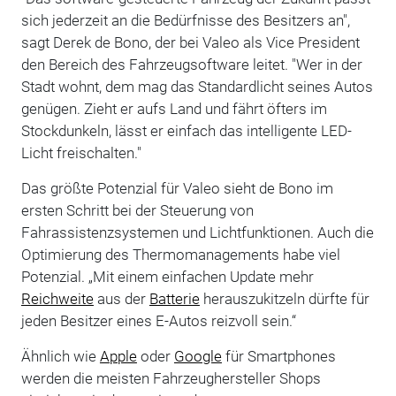
sich jederzeit an die Bedürfnisse des Besitzers an",
sagt Derek de Bono, der bei Valeo als Vice President
den Bereich des Fahrzeugsoftware leitet. "Wer in der
Stadt wohnt, dem mag das Standardlicht seines Autos
genügen. Zieht er aufs Land und fährt öfters im
Stockdunkeln, lässt er einfach das intelligente LED-
Licht freischalten."
Das größte Potenzial für Valeo sieht de Bono im
ersten Schritt bei der Steuerung von
Fahrassistenzsystemen und Lichtfunktionen. Auch die
Optimierung des Thermomanagements habe viel
Potenzial. „Mit einem einfachen Update mehr
Reichweite
aus der
Batterie
herauszukitzeln dürfte für
jeden Besitzer eines E-Autos reizvoll sein.“
Ähnlich wie
Apple
oder
Google
für Smartphones
werden die meisten Fahrzeughersteller Shops