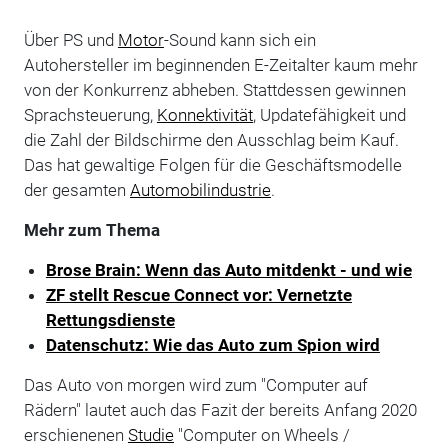
Über PS und
Motor
-Sound kann sich ein
Autohersteller im beginnenden E-Zeitalter kaum mehr
von der Konkurrenz abheben. Stattdessen gewinnen
Sprachsteuerung,
Konnektivität
, Updatefähigkeit und
die Zahl der Bildschirme den Ausschlag beim Kauf.
Das hat gewaltige Folgen für die Geschäftsmodelle
der gesamten
Automobilindustrie
.
Mehr zum Thema
Brose Brain: Wenn das Auto mitdenkt - und wie
ZF stellt Rescue Connect vor: Vernetzte
Rettungsdienste
Datenschutz: Wie das Auto zum Spion wird
Das Auto von morgen wird zum "Computer auf
Rädern" lautet auch das Fazit der bereits Anfang 2020
erschienenen
Studie
"Computer on Wheels /