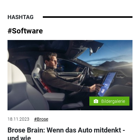
HASHTAG
#Software
Bildergalerie
18.11.2023
#Brose
Brose Brain: Wenn das Auto mitdenkt -
und wie