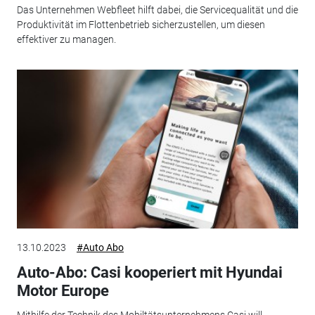
Das Unternehmen Webfleet hilft dabei, die Servicequalität und die
Produktivität im Flottenbetrieb sicherzustellen, um diesen
effektiver zu managen.
13.10.2023
#Auto Abo
Auto-Abo: Casi kooperiert mit Hyundai
Motor Europe
Mithilfe der Technik des Mobiltätsunternehmens Casi will