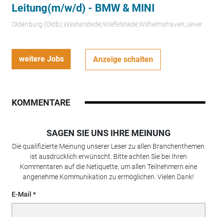
Leitung(m/w/d) - BMW & MINI
Oldenburg (Oldb);Westerstede;Wiefelstede;Wilhelmshaven;Jever
weitere Jobs
Anzeige schalten
KOMMENTARE
SAGEN SIE UNS IHRE MEINUNG
Die qualifizierte Meinung unserer Leser zu allen Branchenthemen
ist ausdrücklich erwünscht. Bitte achten Sie bei Ihren
Kommentaren auf die Netiquette, um allen Teilnehmern eine
angenehme Kommunikation zu ermöglichen. Vielen Dank!
E-Mail