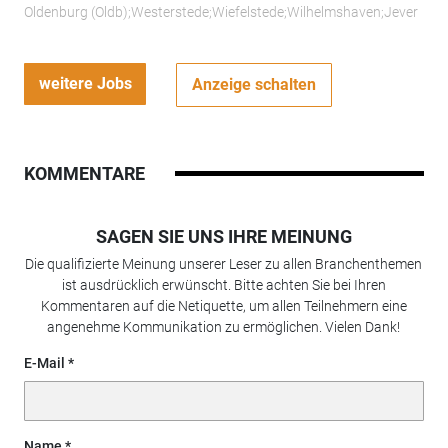
Oldenburg (Oldb);Westerstede;Wiefelstede;Wilhelmshaven;Jever
weitere Jobs
Anzeige schalten
KOMMENTARE
SAGEN SIE UNS IHRE MEINUNG
Die qualifizierte Meinung unserer Leser zu allen Branchenthemen
ist ausdrücklich erwünscht. Bitte achten Sie bei Ihren
Kommentaren auf die Netiquette, um allen Teilnehmern eine
angenehme Kommunikation zu ermöglichen. Vielen Dank!
E-Mail
Name