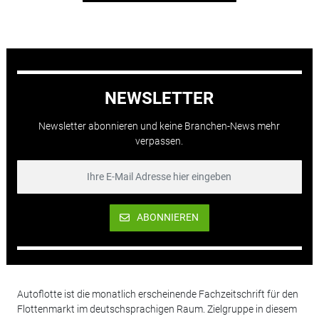
NEWSLETTER
Newsletter abonnieren und keine Branchen-News mehr
verpassen.
ABONNIEREN
Autoflotte ist die monatlich erscheinende Fachzeitschrift für den
Flottenmarkt im deutschsprachigen Raum. Zielgruppe in diesem