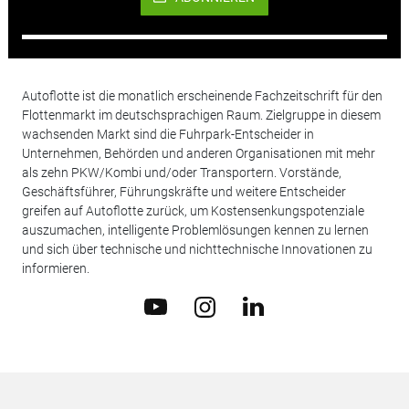
Autoflotte ist die monatlich erscheinende Fachzeitschrift für den
Flottenmarkt im deutschsprachigen Raum. Zielgruppe in diesem
wachsenden Markt sind die Fuhrpark-Entscheider in
Unternehmen, Behörden und anderen Organisationen mit mehr
als zehn PKW/Kombi und/oder Transportern. Vorstände,
Geschäftsführer, Führungskräfte und weitere Entscheider
greifen auf Autoflotte zurück, um Kostensenkungspotenziale
auszumachen, intelligente Problemlösungen kennen zu lernen
und sich über technische und nichttechnische Innovationen zu
informieren.