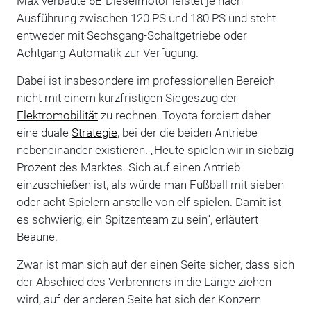
Max verbaute 6E-Dieselmotor leistet je nach
Ausführung zwischen 120 PS und 180 PS und steht
entweder mit Sechsgang-Schaltgetriebe oder
Achtgang-Automatik zur Verfügung.
Dabei ist insbesondere im professionellen Bereich
nicht mit einem kurzfristigen Siegeszug der
Elektromobilität
zu rechnen. Toyota forciert daher
eine duale
Strategie
, bei der die beiden Antriebe
nebeneinander existieren. „Heute spielen wir in siebzig
Prozent des Marktes. Sich auf einen Antrieb
einzuschießen ist, als würde man Fußball mit sieben
oder acht Spielern anstelle von elf spielen. Damit ist
es schwierig, ein Spitzenteam zu sein“, erläutert
Beaune.
Zwar ist man sich auf der einen Seite sicher, dass sich
der Abschied des Verbrenners in die Länge ziehen
wird, auf der anderen Seite hat sich der Konzern