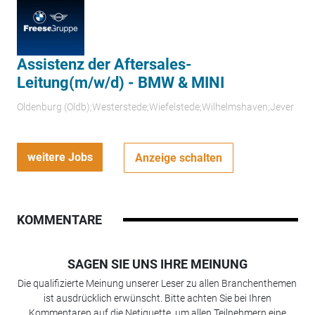
Assistenz der Aftersales-
Leitung(m/w/d) - BMW & MINI
Oldenburg (Oldb);Westerstede;Wiefelstede;Wilhelmshaven;Jever
weitere Jobs
Anzeige schalten
KOMMENTARE
SAGEN SIE UNS IHRE MEINUNG
Die qualifizierte Meinung unserer Leser zu allen Branchenthemen
ist ausdrücklich erwünscht. Bitte achten Sie bei Ihren
Kommentaren auf die Netiquette, um allen Teilnehmern eine