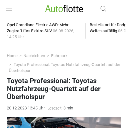
Opel Grandland Electric AWD: Mehr
Bestellstart für Dodg
Zugkraft fürs Elektro-SUV
06.08.2026,
Welten auffällig
06.08
14:25 Uhr
Home
Nachrichten
Fuhrpark
Toyota Professional: Toyotas Nutzfahrzeug-Quartett auf der
Überholspur
Toyota Professional: Toyotas
Nutzfahrzeug-Quartett auf der
Überholspur
20.12.2023 13:45 Uhr | Lesezeit: 3 min