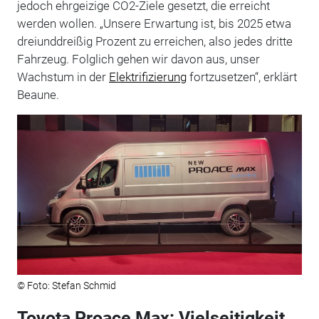
jedoch ehrgeizige CO2-Ziele gesetzt, die erreicht
werden wollen. „Unsere Erwartung ist, bis 2025 etwa
dreiunddreißig Prozent zu erreichen, also jedes dritte
Fahrzeug. Folglich gehen wir davon aus, unser
Wachstum in der
Elektrifizierung
fortzusetzen“, erklärt
Beaune.
© Foto: Stefan Schmid
Toyota Proace Max: Vielseitigkeit,