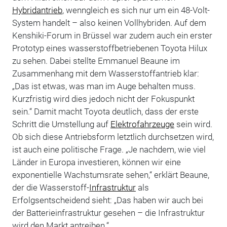
Hybridantrieb
, wenngleich es sich nur um ein 48-Volt-
System handelt – also keinen Vollhybriden. Auf dem
Kenshiki-Forum in Brüssel war zudem auch ein erster
Prototyp eines wasserstoffbetriebenen Toyota Hilux
zu sehen. Dabei stellte Emmanuel Beaune im
Zusammenhang mit dem Wasserstoffantrieb klar:
„Das ist etwas, was man im Auge behalten muss.
Kurzfristig wird dies jedoch nicht der Fokuspunkt
sein.“ Damit macht Toyota deutlich, dass der erste
Schritt die Umstellung auf
Elektrofahrzeuge
sein wird.
Ob sich diese Antriebsform letztlich durchsetzen wird,
ist auch eine politische Frage. „Je nachdem, wie viel
Länder in Europa investieren, können wir eine
exponentielle Wachstumsrate sehen,“ erklärt Beaune,
der die Wasserstoff-
Infrastruktur
als
Erfolgsentscheidend sieht: „Das haben wir auch bei
der Batterieinfrastruktur gesehen – die Infrastruktur
wird den Markt antreiben.“