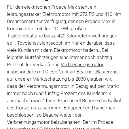
Für den elektrischen Proace Max steht ein
leistungsstarker Elektromotor mit 272 PS und 410 Nm
Drehmoment zur Verfügung, der den Proace Max in
Kombination mit der 110 kWh großen
Traktionsbatterie bis zu 420 Kilometern weit bringen
soll. Toyota ist sich jedoch im Klaren darüber, dass
viele Kunden mit dem Elektromotor hadern. „Bei
leichten Nutzfahrzeugen sind immer noch achtzig
Prozent der Verkäufe mit
Verbrennungsmotor
,
insbesondere mit Diesel“, erklärt Beaune. „Basierend
auf unserer Marktschätzung bis 2030 glauben wir,
dass der Verbrennungsmotor in Bezug auf den Markt
immer noch rund fünfzig Prozent des Kundenmix
ausmachen wird“, fasst Emmanuel Beaune das Kalkül
des Konzerns zusammen. Entsprechend habe man
beschlossen, so Beaune weiter, den
Verbrennungsmotor beizubehalten. Der im Proace