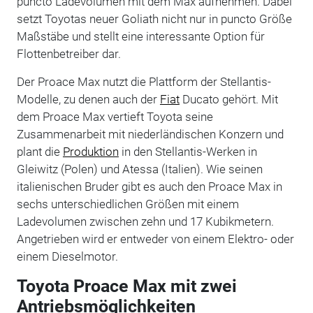
puncto Ladevolumen mit dem Max aufnehmen. Dabei
setzt Toyotas neuer Goliath nicht nur in puncto Größe
Maßstäbe und stellt eine interessante Option für
Flottenbetreiber dar.
Der Proace Max nutzt die Plattform der Stellantis-
Modelle, zu denen auch der
Fiat
Ducato gehört. Mit
dem Proace Max vertieft Toyota seine
Zusammenarbeit mit niederländischen Konzern und
plant die
Produktion
in den Stellantis-Werken in
Gleiwitz (Polen) und Atessa (Italien). Wie seinen
italienischen Bruder gibt es auch den Proace Max in
sechs unterschiedlichen Größen mit einem
Ladevolumen zwischen zehn und 17 Kubikmetern.
Angetrieben wird er entweder von einem Elektro- oder
einem Dieselmotor.
Toyota Proace Max mit zwei
Antriebsmöglichkeiten