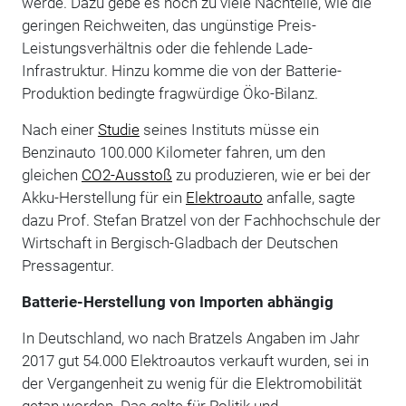
werde. Dazu gebe es noch zu viele Nachteile, wie die
geringen Reichweiten, das ungünstige Preis-
Leistungsverhältnis oder die fehlende Lade-
Infrastruktur. Hinzu komme die von der Batterie-
Produktion bedingte fragwürdige Öko-Bilanz.
Nach einer
Studie
seines Instituts müsse ein
Benzinauto 100.000 Kilometer fahren, um den
gleichen
CO2-Ausstoß
zu produzieren, wie er bei der
Akku-Herstellung für ein
Elektroauto
anfalle, sagte
dazu Prof. Stefan Bratzel von der Fachhochschule der
Wirtschaft in Bergisch-Gladbach der Deutschen
Pressagentur.
Batterie-Herstellung von Importen abhängig
In Deutschland, wo nach Bratzels Angaben im Jahr
2017 gut 54.000 Elektroautos verkauft wurden, sei in
der Vergangenheit zu wenig für die Elektromobilität
getan worden. Das gelte für Politik und