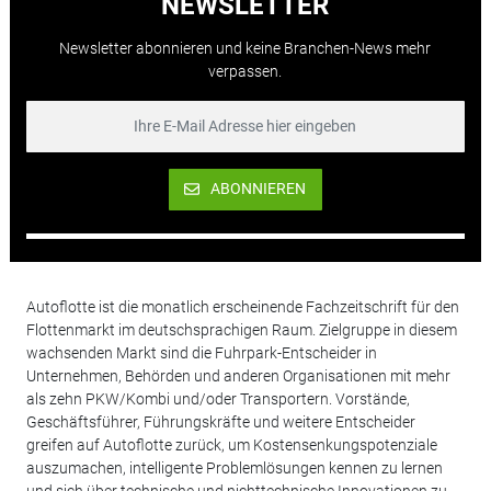
NEWSLETTER
Newsletter abonnieren und keine Branchen-News mehr
verpassen.
ABONNIEREN
Autoflotte ist die monatlich erscheinende Fachzeitschrift für den
Flottenmarkt im deutschsprachigen Raum. Zielgruppe in diesem
wachsenden Markt sind die Fuhrpark-Entscheider in
Unternehmen, Behörden und anderen Organisationen mit mehr
als zehn PKW/Kombi und/oder Transportern. Vorstände,
Geschäftsführer, Führungskräfte und weitere Entscheider
greifen auf Autoflotte zurück, um Kostensenkungspotenziale
auszumachen, intelligente Problemlösungen kennen zu lernen