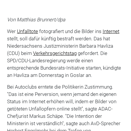
Von Matthias Brunnert/dpa
Wer
Unfalltote
fotografiert und die Bilder ins
Internet
stellt, soll dafür künftig bestraft werden. Das hat
Niedersachsens Justizministerin Barbara Havliza
(CDU) beim
Verkehrsgerichtstag
gefordert. Die
SPD/CDU-Landesregierung werde einen
entsprechende Bundesrats-Initiative starten, kündigte
an Havliza am Donnerstag in Goslar an.
Bei Autoclubs erntete die Politikerin Zustimmung.
"Das ist eine Perversion, wenn jemand den eigenen
Status im Internet erhöhen will, indem er Bilder von
getöteten Unfallopfern online stellt", sagte ADAC-
Chefjurist Markus Schäpe. "Die Intention der
Ministerin ist verständlich", sagte auch AvD-Sprecher
Herbert Engelmohr bei dem Trefen von