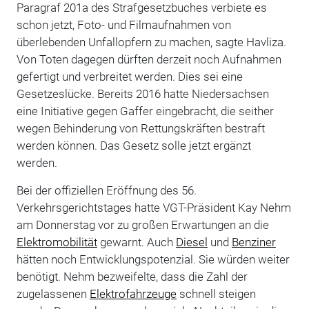
Paragraf 201a des Strafgesetzbuches verbiete es
schon jetzt, Foto- und Filmaufnahmen von
überlebenden Unfallopfern zu machen, sagte Havliza.
Von Toten dagegen dürften derzeit noch Aufnahmen
gefertigt und verbreitet werden. Dies sei eine
Gesetzeslücke. Bereits 2016 hatte Niedersachsen
eine Initiative gegen Gaffer eingebracht, die seither
wegen Behinderung von Rettungskräften bestraft
werden können. Das Gesetz solle jetzt ergänzt
werden.
Bei der offiziellen Eröffnung des 56.
Verkehrsgerichtstages hatte VGT-Präsident Kay Nehm
am Donnerstag vor zu großen Erwartungen an die
Elektromobilität
gewarnt. Auch
Diesel
und
Benziner
hätten noch Entwicklungspotenzial. Sie würden weiter
benötigt. Nehm bezweifelte, dass die Zahl der
zugelassenen
Elektrofahrzeuge
schnell steigen