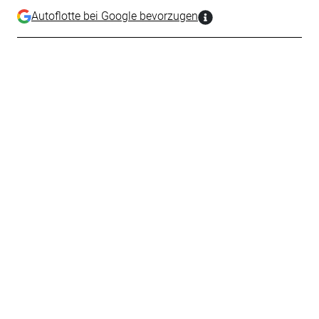
Autoflotte bei Google bevorzugen