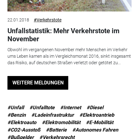
22.01.2018
#Verkehrstote
Unfallstatistik: Mehr Verkehrstote im
November
Obwohl im vergangenen November mehr Menschen im Verkehr
ums Leben kamen als im Vergleichsmonat 2016, sinkt insgesamt
das Risiko, auf deutschen Straßen verletzt oder getötet zu...
WEITERE MELDUNGEN
#Unfall
#Unfalltote
#Internet
#Diesel
#Benzin
#Ladeinfrastruktur
#Elektroantrieb
#Elektroauto
#Elektromobilität
#E-Mobilität
#CO2-Ausstoß
#Batterie
#Autonomes Fahren
#Bußgelder
#Verkehrsrecht