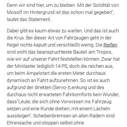
Denn wir sind hier, um zu bleiben. Mit der Solidität von
Mosolf im Hintergrund ist das schon mal gegeben",
lautet das Statement.
Dabei gibt es kaum etwas zu warten. Und das ist auch
die Krux. Bei dieser Art von Fahrzeugen geht in der
Regel nichts kaputt und verschleißt wenig. Die
Reifen
sind wohl das beanspruchteste Bauteil am Tropos,
wie wir auf unserer Fahrt feststellen können. Zwar hat
der Minilaster lediglich 14 PS, doch die reichen aus,
um beim Ampelstart die ersten Meter durchaus
dynamisch an Fahrt aufzunehmen. So ist es auch
aufgrund der direkten (Servo-)Lenkung und des
durchaus nicht erwarteten Fahrkomforts kein Wunder,
dass"Leute, die sich ohne Vorwissen ins Fahrzeug
setzen und eine Runde drehen, mit einem Lächeln
aussteigen". Scheibenbremsen an allen Rädern sind
Ehrensache und stoppen selbst ohne