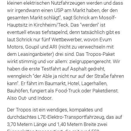
kleinen elektrischen Nutzfahrzeugen werden und dass
wir irgendwann einen USP am Markt haben, der den
gesamten Markt schlägt", sagt Schrick am Mosolf-
Hauptsitz in Kirchheim/Teck. Das "werden" ist
eventuell etwas tiefstapelnd, denn tatsächlich gibt es
laut Schrick nur fünf Wettbewerber, wovon Evum
Motors, Goupil und ARI (nicht zu verwechseln mit
dem Leasinganbieter) drei sind. Das Tropos-Paket
wirkt stimmig und vor allem: zielgruppengerecht. Wir
haben die erste Testfahrt auf Asphalt gedreht,
wenngleich "der Able ja nicht nur auf der Straße fahren
kann". Er fährt im Baumarkt, Hotel, Lagerhallen,
Bauhöfen, fungiert als Food-Truck oder Paketdienst.
Also Out- und Indoor.
Der Tropos ist ein wendiges, kompaktes und
durchdachtes L7E-Elektro-Transportfahrzeug, das auf
3,70 Metern Länge und 1,40 Metern Breite zwei