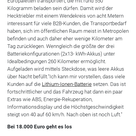
Europaletten transportiert, die mit rund 550
Kilogramm beladen sein dürfen. Damit wird der
Hecktriebler mit einem Wendekreis von acht Metern
interessant für viele B2B-Kunden, die Transportbedarf
haben, sich im öffentlichen Raum meist in Metropolen
befinden und auch daher eher wenige Kilometer am
Tag zurücklegen. Wenngleich die größte der drei
Batteriekonfigurationen (2x13- kWh-Akkus) unter
Idealbedingungen 260 Kilometer ermöglicht.
Aufgeladen wird mittels Steckdose, was leere Akkus
über Nacht befüllt."Ich kann mir vorstellen, dass viele
Kunden auf die
Lithium-Ionen-Batterie
setzen. Das ist
fortschrittlicher und das Fahrzeug hat dann ein paar
Extras wie ABS, Energie-Rekuperation,
Informationsdisplay und die Höchstgeschwindigkeit
steigt von 40 auf 60 km/h. Nach oben ist noch Luft."
Bei 18.000 Euro geht es los