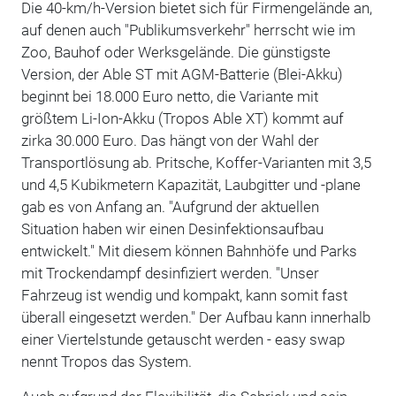
Die 40-km/h-Version bietet sich für Firmengelände an,
auf denen auch "Publikumsverkehr" herrscht wie im
Zoo, Bauhof oder Werksgelände. Die günstigste
Version, der Able ST mit AGM-Batterie (Blei-Akku)
beginnt bei 18.000 Euro netto, die Variante mit
größtem Li-Ion-Akku (Tropos Able XT) kommt auf
zirka 30.000 Euro. Das hängt von der Wahl der
Transportlösung ab. Pritsche, Koffer-Varianten mit 3,5
und 4,5 Kubikmetern Kapazität, Laubgitter und -plane
gab es von Anfang an. "Aufgrund der aktuellen
Situation haben wir einen Desinfektionsaufbau
entwickelt." Mit diesem können Bahnhöfe und Parks
mit Trockendampf desinfiziert werden. "Unser
Fahrzeug ist wendig und kompakt, kann somit fast
überall eingesetzt werden." Der Aufbau kann innerhalb
einer Viertelstunde getauscht werden - easy swap
nennt Tropos das System.