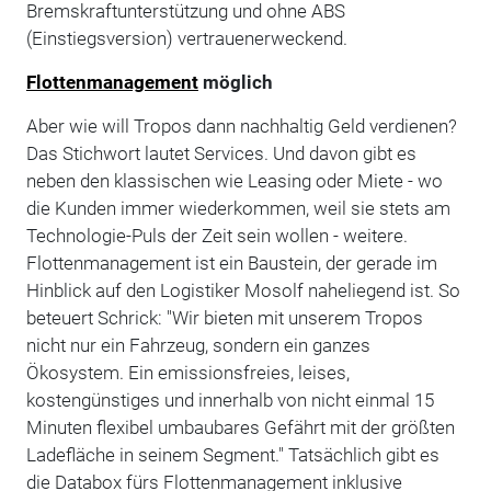
Bremskraftunterstützung und ohne ABS
(Einstiegsversion) vertrauenerweckend.
Flottenmanagement
möglich
Aber wie will Tropos dann nachhaltig Geld verdienen?
Das Stichwort lautet Services. Und davon gibt es
neben den klassischen wie Leasing oder Miete - wo
die Kunden immer wiederkommen, weil sie stets am
Technologie-Puls der Zeit sein wollen - weitere.
Flottenmanagement ist ein Baustein, der gerade im
Hinblick auf den Logistiker Mosolf naheliegend ist. So
beteuert Schrick: "Wir bieten mit unserem Tropos
nicht nur ein Fahrzeug, sondern ein ganzes
Ökosystem. Ein emissionsfreies, leises,
kostengünstiges und innerhalb von nicht einmal 15
Minuten flexibel umbaubares Gefährt mit der größten
Ladefläche in seinem Segment." Tatsächlich gibt es
die Databox fürs Flottenmanagement inklusive