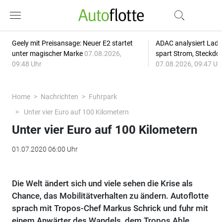
Geely mit Preisansage: Neuer E2 startet
ADAC analysiert Lade
unter magischer Marke
07.08.2026,
spart Strom, Steckdo
09:48 Uhr
07.08.2026, 09:47 Uh
Home
Nachrichten
Fuhrpark
Unter vier Euro auf 100 Kilometern
Unter vier Euro auf 100 Kilometern
01.07.2020 06:00 Uhr
Die Welt ändert sich und viele sehen die Krise als
Chance, das Mobilitätverhalten zu ändern. Autoflotte
sprach mit Tropos-Chef Markus Schrick und fuhr mit
einem Anwärter des Wandels, dem Tropos Able.