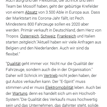
Auch aufgrund der Flexibilität, die Schrick und sein
Team bei Mosolf haben, geht der gebürtige Krefelder
von einem
Absatz
von 3.500 Able in Europa aus. Dass
der Marktstart ins Corona-Jahr fällt, ist Pech.
Mindestens 800 Fahrzeuge sollen es 2020 aber
werden. Primär verkauft in Deutschland, dem Herz von
Tropos.
Österreich
,
Schweiz
,
Frankreich
und Italien
starten zeitgleich."Aktuell haben wir viele Anfragen aus
Belgien und den Niederlanden. Auch wir sind da
flexibel."
"
Qualität
geht immer vor. Nicht nur die Qualität der
Fahrzeuge, sondern auch die in der Organisation."
Daher will Schrick im
Vertrieb
nicht jeden haben, der
gut Autos verkaufen kann. Der "E-Spirit" muss
stimmen und er muss
Elektromobilität
leben. Auch bei
der
Wartung
, denn es handelt sich um ein Hochvolt-
System."Die Qualität des Verkaufs muss hochwertig
sein und das Unternehmen, das dahinter steht, solide.