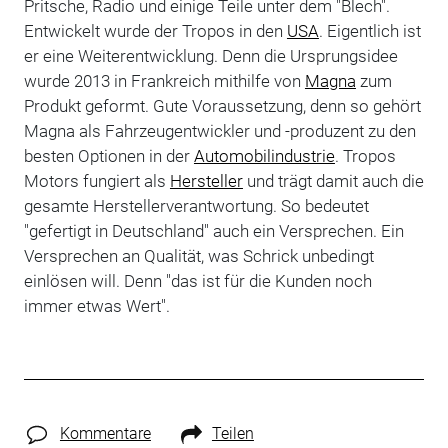
Pritsche, Radio und einige Teile unter dem "Blech".
Entwickelt wurde der Tropos in den
USA
. Eigentlich ist
er eine Weiterentwicklung. Denn die Ursprungsidee
wurde 2013 in Frankreich mithilfe von
Magna
zum
Produkt geformt. Gute Voraussetzung, denn so gehört
Magna als Fahrzeugentwickler und -produzent zu den
besten Optionen in der
Automobilindustrie
. Tropos
Motors fungiert als
Hersteller
und trägt damit auch die
gesamte Herstellerverantwortung. So bedeutet
"gefertigt in Deutschland" auch ein Versprechen. Ein
Versprechen an Qualität, was Schrick unbedingt
einlösen will. Denn "das ist für die Kunden noch
immer etwas Wert".
Kommentare
Teilen