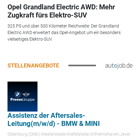
Opel Grandland Electric AWD: Mehr
Zugkraft fürs Elektro-SUV
325 PS und über 500 Kilometer Reichweite: Der Grandland
Electric AWD erweitert das Opel-Angebot um ein besonders
vielseitiges Elektro-SUV.
STELLENANGEBOTE
Assistenz der Aftersales-
Leitung(m/w/d) - BMW & MINI
Oldenburg (Oldb);Westerstede;Wiefelstede;Wilhelmshaven;Jever