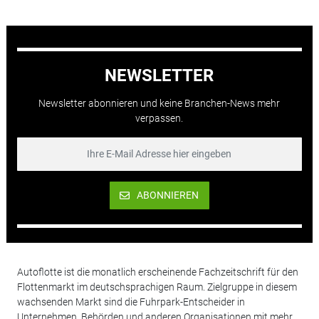
NEWSLETTER
Newsletter abonnieren und keine Branchen-News mehr
verpassen.
ABONNIEREN
Autoflotte ist die monatlich erscheinende Fachzeitschrift für den
Flottenmarkt im deutschsprachigen Raum. Zielgruppe in diesem
wachsenden Markt sind die Fuhrpark-Entscheider in
Unternehmen, Behörden und anderen Organisationen mit mehr