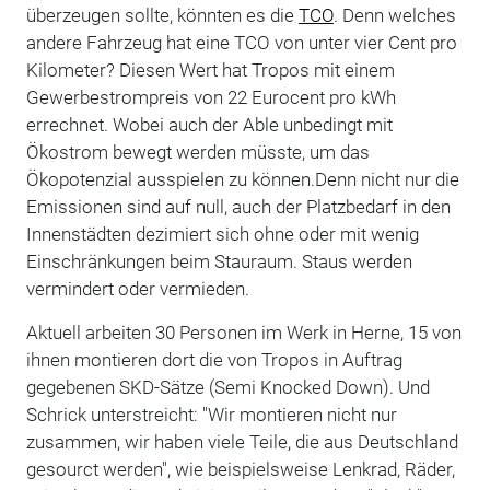
überzeugen sollte, könnten es die
TCO
. Denn welches
andere Fahrzeug hat eine TCO von unter vier Cent pro
Kilometer? Diesen Wert hat Tropos mit einem
Gewerbestrompreis von 22 Eurocent pro kWh
errechnet. Wobei auch der Able unbedingt mit
Ökostrom bewegt werden müsste, um das
Ökopotenzial ausspielen zu können.Denn nicht nur die
Emissionen sind auf null, auch der Platzbedarf in den
Innenstädten dezimiert sich ohne oder mit wenig
Einschränkungen beim Stauraum. Staus werden
vermindert oder vermieden.
Aktuell arbeiten 30 Personen im Werk in Herne, 15 von
ihnen montieren dort die von Tropos in Auftrag
gegebenen SKD-Sätze (Semi Knocked Down). Und
Schrick unterstreicht: "Wir montieren nicht nur
zusammen, wir haben viele Teile, die aus Deutschland
gesourct werden", wie beispielsweise Lenkrad, Räder,