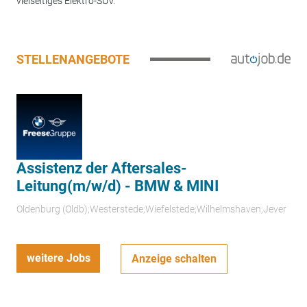
vielseitiges Elektro-SUV.
STELLENANGEBOTE
Assistenz der Aftersales-
Leitung(m/w/d) - BMW & MINI
Oldenburg (Oldb);Westerstede;Wiefelstede;Wilhelmshaven;Jever
weitere Jobs
Anzeige schalten