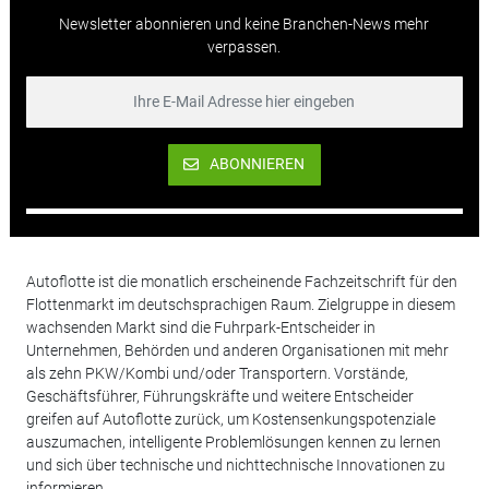
Newsletter abonnieren und keine Branchen-News mehr
verpassen.
ABONNIEREN
Autoflotte ist die monatlich erscheinende Fachzeitschrift für den
Flottenmarkt im deutschsprachigen Raum. Zielgruppe in diesem
wachsenden Markt sind die Fuhrpark-Entscheider in
Unternehmen, Behörden und anderen Organisationen mit mehr
als zehn PKW/Kombi und/oder Transportern. Vorstände,
Geschäftsführer, Führungskräfte und weitere Entscheider
greifen auf Autoflotte zurück, um Kostensenkungspotenziale
auszumachen, intelligente Problemlösungen kennen zu lernen
und sich über technische und nichttechnische Innovationen zu
informieren.