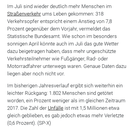
Im Juli sind wieder deutlich mehr Menschen im
Straßenverkehr
ums Leben gekommen: 318
Verkehrsopfer entspricht einem Anstieg von 7,8
Prozent gegenüber dem Vorjahr, vermeldet das
Statistische Bundesamt. Wie schon im besonders
sonnigen April könnte auch im Juli das gute Wetter
dazu beigetragen haben, dass mehr ungeschützte
Verkehrsteilnehmer wie Fußgänger, Rad- oder
Motorradfahrer unterwegs waren. Genaue Daten dazu
liegen aber noch nicht vor.
Im bisherigen Jahresverlauf ergibt sich weiterhin ein
leichter Rückgang: 1.802 Menschen sind getötet
worden, ein Prozent weniger als im gleichen Zeitraum
2017. Die Zahl der
Unfälle
ist mit 1,5 Millionen etwa
gleich geblieben, es gab jedoch etwas mehr Verletzte
(0,6 Prozent). (SP-X)