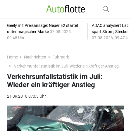
Geely mit Preisansage: Neuer E2 startet
ADAC analysiert Lade
unter magischer Marke
07.08.2026,
spart Strom, Steckdo
09:48 Uhr
07.08.2026, 09:47 Uh
Home
Nachrichten
Fuhrpark
Verkehrsunfallstatistik im Juli: Wieder ein kräftiger Anstieg
Verkehrsunfallstatistik im Juli:
Wieder ein kräftiger Anstieg
21.09.2018 07:05 Uhr