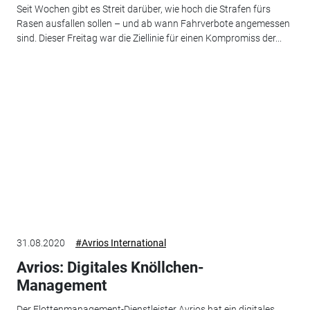
Seit Wochen gibt es Streit darüber, wie hoch die Strafen fürs
Rasen ausfallen sollen – und ab wann Fahrverbote angemessen
sind. Dieser Freitag war die Ziellinie für einen Kompromiss der...
31.08.2020
#Avrios International
Avrios: Digitales Knöllchen-
Management
Der Flottenmanagement-Dienstleister Avrios hat ein digitales