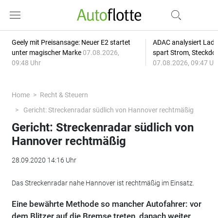
Geely mit Preisansage: Neuer E2 startet
ADAC analysiert Lade
unter magischer Marke
07.08.2026,
spart Strom, Steckdo
09:48 Uhr
07.08.2026, 09:47 Uh
Home
Recht & Steuern
Gericht: Streckenradar südlich von Hannover rechtmäßig
Gericht: Streckenradar südlich von
Hannover rechtmäßig
28.09.2020 14:16 Uhr
Das Streckenradar nahe Hannover ist rechtmäßig im Einsatz.
Eine bewährte Methode so mancher Autofahrer: vor
dem Blitzer auf die Bremse treten, danach weiter