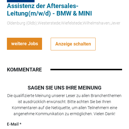
Assistenz der Aftersales-
Leitung(m/w/d) - BMW & MINI
Oldenburg (Oldb);Westerstede;Wiefelstede;Wilhelmshaven;Jever
weitere Jobs
Anzeige schalten
KOMMENTARE
SAGEN SIE UNS IHRE MEINUNG
Die qualifizierte Meinung unserer Leser zu allen Branchenthemen
ist ausdrücklich erwünscht. Bitte achten Sie bei Ihren
Kommentaren auf die Netiquette, um allen Teilnehmern eine
angenehme Kommunikation zu ermöglichen. Vielen Dank!
E-Mail