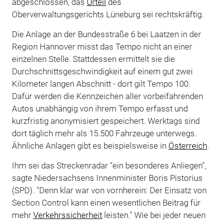
abgeschlossen, das
Urteil
des
Oberverwaltungsgerichts Lüneburg sei rechtskräftig.
Die Anlage an der Bundesstraße 6 bei Laatzen in der
Region Hannover misst das Tempo nicht an einer
einzelnen Stelle. Stattdessen ermittelt sie die
Durchschnittsgeschwindigkeit auf einem gut zwei
Kilometer langen Abschnitt - dort gilt Tempo 100.
Dafür werden die Kennzeichen aller vorbeifahrenden
Autos unabhängig von ihrem Tempo erfasst und
kurzfristig anonymisiert gespeichert. Werktags sind
dort täglich mehr als 15.500 Fahrzeuge unterwegs.
Ähnliche Anlagen gibt es beispielsweise in
Österreich
.
Ihm sei das Streckenradar "ein besonderes Anliegen",
sagte Niedersachsens Innenminister Boris Pistorius
(SPD). "Denn klar war von vornherein: Der Einsatz von
Section Control kann einen wesentlichen Beitrag für
mehr
Verkehrssicherheit
leisten." Wie bei jeder neuen