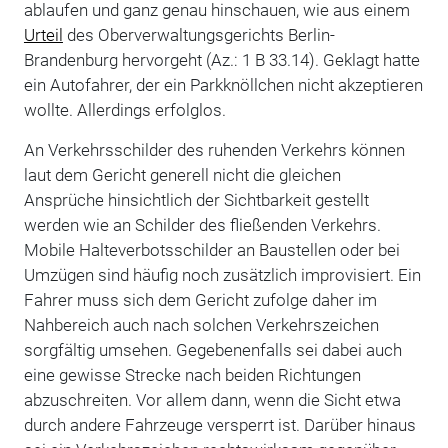
ablaufen und ganz genau hinschauen, wie aus einem
Urteil
des Oberverwaltungsgerichts Berlin-
Brandenburg hervorgeht (Az.: 1 B 33.14). Geklagt hatte
ein Autofahrer, der ein Parkknöllchen nicht akzeptieren
wollte. Allerdings erfolglos.
An Verkehrsschilder des ruhenden Verkehrs können
laut dem Gericht generell nicht die gleichen
Ansprüche hinsichtlich der Sichtbarkeit gestellt
werden wie an Schilder des fließenden Verkehrs.
Mobile Halteverbotsschilder an Baustellen oder bei
Umzügen sind häufig noch zusätzlich improvisiert. Ein
Fahrer muss sich dem Gericht zufolge daher im
Nahbereich auch nach solchen Verkehrszeichen
sorgfältig umsehen. Gegebenenfalls sei dabei auch
eine gewisse Strecke nach beiden Richtungen
abzuschreiten. Vor allem dann, wenn die Sicht etwa
durch andere Fahrzeuge versperrt ist. Darüber hinaus