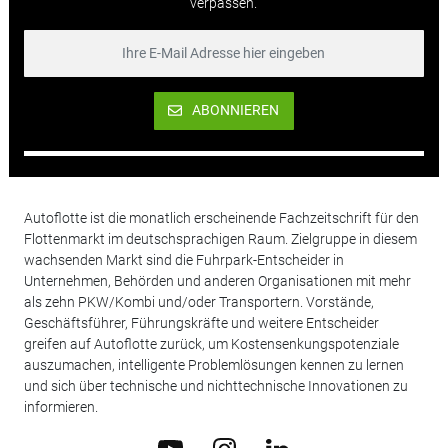
verpassen.
ABONNIEREN
Autoflotte ist die monatlich erscheinende Fachzeitschrift für den
Flottenmarkt im deutschsprachigen Raum. Zielgruppe in diesem
wachsenden Markt sind die Fuhrpark-Entscheider in
Unternehmen, Behörden und anderen Organisationen mit mehr
als zehn PKW/Kombi und/oder Transportern. Vorstände,
Geschäftsführer, Führungskräfte und weitere Entscheider
greifen auf Autoflotte zurück, um Kostensenkungspotenziale
auszumachen, intelligente Problemlösungen kennen zu lernen
und sich über technische und nichttechnische Innovationen zu
informieren.