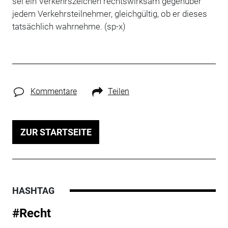
sei ein Verkehrszeichen rechtswirksam gegenüber
jedem Verkehrsteilnehmer, gleichgültig, ob er dieses
tatsächlich wahrnehme. (sp-x)
Kommentare
Teilen
ZUR STARTSEITE
HASHTAG
#Recht