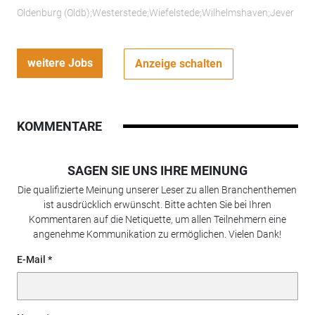
Oldenburg (Oldb);Westerstede;Wiefelstede;Wilhelmshaven;Jever
weitere Jobs
Anzeige schalten
KOMMENTARE
SAGEN SIE UNS IHRE MEINUNG
Die qualifizierte Meinung unserer Leser zu allen Branchenthemen
ist ausdrücklich erwünscht. Bitte achten Sie bei Ihren
Kommentaren auf die Netiquette, um allen Teilnehmern eine
angenehme Kommunikation zu ermöglichen. Vielen Dank!
E-Mail