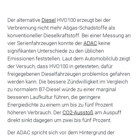
Der alternative
Diesel
HVO100 erzeugt bei der
Verbrennung nicht mehr Abgas-Schadstoffe als
konventioneller Dieselkraftstoff. Bei einer Messung an
vier Serienfahrzeugen konnte der
ADAC
keine
signifikanten Unterschiede zu den üblichen
Emissionen feststellen. Laut dem Automobilclub zeigt
der Versuch, dass HVO100 in getesteten, dafür
freigegebenen Dieselfahrzeugen problemlos gefahren
werden kann. Die bessere Zündwilligkeit im Vergleich
zu normalem B7-Diesel würde zu einer marginal
besseren Laufkultur führen, die geringere
Energiedichte zu einem um bis zu fünf Prozent
höheren Verbrauch. Der
CO2-Ausstoß
am Auspuff
direkt sinkt dagegen um zwei bis fünf Prozent.
Der ADAC spricht sich vor dem Hintergrund der