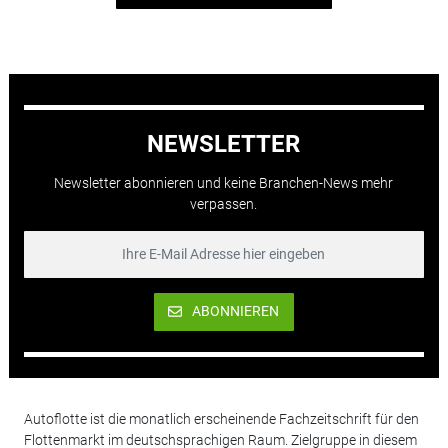
NEWSLETTER
Newsletter abonnieren und keine Branchen-News mehr
verpassen.
ABONNIEREN
Autoflotte ist die monatlich erscheinende Fachzeitschrift für den
Flottenmarkt im deutschsprachigen Raum. Zielgruppe in diesem