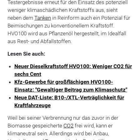
Testergebnisse erneut für den Einsatz des potenziell
weniger klimaschädlichen Kraftstoffs aus, sieht
neben dem
Tanken
in Reinform auch ein Potenzial für
Beimischungen zu konventionellem Kraftstoff.
HVO100 wird aus Pflanzenöl hergestellt, im Idealfall
aus Rest- und Abfallstoffen.
Lesen Sie auch:
Neuer Dieselkraftstoff HVO100: Weniger CO2 für
sechs Cent
Kfz-Gewerbe für großflächigen HVO100-
Einsatz: "Gewaltiger Beitrag zum Klimaschutz"
Neue DAT-Liste: B10-/XTL-Verträglichkeit für
Kraftfahrzeuge
Weil bei seiner Verbrennung nur das zuvor in der
Biomasse gespeicherte
CO2
frei wird, kann er
klimaneutral sein. Allerdings wird bei Anbau,