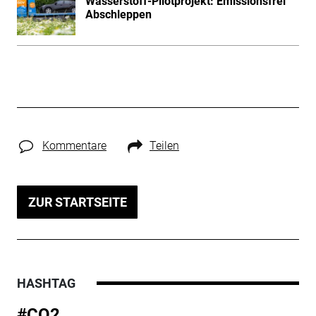
Wasserstoff-Pilotprojekt: Emissionsfrei
Abschleppen
Kommentare
Teilen
ZUR STARTSEITE
HASHTAG
#CO2