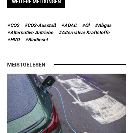
WEITERE MELDUNGEN
#CO2
#CO2-Ausstoß
#ADAC
#Öl
#Abgas
#Alternative Antriebe
#Alternative Kraftstoffe
#HVO
#Biodiesel
MEISTGELESEN