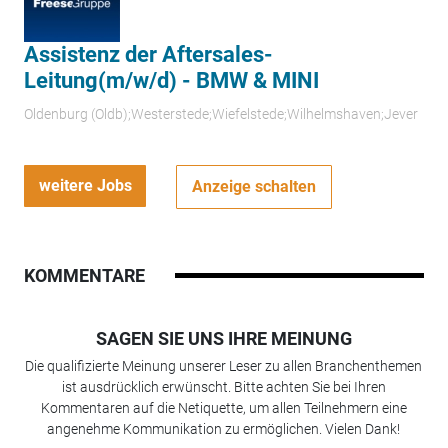
Assistenz der Aftersales-
Leitung(m/w/d) - BMW & MINI
Oldenburg (Oldb);Westerstede;Wiefelstede;Wilhelmshaven;Jever
weitere Jobs
Anzeige schalten
KOMMENTARE
SAGEN SIE UNS IHRE MEINUNG
Die qualifizierte Meinung unserer Leser zu allen Branchenthemen
ist ausdrücklich erwünscht. Bitte achten Sie bei Ihren
Kommentaren auf die Netiquette, um allen Teilnehmern eine
angenehme Kommunikation zu ermöglichen. Vielen Dank!