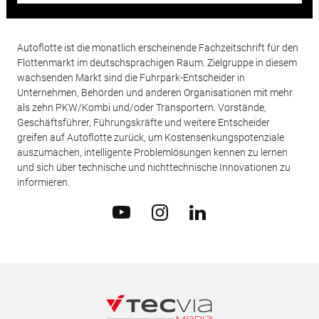
Autoflotte ist die monatlich erscheinende Fachzeitschrift für den
Flottenmarkt im deutschsprachigen Raum. Zielgruppe in diesem
wachsenden Markt sind die Fuhrpark-Entscheider in
Unternehmen, Behörden und anderen Organisationen mit mehr
als zehn PKW/Kombi und/oder Transportern. Vorstände,
Geschäftsführer, Führungskräfte und weitere Entscheider
greifen auf Autoflotte zurück, um Kostensenkungspotenziale
auszumachen, intelligente Problemlösungen kennen zu lernen
und sich über technische und nichttechnische Innovationen zu
informieren.