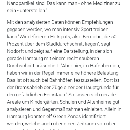
Nanopartikel sind. Das kann man - ohne Mediziner zu
sein - unterstellen."
Mit den analysierten Daten können Empfehlungen
gegeben werden, wo man intensiv Sport treiben
kann."Wir definieren Hotspots, also Bereiche, die 50
Prozent über dem Stadtdurchschnitt liegen", sagt
Nodorft und zeigt auf eine Darstellung, in der sich
gerade Hamburg mit einem recht sauberen
Durchschnitt präsentiert. "Aber hier, im Hafenbereich,
haben wir in der Regel immer eine höhere Belastung.
Das ist oft auch bei Bahnhöfen festzustellen. Dort ist
der Bremsabrieb der Züge einer der Hauptgründe für
den gefährlichen Feinstaub." So lassen sich gerade
Areale um Kindergärten, Schulen und Altenheime gut
analysieren und Gegenmaßnahmen einleiten. Allein in
Hamburg konnten elf Green Zones identifiziert
werden, welche auch über einen Zeitraum von über