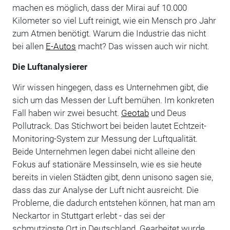
machen es möglich, dass der Mirai auf 10.000
Kilometer so viel Luft reinigt, wie ein Mensch pro Jahr
zum Atmen benötigt. Warum die Industrie das nicht
bei allen
E-Autos
macht? Das wissen auch wir nicht.
Die Luftanalysierer
Wir wissen hingegen, dass es Unternehmen gibt, die
sich um das Messen der Luft bemühen. Im konkreten
Fall haben wir zwei besucht.
Geotab
und Deus
Pollutrack. Das Stichwort bei beiden lautet Echtzeit-
Monitoring-System zur Messung der Luftqualität.
Beide Unternehmen legen dabei nicht alleine den
Fokus auf stationäre Messinseln, wie es sie heute
bereits in vielen Städten gibt, denn unisono sagen sie,
dass das zur Analyse der Luft nicht ausreicht. Die
Probleme, die dadurch entstehen können, hat man am
Neckartor in Stuttgart erlebt - das sei der
schmutzigste Ort in Deutschland. Gearbeitet wurde