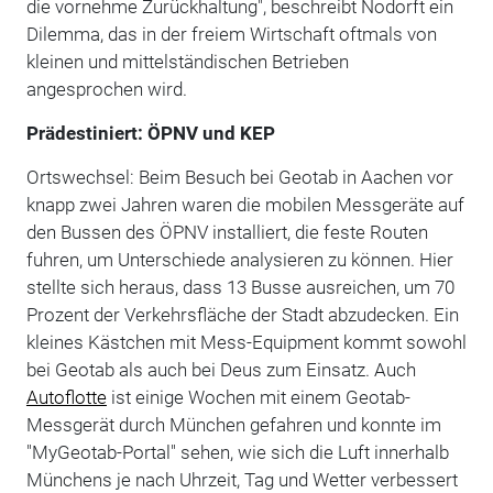
die vornehme Zurückhaltung", beschreibt Nodorft ein
Dilemma, das in der freiem Wirtschaft oftmals von
kleinen und mittelständischen Betrieben
angesprochen wird.
Prädestiniert: ÖPNV und KEP
Ortswechsel: Beim Besuch bei Geotab in Aachen vor
knapp zwei Jahren waren die mobilen Messgeräte auf
den Bussen des ÖPNV installiert, die feste Routen
fuhren, um Unterschiede analysieren zu können. Hier
stellte sich heraus, dass 13 Busse ausreichen, um 70
Prozent der Verkehrsfläche der Stadt abzudecken. Ein
kleines Kästchen mit Mess-Equipment kommt sowohl
bei Geotab als auch bei Deus zum Einsatz. Auch
Autoflotte
ist einige Wochen mit einem Geotab-
Messgerät durch München gefahren und konnte im
"MyGeotab-Portal" sehen, wie sich die Luft innerhalb
Münchens je nach Uhrzeit, Tag und Wetter verbessert