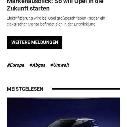
Markenausblick: So will Opel in die
Zukunft starten
Elektrifizierung wird bei Opel großgeschrieben - sogar ein
elektrischer Manta befindet sich in der Entwicklung.
WEITERE MELDUNGEN
#Europa
#Abgas
#Umwelt
MEISTGELESEN