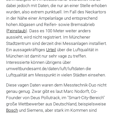
dabei jedoch mit Daten, die nur an einer Stelle erhoben
wurden, also extrem punktuell. Im Fall des Neckartors
in der Nähe einer Ampelanlage und entsprechend
hohen Abgasen und Reifen- sowie Bremsabrieb
(
Feinstaub
). Dass es 100 Meter weiter anders
aussieht, wird nicht registriert. Im Münchener
Stadtzentrum sind derzeit drei Messanlagen installiert.
Ein aussagekräftiges
Urteil
über die Luftqualität in
München ist damit nur sehr vage zu treffen.
Interessierte können übrigens über
umweltbundesamt.de/daten/luft/luftdaten die
Luftqualität am Messpunkt in vielen Städten einsehen.
Diese vagen Daten waren dem Messtechnik-Duo nicht
genau genug. Zwar gibt es laut Marc Nodorft, Co-
Founder von Deus Pollutrack, im "Smart-City-Bereich"
große Wettbewerber aus Deutschland, beispielsweise
Bosch
und Siemens, aber stark im Kommen sind