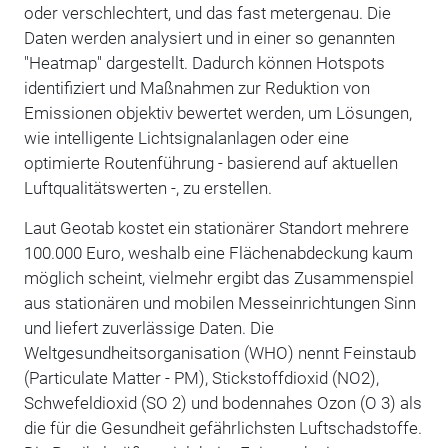
oder verschlechtert, und das fast metergenau. Die
Daten werden analysiert und in einer so genannten
"Heatmap" dargestellt. Dadurch können Hotspots
identifiziert und Maßnahmen zur Reduktion von
Emissionen objektiv bewertet werden, um Lösungen,
wie intelligente Lichtsignalanlagen oder eine
optimierte Routenführung - basierend auf aktuellen
Luftqualitätswerten -, zu erstellen.
Laut Geotab kostet ein stationärer Standort mehrere
100.000 Euro, weshalb eine Flächenabdeckung kaum
möglich scheint, vielmehr ergibt das Zusammenspiel
aus stationären und mobilen Messeinrichtungen Sinn
und liefert zuverlässige Daten. Die
Weltgesundheitsorganisation (WHO) nennt Feinstaub
(Particulate Matter - PM), Stickstoffdioxid (NO2),
Schwefeldioxid (SO 2) und bodennahes Ozon (O 3) als
die für die Gesundheit gefährlichsten Luftschadstoffe.