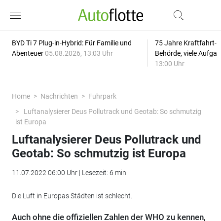
BYD Ti 7 Plug-in-Hybrid: Für Familie und
75 Jahre Kraftfahrt-
Abenteuer
05.08.2026, 13:03 Uhr
Behörde, viele Aufga
13:00 Uhr
Home
Nachrichten
Fuhrpark
Luftanalysierer Deus Pollutrack und Geotab: So schmutzig
ist Europa
Luftanalysierer Deus Pollutrack und
Geotab: So schmutzig ist Europa
11.07.2022 06:00 Uhr | Lesezeit: 6 min
Die Luft in Europas Städten ist schlecht.
Auch ohne die offiziellen Zahlen der WHO zu kennen,