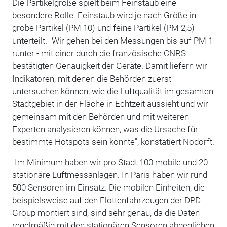
Die Partikelgröße spielt beim Feinstaub eine
besondere Rolle. Feinstaub wird je nach Größe in
grobe Partikel (PM 10) und feine Partikel (PM 2,5)
unterteilt. "Wir gehen bei den Messungen bis auf PM 1
runter - mit einer durch die französische CNRS
bestätigten Genauigkeit der Geräte. Damit liefern wir
Indikatoren, mit denen die Behörden zuerst
untersuchen können, wie die Luftqualität im gesamten
Stadtgebiet in der Fläche in Echtzeit aussieht und wir
gemeinsam mit den Behörden und mit weiteren
Experten analysieren können, was die Ursache für
bestimmte Hotspots sein könnte", konstatiert Nodorft.
"Im Minimum haben wir pro Stadt 100 mobile und 20
stationäre Luftmessanlagen. In Paris haben wir rund
500 Sensoren im Einsatz. Die mobilen Einheiten, die
beispielsweise auf den Flottenfahrzeugen der DPD
Group montiert sind, sind sehr genau, da die Daten
regelmäßig mit den stationären Sensoren abgeglichen