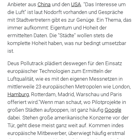
Anbieter aus
China
und den
USA
. "Das Interesse um
die Luft" ist laut Nodorft vorhanden und Gespräche
mit Stadtvertretern gibt es zur Genüge. Ein Thema, das
immer aufkommt: Eigentum und Hoheit der
ermittelten Daten. Die "Städte" wollen stets die
komplette Hoheit haben, was nur bedingt umsetzbar
ist.
Deus Pollutrack plädiert deswegen für den Einsatz
europäischer Technologien zum Ermitteln der
Luftqualität, wie es mit den eigenen Messnetzen in
mittlerweile 23 europäischen Metropolen wie London,
Hamburg
, Rotterdam, Madrid, Warschau und Paris
offeriert wird."Wenn man schaut, wo Pilotprojekte in
großen Städten aufpoppen, ist ganz häufig
Google
dabei. Stehen große amerikanische Konzerne vor der
Tür, geht diese meist ganz weit auf. Kommen indes
europäische Mitbewerber, überwiegt häufig erstmal