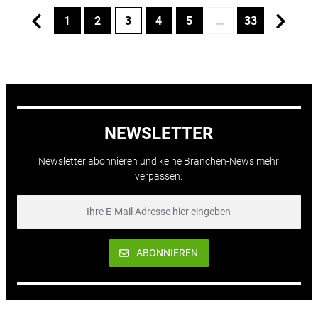
1
2
3
4
5
…
33
NEWSLETTER
Newsletter abonnieren und keine Branchen-News mehr
verpassen.
ABONNIEREN