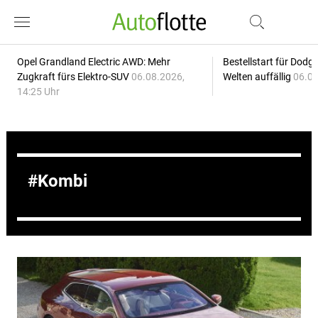
Opel Grandland Electric AWD: Mehr
Bestellstart für Dodg
Zugkraft fürs Elektro-SUV
06.08.2026,
Welten auffällig
06.08
14:25 Uhr
Kombi