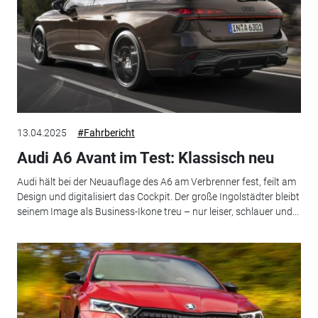
13.04.2025
#Fahrbericht
Audi A6 Avant im Test: Klassisch neu
Audi hält bei der Neuauflage des A6 am Verbrenner fest, feilt am
Design und digitalisiert das Cockpit. Der große Ingolstädter bleibt
seinem Image als Business-Ikone treu – nur leiser, schlauer und...