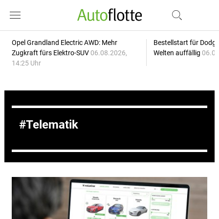
Opel Grandland Electric AWD: Mehr
Bestellstart für Dodg
Zugkraft fürs Elektro-SUV
06.08.2026,
Welten auffällig
06.08
14:25 Uhr
Telematik