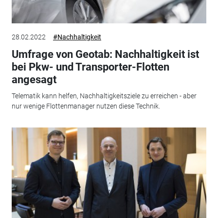
28.02.2022
#Nachhaltigkeit
Umfrage von Geotab: Nachhaltigkeit ist
bei Pkw- und Transporter-Flotten
angesagt
Telematik kann helfen, Nachhaltigkeitsziele zu erreichen - aber
nur wenige Flottenmanager nutzen diese Technik.