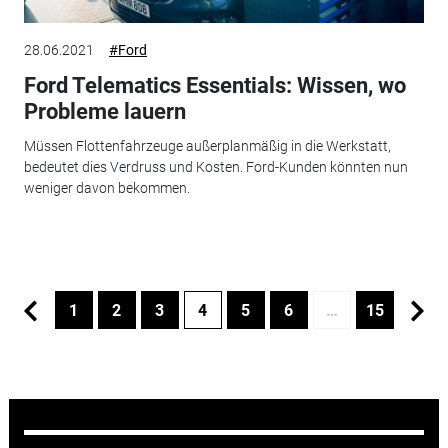
28.06.2021
#Ford
Ford Telematics Essentials: Wissen, wo
Probleme lauern
Müssen Flottenfahrzeuge außerplanmäßig in die Werkstatt,
bedeutet dies Verdruss und Kosten. Ford-Kunden könnten nun
weniger davon bekommen.
1
2
3
4
5
6
…
15