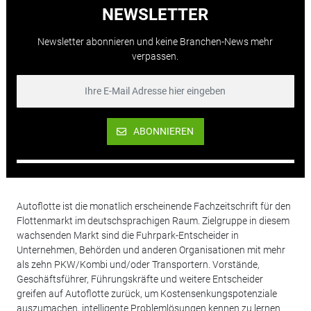
NEWSLETTER
Newsletter abonnieren und keine Branchen-News mehr
verpassen.
ABONNIEREN
Autoflotte ist die monatlich erscheinende Fachzeitschrift für den
Flottenmarkt im deutschsprachigen Raum. Zielgruppe in diesem
wachsenden Markt sind die Fuhrpark-Entscheider in
Unternehmen, Behörden und anderen Organisationen mit mehr
als zehn PKW/Kombi und/oder Transportern. Vorstände,
Geschäftsführer, Führungskräfte und weitere Entscheider
greifen auf Autoflotte zurück, um Kostensenkungspotenziale
auszumachen, intelligente Problemlösungen kennen zu lernen