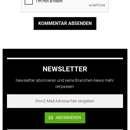
KOMMENTAR ABSENDEN
NEWSLETTER
Newsletter abonnieren und keine Branchen-News mehr
verpassen.
ABONNIEREN