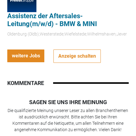
Assistenz der Aftersales-
Leitung(m/w/d) - BMW & MINI
Oldenburg (Oldb);Westerstede;Wiefelstede;Wilhelmshaven;Jever
weitere Jobs
Anzeige schalten
KOMMENTARE
SAGEN SIE UNS IHRE MEINUNG
Die qualifizierte Meinung unserer Leser zu allen Branchenthemen
ist ausdrücklich erwünscht. Bitte achten Sie bei Ihren
Kommentaren auf die Netiquette, um allen Teilnehmern eine
angenehme Kommunikation zu ermöglichen. Vielen Dank!