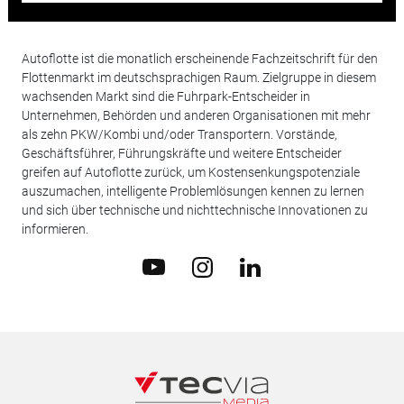
Autoflotte ist die monatlich erscheinende Fachzeitschrift für den
Flottenmarkt im deutschsprachigen Raum. Zielgruppe in diesem
wachsenden Markt sind die Fuhrpark-Entscheider in
Unternehmen, Behörden und anderen Organisationen mit mehr
als zehn PKW/Kombi und/oder Transportern. Vorstände,
Geschäftsführer, Führungskräfte und weitere Entscheider
greifen auf Autoflotte zurück, um Kostensenkungspotenziale
auszumachen, intelligente Problemlösungen kennen zu lernen
und sich über technische und nichttechnische Innovationen zu
informieren.