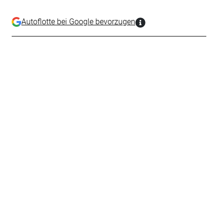
Autoflotte bei Google bevorzugen