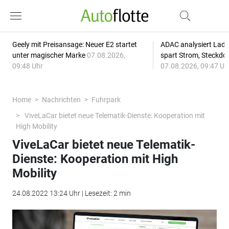
Geely mit Preisansage: Neuer E2 startet
ADAC analysiert Lade
unter magischer Marke
07.08.2026,
spart Strom, Steckdo
09:48 Uhr
07.08.2026, 09:47 Uh
Home
Nachrichten
Fuhrpark
ViveLaCar bietet neue Telematik-Dienste: Kooperation mit
High Mobility
ViveLaCar bietet neue Telematik-
Dienste: Kooperation mit High
Mobility
24.08.2022 13:24 Uhr | Lesezeit: 2 min