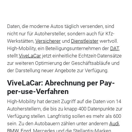
Daten, die moderne Autos täglich versenden, sind
nicht nur für Autohersteller, sondern auch für Kfz-
Werkstätten,
Versicherer
und
Dienstleister
wertvoll.
High-Mobility, ein Beteiligungsunternehmen der
DAT
,
stellt
ViveLaCar
jetzt einheitliche Echtzeit-Datensätze
zur weiteren Optimierung der Geschäftsabläufe und
der Darstellung neuer Angebote zur Verfügung.
ViveLaCar: Abrechnung per Pay-
per-use-Verfahren
High-Mobility hat derzeit Zugriff auf die Daten von 14
Autoherstellern, die bis zu knapp 400 Datenpunkte zur
Verfügung stellen. Langfristig sollen es mehr als 600
sein. Zu den Autobauern zählen unter anderem
Audi
,
BMW
,
Ford
, Mercedes und die Stellantis-Marken.