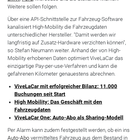
Weitere sollen folgen.
Über eine API-Schnittstelle zur Fahrzeug-Software
kanalisiert High-Mobility die Fahrzeugdaten
unterschiedlicher Hersteller. "Damit werden wir
langfristig auf Zusatz-Hardware verzichten können",
so Stefan Neumann weiter. Anhand der von High-
Mobility erhobenen Daten optimiert ViveLaCar das
einzigartige Pay-per-use-Verfahren und kann die
gefahrenen Kilometer genauestens abrechnen.
ViveLaCar mit erfolgreicher Bilanz: 11.000
Buchungen seit Start
High Mobility: Das Geschäft mit den
Fahrzeugdaten
ViveLaCar One: Auto-Abo als Sharing-Modell
Per Alarm kann zudem festgestellt werden, ob ein ins
Auto-Abo
vermitteltes Fahrzeug aus dem Bestand in