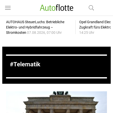
AUTOHAUS SteuerLuchs: Betriebliche
Opel Grandland Elect
Elektro- und Hybridfahrzeug –
Zugkraft fürs Elektr
Stromkosten
07.08.2026, 07:00 Uhr
14:25 Uhr
Telematik