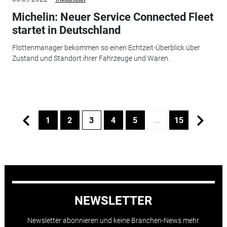
Michelin: Neuer Service Connected Fleet
startet in Deutschland
Flottenmanager bekommen so einen Echtzeit-Überblick über
Zustand und Standort ihrer Fahrzeuge und Waren.
1
2
3
4
5
…
15
NEWSLETTER
Newsletter abonnieren und keine Branchen-News mehr