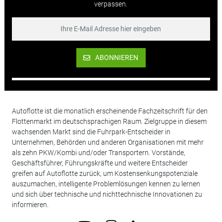
verpassen.
ABONNIEREN
Autoflotte ist die monatlich erscheinende Fachzeitschrift für den
Flottenmarkt im deutschsprachigen Raum. Zielgruppe in diesem
wachsenden Markt sind die Fuhrpark-Entscheider in
Unternehmen, Behörden und anderen Organisationen mit mehr
als zehn PKW/Kombi und/oder Transportern. Vorstände,
Geschäftsführer, Führungskräfte und weitere Entscheider
greifen auf Autoflotte zurück, um Kostensenkungspotenziale
auszumachen, intelligente Problemlösungen kennen zu lernen
und sich über technische und nichttechnische Innovationen zu
informieren.