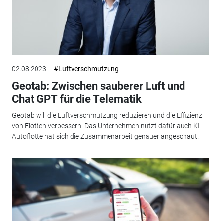
02.08.2023
#Luftverschmutzung
Geotab: Zwischen sauberer Luft und
Chat GPT für die Telematik
Geotab will die Luftverschmutzung reduzieren und die Effizienz
von Flotten verbessern. Das Unternehmen nutzt dafür auch KI -
Autoflotte hat sich die Zusammenarbeit genauer angeschaut.