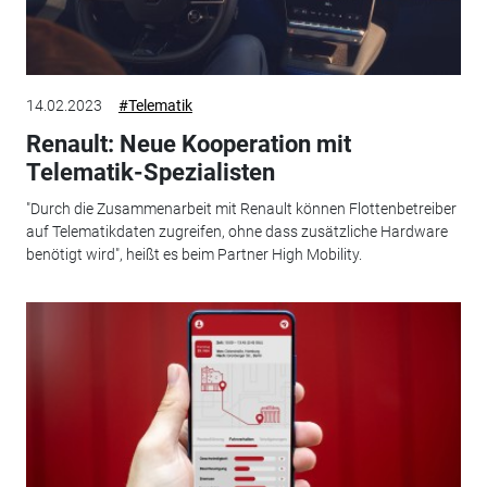
14.02.2023
#Telematik
Renault: Neue Kooperation mit
Telematik-Spezialisten
"Durch die Zusammenarbeit mit Renault können Flottenbetreiber
auf Telematikdaten zugreifen, ohne dass zusätzliche Hardware
benötigt wird", heißt es beim Partner High Mobility.