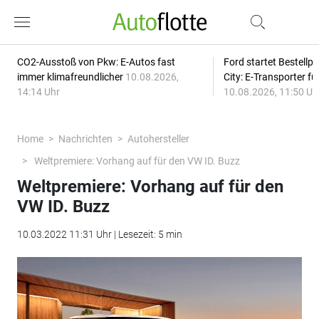
CO2-Ausstoß von Pkw: E-Autos fast
Ford startet Bestellph
immer klimafreundlicher
10.08.2026,
City: E-Transporter f
14:14 Uhr
10.08.2026, 11:50 Uh
Home
Nachrichten
Autohersteller
Weltpremiere: Vorhang auf für den VW ID. Buzz
Weltpremiere: Vorhang auf für den
VW ID. Buzz
10.03.2022 11:31 Uhr | Lesezeit: 5 min