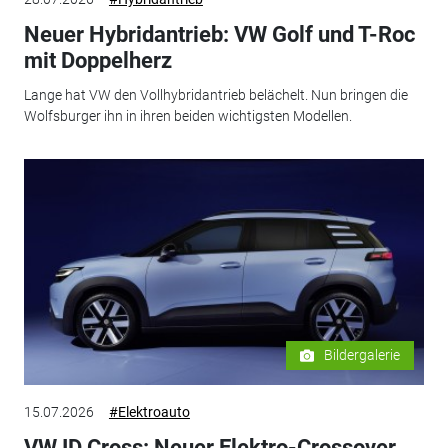
Neuer Hybridantrieb: VW Golf und T-Roc
mit Doppelherz
Lange hat VW den Vollhybridantrieb belächelt. Nun bringen die
Wolfsburger ihn in ihren beiden wichtigsten Modellen.
Bildergalerie
15.07.2026
#Elektroauto
VW ID.Cross: Neuer Elektro-Crossover