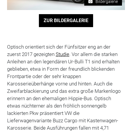
Bildergalerie
ZUR BILDERGALERIE
Optisch orientiert sich der Fünfsitzer eng an der
zuerst 2017 gezeigten
Studie
. Vor allem die starken
Anleihen an den legendären Ur-Bulli T1 sind erhalten
geblieben, etwa in Form der freundlich blickenden
Frontpartie oder der sehr knappen
Karosserieüberhänge vorne und hinten. Auch die
Zweifarblackierung und das extra große Markenlogo
erinnern an den ehemaligen Hippie-Bus. Optisch
etwas nüchterner als den fröhlich sonnengelb
lackierten Pkw präsentiert VW die
Lieferwagenvariante Buzz Cargo mit Kastenwagen-
Karosserie. Beide Ausführungen fallen mit 4,71