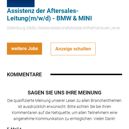
Assistenz der Aftersales-
Leitung(m/w/d) - BMW & MINI
Oldenburg (Oldb);Westerstede;Wiefelstede;Wilhelmshaven;Jever
weitere Jobs
Anzeige schalten
KOMMENTARE
SAGEN SIE UNS IHRE MEINUNG
Die qualifizierte Meinung unserer Leser zu allen Branchenthemen
ist ausdrücklich erwünscht. Bitte achten Sie bei Ihren
Kommentaren auf die Netiquette, um allen Teilnehmern eine
angenehme Kommunikation zu ermöglichen. Vielen Dank!
E-Mail