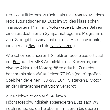
Der
VW
Bulli kommt zurück – als
Elektroauto
. Mit dem
retro-futuristischen ID. Buzz im Stil des klassischen
Transporters T1 nimmt
Volkswagen
Ende des Jahres
einen prädestinierten Sympathieträger ins Programm.
Zum Start gibt es zunächst nur eine Antriebsvariante,
die aber als
Pkw
und als
Nutzfahrzeug
.
Wie schon die anderen ID-Elektromodelle basiert auch
der
Bus
auf der MEB-Architektur des Konzerns, die
diverse Akku- und Motorgrößen erlaubt. Zunächst
beschränkt sich VW auf einen 77 kWh (netto) großen
Speicher, der einen 150 kW / 204 PS starken E-Motor
an der Hinterachse mit
Strom
versorgt.
Zur
Reichweite
des auf 145 km/h
Höchstgeschwindigkeit abgeregelten Buzz sagt VW
noch nichts, sie dürfte aber im mittleren bis oberen