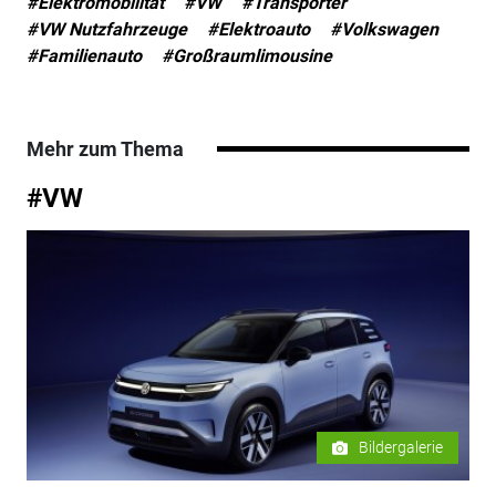
#Elektromobilität
#VW
#Transporter
#VW Nutzfahrzeuge
#Elektroauto
#Volkswagen
#Familienauto
#Großraumlimousine
Mehr zum Thema
#VW
Bildergalerie