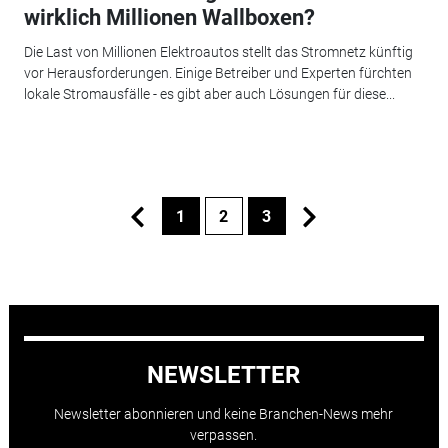
wirklich Millionen Wallboxen?
Die Last von Millionen Elektroautos stellt das Stromnetz künftig
vor Herausforderungen. Einige Betreiber und Experten fürchten
lokale Stromausfälle - es gibt aber auch Lösungen für diese...
1
2
3
NEWSLETTER
Newsletter abonnieren und keine Branchen-News mehr
verpassen.