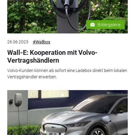
Bildergalerie
26.06.2023
#Wallbox
Wall-E: Kooperation mit Volvo-
Vertragshändlern
Volvo-Kunden können ab sofort eine Ladebox direkt beim lokalen
Vertragshändler erwerben.