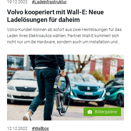
19.12.2022
#Ladeinfrastruktur
Volvo kooperiert mit Wall-E: Neue
Ladelösungen für daheim
Volvo-Kunden können ab sofort aus zwei Heimlösungen für das
Laden ihres Elektroautos wählen. Partner Wall-E kümmert sich
nicht nur um die Hardware, sondern auch um Installation und...
Bildergalerie
12.12.2022
#Wallbox