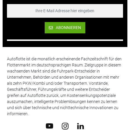
ABONNIEREN
Autoflotte ist die monatlich erscheinende Fachzeitschrift für den
Flottenmarkt im deutschsprachigen Raum. Zielgruppe in diesem
wachsenden Markt sind die Fuhrpark-Entscheider in
Unternehmen, Behörden und anderen Organisationen mit mehr
als zehn PKW/Kombi und/oder Transportern. Vorstände,
Geschäftsführer, Führungskräfte und weitere Entscheider
greifen auf Autoflotte zurück, um Kostensenkungspotenziale
auszumachen, intelligente Problemlösungen kennen zu lernen
und sich über technische und nichttechnische Innovationen zu
informieren.