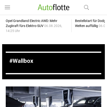
Opel Grandland Electric AWD: Mehr
Bestellstart für Dodg
Zugkraft fürs Elektro-SUV
06.08.2026,
Welten auffällig
06.08
14:25 Uhr
Wallbox