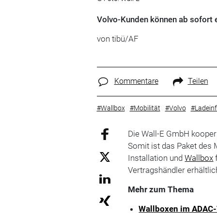
Volvo-Kunden können ab sofort e
von tibü/AF
Kommentare
Teilen
#Wallbox
#Mobilität
#Volvo
#Ladeinf
Die Wall-E GmbH kooper
Somit ist das Paket des 
Installation und
Wallbox
Vertragshändler erhältlic
Mehr zum Thema
Wallboxen im ADAC-T