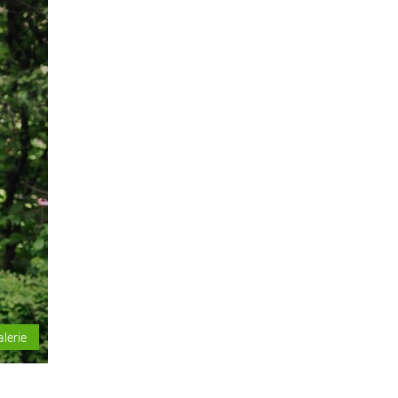
alerie