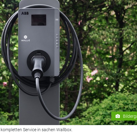
Bilderg
kompletten Service in sachen Wallbox.