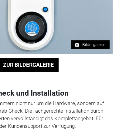
Bildergalerie
ZUR BILDERGALERIE
eck und Installation
mmern nicht nur um die Hardware, sondern auf
b-Check. Die fachgerechte Installation durch
erten vervollständigt das Komplettangebot. Für
 der Kundensupport zur Verfügung.