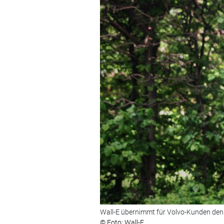
Wall-E übernimmt für Volvo-Kunden den 
© Foto: Wall-E