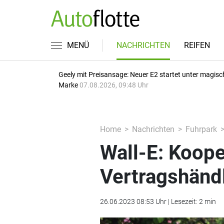
MENÜ
NACHRICHTEN
REIFEN
Geely mit Preisansage: Neuer E2 startet unter magisc
Marke
07.08.2026, 09:48 Uhr
Home
Nachrichten
Fuhrpark
Wall-E: Koope
Vertragshänd
26.06.2023 08:53 Uhr | Lesezeit: 2 min