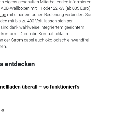
ben eigens geschulten Mitarbeitenden informieren
i ABB-Wallboxen mit 11 oder 22 kW (ab 885 Euro),
ign
mit einer einfachen Bedienung verbinden. Sie
den mit bis zu 400 Volt, lassen sich per
 sind dank wahlweise integriertem geeichtem
konform. Durch die Kompatibilität mit
nn der
Strom
dabei auch ökologisch einwandfrei
men.
a entdecken
hnellladen überall – so funktioniert's
ler