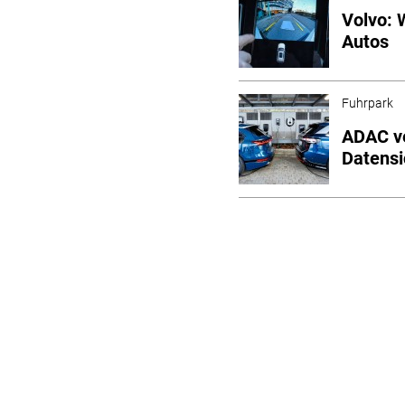
Volvo: 
Autos
Fuhrpark
ADAC ve
Datensi