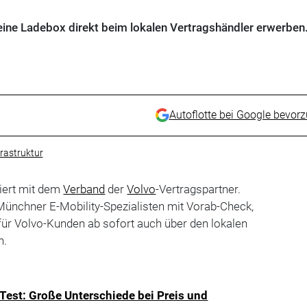
ine Ladebox direkt beim lokalen Vertragshändler erwerben
Autoflotte bei Google bevor
rastruktur
iert mit dem
Verband
der
Volvo
-Vertragspartner.
Münchner E-Mobility-Spezialisten mit Vorab-Check,
für Volvo-Kunden ab sofort auch über den lokalen
h.
est: Große Unterschiede bei Preis und