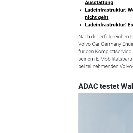
Ausstattung
Ladeinfrastruktur: W
nicht geht
Ladeinfrastruktur: E
Nach der erfolgreichen 
Volvo Car Germany Ende 
für den Komplettservice
seinem E-Mobilitätspart
bei teilnehmenden Volvo-
ADAC testet Wal