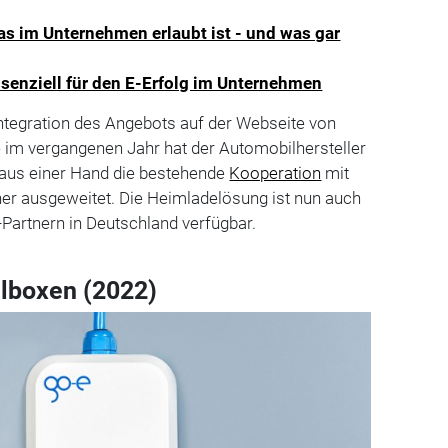
as im Unternehmen erlaubt ist - und was gar
ssenziell für den E-Erfolg im Unternehmen
Integration des Angebots auf der Webseite von
im vergangenen Jahr hat der Automobilhersteller
 aus einer Hand die bestehende
Kooperation
mit
ner ausgeweitet. Die Heimladelösung ist nun auch
Partnern in Deutschland verfügbar.
lboxen (2022)