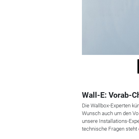
Wall-E: Vorab-Ch
Die Wallbox-Experten kü
Wunsch auch um den Vora
unsere Installations-Exp
technische Fragen steht