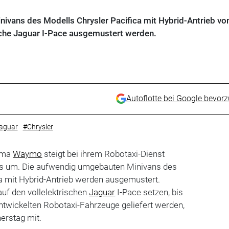
nivans des Modells Chrysler Pacifica mit Hybrid-Antrieb vo
sche Jaguar I-Pace ausgemustert werden.
Autoflotte bei Google bevor
aguar
#Chrysler
irma
Waymo
steigt bei ihrem Robotaxi-Dienst
os um. Die aufwendig umgebauten Minivans des
a mit Hybrid-Antrieb werden ausgemustert.
uf den vollelektrischen
Jaguar
I-Pace setzen, bis
ntwickelten Robotaxi-Fahrzeuge geliefert werden,
nerstag mit.