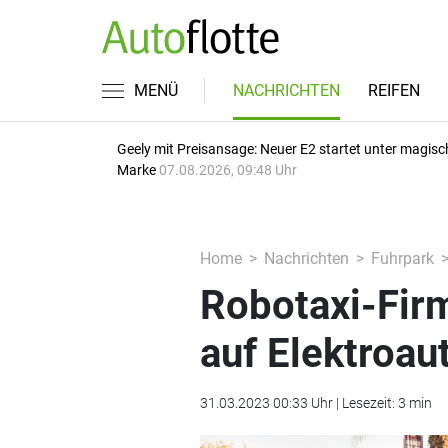
MENÜ
NACHRICHTEN
REIFEN
Geely mit Preisansage: Neuer E2 startet unter magisc
Marke
07.08.2026, 09:48 Uhr
Home
Nachrichten
Fuhrpark
Robotaxi-Fir
auf Elektroau
31.03.2023 00:33 Uhr | Lesezeit: 3 min