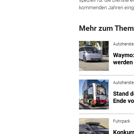
kommenden Jahren eingefü
Mehr zum Them
Autoherstel
Waymo: 
werden
Autoherstel
Stand d
Ende v
Fuhrpark
Konkurr