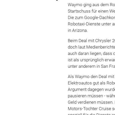
Waymo ging aus dem Rob
Startschuss für einen We
Die zum Google-Dachko
Robotaxi-Dienste unter 
in Arizona.
Beim Deal mit Chrysler 2
doch laut Medienberichte
auch daran liegen, dass
ist als ursprünglich erw
unter anderem in San Fra
Als Waymo den Deal mit 
Elektroautos gut als Rob
Argument dagegen wurde 
pausieren müssen - währ
Geld verdienen müssen.
Motors-Tochter Cruise se
speziell für die Dienste 