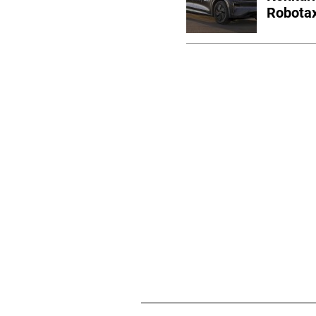
Robotax