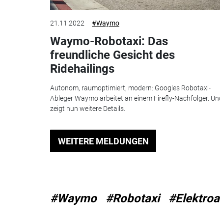
21.11.2022
#Waymo
Waymo-Robotaxi: Das
freundliche Gesicht des
Ridehailings
Autonom, raumoptimiert, modern: Googles Robotaxi-
Ableger Waymo arbeitet an einem Firefly-Nachfolger. Un
zeigt nun weitere Details.
WEITERE MELDUNGEN
#Waymo
#Robotaxi
#Elektroa