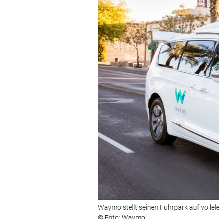
Waymo stellt seinen Fuhrpark auf vollel
© Foto: Waymo