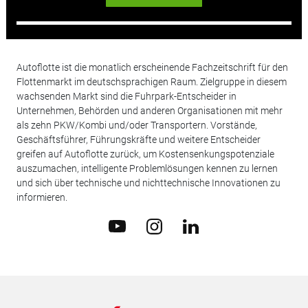
Autoflotte ist die monatlich erscheinende Fachzeitschrift für den
Flottenmarkt im deutschsprachigen Raum. Zielgruppe in diesem
wachsenden Markt sind die Fuhrpark-Entscheider in
Unternehmen, Behörden und anderen Organisationen mit mehr
als zehn PKW/Kombi und/oder Transportern. Vorstände,
Geschäftsführer, Führungskräfte und weitere Entscheider
greifen auf Autoflotte zurück, um Kostensenkungspotenziale
auszumachen, intelligente Problemlösungen kennen zu lernen
und sich über technische und nichttechnische Innovationen zu
informieren.