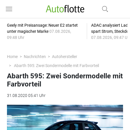
Geely mit Preisansage: Neuer E2 startet
ADAC analysiert Lade
unter magischer Marke
07.08.2026,
spart Strom, Steckdo
09:48 Uhr
07.08.2026, 09:47 Uh
Home
Nachrichten
Autohersteller
Abarth 595: Zwei Sondermodelle mit Farbvorteil
Abarth 595: Zwei Sondermodelle mit
Farbvorteil
31.08.2020 05:41 Uhr