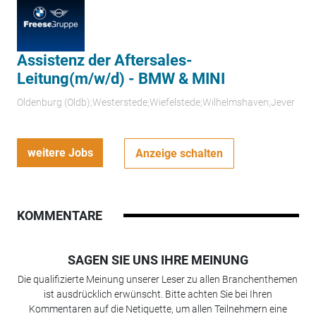
Assistenz der Aftersales-
Leitung(m/w/d) - BMW & MINI
Oldenburg (Oldb);Westerstede;Wiefelstede;Wilhelmshaven;Jever
weitere Jobs
Anzeige schalten
KOMMENTARE
SAGEN SIE UNS IHRE MEINUNG
Die qualifizierte Meinung unserer Leser zu allen Branchenthemen
ist ausdrücklich erwünscht. Bitte achten Sie bei Ihren
Kommentaren auf die Netiquette, um allen Teilnehmern eine