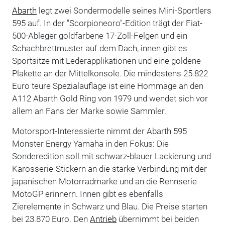
Abarth
legt zwei Sondermodelle seines Mini-Sportlers
595 auf. In der "Scorpioneoro"-Edition trägt der Fiat-
500-Ableger goldfarbene 17-Zoll-Felgen und ein
Schachbrettmuster auf dem Dach, innen gibt es
Sportsitze mit Lederapplikationen und eine goldene
Plakette an der Mittelkonsole. Die mindestens 25.822
Euro teure Spezialauflage ist eine Hommage an den
A112 Abarth Gold Ring von 1979 und wendet sich vor
allem an Fans der Marke sowie Sammler.
Motorsport-Interessierte nimmt der Abarth 595
Monster Energy Yamaha in den Fokus: Die
Sonderedition soll mit schwarz-blauer Lackierung und
Karosserie-Stickern an die starke Verbindung mit der
japanischen Motorradmarke und an die Rennserie
MotoGP erinnern. Innen gibt es ebenfalls
Zierelemente in Schwarz und Blau. Die Preise starten
bei 23.870 Euro. Den
Antrieb
übernimmt bei beiden