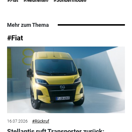
#Fiat
#Neuheiten
#Sondermodell
Mehr zum Thema
#Fiat
16.07.2026
#Rückruf
Stellantis ruft Transporter zurück: