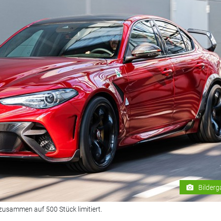
Bilderg
 zusammen auf 500 Stück limitiert.