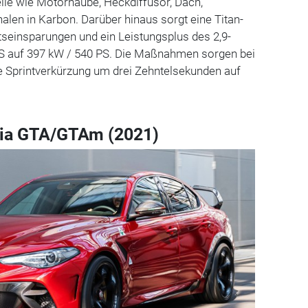
ile wie Motorhaube, Heckdiffusor, Dach,
alen in Karbon. Darüber hinaus sorgt eine Titan-
seinsparungen und ein Leistungsplus des 2,9-
PS auf 397 kW / 540 PS. Die Maßnahmen sorgen bei
e Sprintverkürzung um drei Zehntelsekunden auf
lia GTA/GTAm (2021)