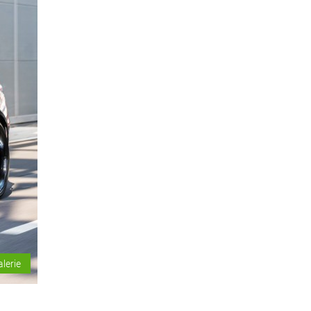
alerie