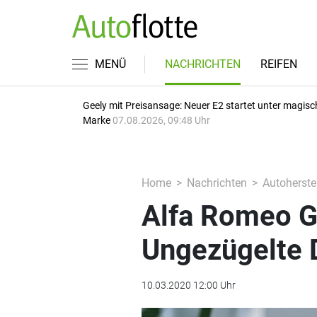
MENÜ
NACHRICHTEN
REIFEN
Geely mit Preisansage: Neuer E2 startet unter magisc
Marke
07.08.2026, 09:48 Uhr
Home
Nachrichten
Autoherstel
Alfa Romeo G
Ungezügelte
10.03.2020 12:00 Uhr