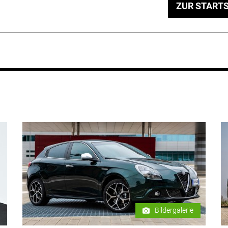
ZUR STARTS
Bildergalerie