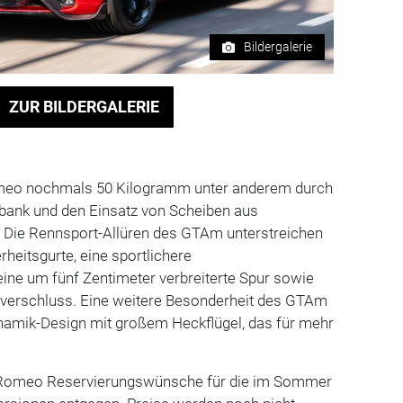
Bildergalerie
ZUR BILDERGALERIE
meo nochmals 50 Kilogramm unter anderem durch
bank und den Einsatz von Scheiben aus
. Die Rennsport-Allüren des GTAm unterstreichen
eitsgurte, eine sportlichere
ne um fünf Zentimeter verbreiterte Spur sowie
alverschluss. Eine weitere Besonderheit des GTAm
ynamik-Design mit großem Heckflügel, das für mehr
fa Romeo Reservierungswünsche für die im Sommer