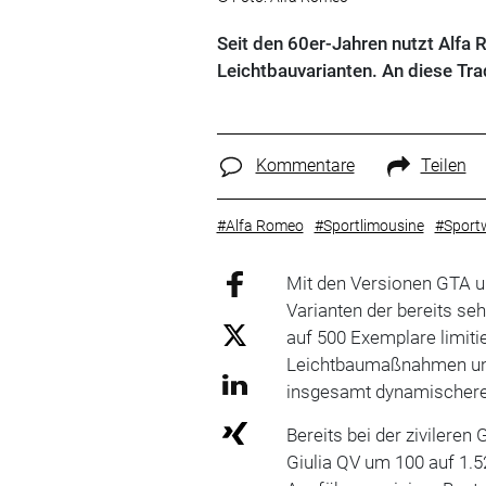
Seit den 60er-Jahren nutzt Alfa 
Leichtbauvarianten. An diese Trad
Kommentare
Teilen
#Alfa Romeo
#Sportlimousine
#Sport
Mit den Versionen GTA 
Varianten der bereits seh
auf 500 Exemplare limiti
Leichtbaumaßnahmen und
insgesamt dynamischeres
Bereits bei der zivilere
Giulia QV um 100 auf 1.5