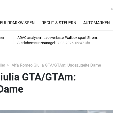
FUHRPARKWISSEN
RECHT & STEUERN
AUTOMARKEN
her
ADAC analysiert Ladeverluste: Wallbox spart Strom,
Steckdose nur Notnagel
07.08.2026, 09:47 Uhr
ler
Alfa Romeo Giulia GTA/GTAm: Ungezügelte Dame
iulia GTA/GTAm:
 Dame