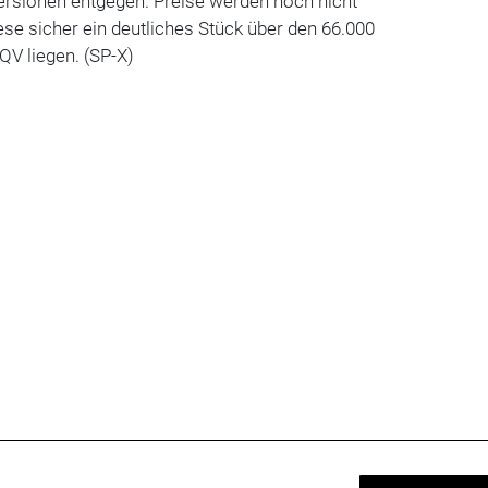
rsionen entgegen. Preise werden noch nicht
se sicher ein deutliches Stück über den 66.000
 QV liegen. (SP-X)