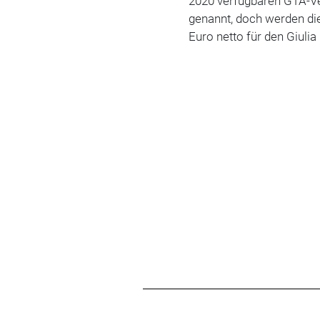
2020 verfügbaren GTA-Ve
genannt, doch werden die
Euro netto für den Giulia