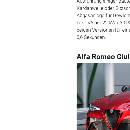
Ausführung einiger Baute
Kardanwelle oder Sitzsch
Abgasanlage für Gewicht
Liter-V6 um 22 kW / 30 
beiden Versionen für ein
3,6 Sekunden.
Alfa Romeo Giu