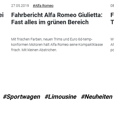
27.05.2019
#Alfa Romeo
08
ei
Fahrbericht Alfa Romeo Giulietta:
F
Fast alles im grünen Bereich
T
Mit frischen Farben, neuen Trims und Euro 6d-temp-
Wi
konformen Motoren hält Alfa Romeo seine Kompaktklasse
Al
frisch. Mit kleinen Abstrichen.
po
#Sportwagen
#Limousine
#Neuheiten