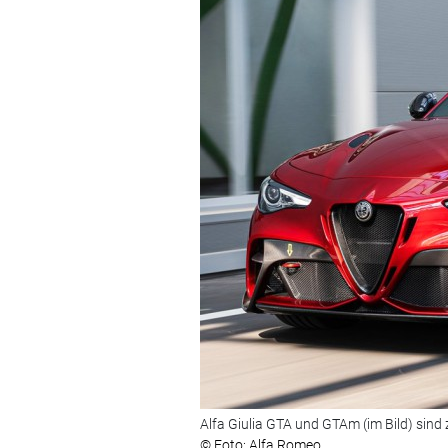
Alfa Giulia GTA und GTAm (im Bild) sind
© Foto: Alfa Romeo