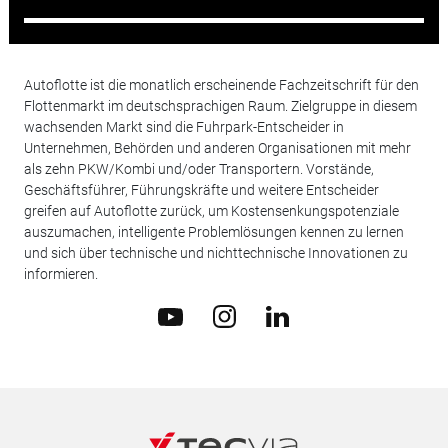
Autoflotte ist die monatlich erscheinende Fachzeitschrift für den
Flottenmarkt im deutschsprachigen Raum. Zielgruppe in diesem
wachsenden Markt sind die Fuhrpark-Entscheider in
Unternehmen, Behörden und anderen Organisationen mit mehr
als zehn PKW/Kombi und/oder Transportern. Vorstände,
Geschäftsführer, Führungskräfte und weitere Entscheider
greifen auf Autoflotte zurück, um Kostensenkungspotenziale
auszumachen, intelligente Problemlösungen kennen zu lernen
und sich über technische und nichttechnische Innovationen zu
informieren.