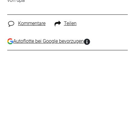
von dpa
Kommentare
Teilen
Autoflotte bei Google bevorzugen