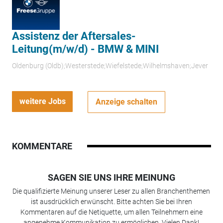
Assistenz der Aftersales-
Leitung(m/w/d) - BMW & MINI
Oldenburg (Oldb);Westerstede;Wiefelstede;Wilhelmshaven;Jever
weitere Jobs
Anzeige schalten
KOMMENTARE
SAGEN SIE UNS IHRE MEINUNG
Die qualifizierte Meinung unserer Leser zu allen Branchenthemen
ist ausdrücklich erwünscht. Bitte achten Sie bei Ihren
Kommentaren auf die Netiquette, um allen Teilnehmern eine
angenehme Kommunikation zu ermöglichen. Vielen Dank!