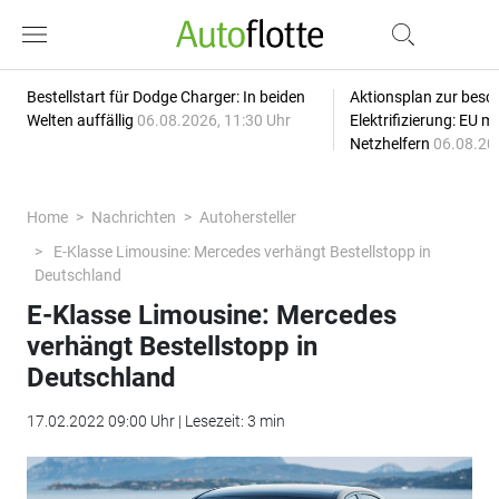
Bestellstart für Dodge Charger: In beiden
Aktionsplan zur besc
Welten auffällig
06.08.2026, 11:30 Uhr
Elektrifizierung: EU 
Netzhelfern
06.08.20
Home
Nachrichten
Autohersteller
E-Klasse Limousine: Mercedes verhängt Bestellstopp in
Deutschland
E-Klasse Limousine: Mercedes
verhängt Bestellstopp in
Deutschland
17.02.2022 09:00 Uhr | Lesezeit: 3 min