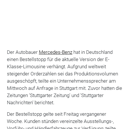
Der Autobauer
Mercedes-Benz
hat in Deutschland
einen Bestellstopp für die aktuelle Version der E-
Klasse-Limousine verhängt. Aufgrund weltweit
steigender Orderzahlen sei das Produktionsvolumen
ausgeschöpft, teilte ein Unternehmenssprecher am
Mittwoch auf Anfrage in Stuttgart mit. Zuvor hatten die
Zeitungen 'Stuttgarter Zeitung' und 'Stuttgarter
Nachrichten' berichtet.
Der Bestellstopp gelte seit Freitag vergangener
Woche. Kunden stünden vereinzelte Ausstellungs-,
Vorführ- und Händlerfahrzeuge zur Verfügung, teilte