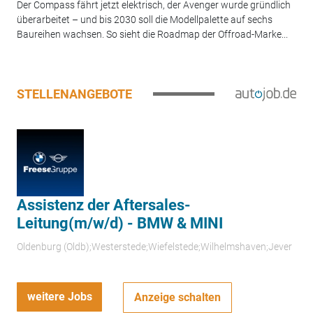
Der Compass fährt jetzt elektrisch, der Avenger wurde gründlich
überarbeitet – und bis 2030 soll die Modellpalette auf sechs
Baureihen wachsen. So sieht die Roadmap der Offroad-Marke...
STELLENANGEBOTE
Assistenz der Aftersales-
Leitung(m/w/d) - BMW & MINI
Oldenburg (Oldb);Westerstede;Wiefelstede;Wilhelmshaven;Jever
weitere Jobs
Anzeige schalten