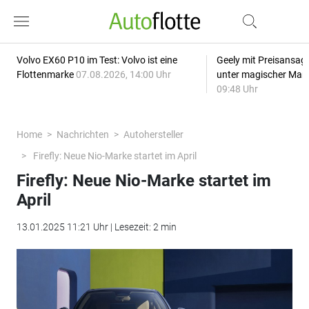
Volvo EX60 P10 im Test: Volvo ist eine
Geely mit Preisansage
Flottenmarke
07.08.2026, 14:00 Uhr
unter magischer Mar
09:48 Uhr
Home
Nachrichten
Autohersteller
Firefly: Neue Nio-Marke startet im April
Firefly: Neue Nio-Marke startet im
April
13.01.2025 11:21 Uhr | Lesezeit: 2 min