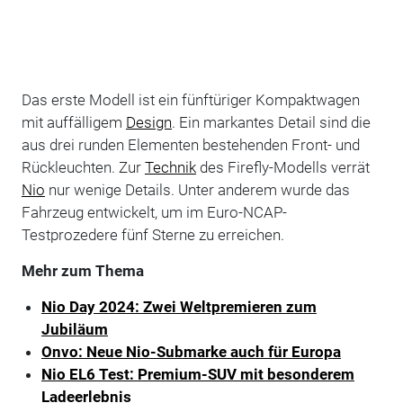
Das erste Modell ist ein fünftüriger Kompaktwagen
mit auffälligem
Design
. Ein markantes Detail sind die
aus drei runden Elementen bestehenden Front- und
Rückleuchten. Zur
Technik
des Firefly-Modells verrät
Nio
nur wenige Details. Unter anderem wurde das
Fahrzeug entwickelt, um im Euro-NCAP-
Testprozedere fünf Sterne zu erreichen.
Mehr zum Thema
Nio Day 2024: Zwei Weltpremieren zum
Jubiläum
Onvo: Neue Nio-Submarke auch für Europa
Nio EL6 Test: Premium-SUV mit besonderem
Ladeerlebnis