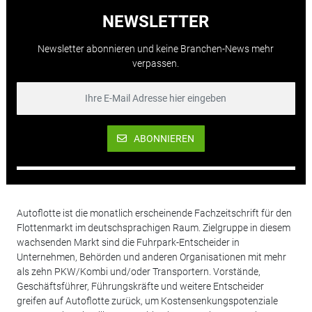
NEWSLETTER
Newsletter abonnieren und keine Branchen-News mehr
verpassen.
ABONNIEREN
Autoflotte ist die monatlich erscheinende Fachzeitschrift für den
Flottenmarkt im deutschsprachigen Raum. Zielgruppe in diesem
wachsenden Markt sind die Fuhrpark-Entscheider in
Unternehmen, Behörden und anderen Organisationen mit mehr
als zehn PKW/Kombi und/oder Transportern. Vorstände,
Geschäftsführer, Führungskräfte und weitere Entscheider
greifen auf Autoflotte zurück, um Kostensenkungspotenziale