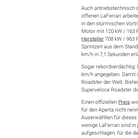
Auch antriebstechnisch 
offenen LaFerrari arbeite
in den stürmischen Vortr
Motor mit 120 kW / 163 
Hersteller
708 kW / 963 
Sprintzeit aus dem Stand
km/h in 7,1 Sekunden erl
Sogar rekordverdächtig:
km/h angegeben. Damit wä
Roadster der Welt. Bishe
Superveloce Roadster die
Einen offiziellen
Preis
wir
für den Aperta nicht nen
Auserwählten für dieses 
wenige LaFerrari sind in
aufgeschlagen, für die 