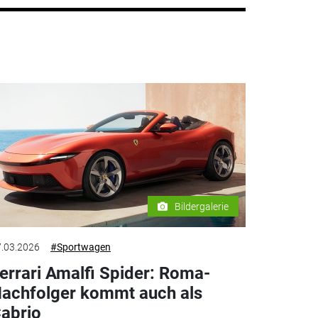
Bildergalerie
.03.2026
#Sportwagen
errari Amalfi Spider: Roma-
achfolger kommt auch als
abrio