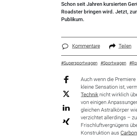
Schon seit Jahren kursierten Ger
Roadster bringen wird. Jetzt, zu
Publikum.
Kommentare
Teilen
#Supersportwagen
#Sportwagen
#Ro
Auch wenn die Premiere 
kleine Sensation ist, ve
Technik
nicht wirklich üb
von einigen Anpassungen
gleichen Astralkörper wi
verzichtet allerdings – 
Frischluftvergnügens übe
Konstruktion aus
Carbo