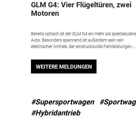
GLM G4: Vier Flügeltüren, zwei
Motoren
Bereits optisch ist der GLM G4 ein mehr als spektakulär
Auto. Besonders spannend ist außerdem sein rein
elektrischer Antrieb, der eindrucksvolle Fahrleistungen...
WEITERE MELDUNGEN
#Supersportwagen
#Sportwag
#Hybridantrieb