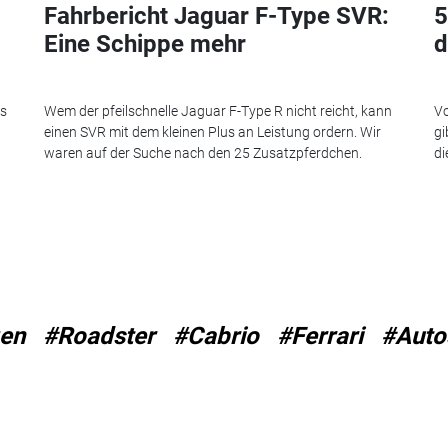
Fahrbericht Jaguar F-Type SVR:
5
Eine Schippe mehr
d
es
Wem der pfeilschnelle Jaguar F-Type R nicht reicht, kann
Vo
einen SVR mit dem kleinen Plus an Leistung ordern. Wir
gi
waren auf der Suche nach den 25 Zusatzpferdchen.
di
en
#Roadster
#Cabrio
#Ferrari
#Auto