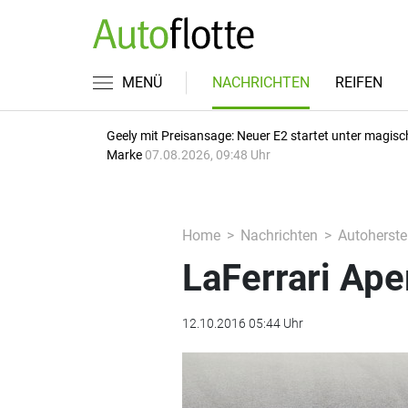
MENÜ
NACHRICHTEN
REIFEN
Geely mit Preisansage: Neuer E2 startet unter magisc
Marke
07.08.2026, 09:48 Uhr
Home
Nachrichten
Autoherstel
LaFerrari Ape
12.10.2016 05:44 Uhr