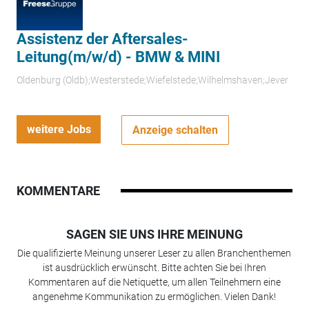
Assistenz der Aftersales-
Leitung(m/w/d) - BMW & MINI
Oldenburg (Oldb);Westerstede;Wiefelstede;Wilhelmshaven;Jever
weitere Jobs
Anzeige schalten
KOMMENTARE
SAGEN SIE UNS IHRE MEINUNG
Die qualifizierte Meinung unserer Leser zu allen Branchenthemen
ist ausdrücklich erwünscht. Bitte achten Sie bei Ihren
Kommentaren auf die Netiquette, um allen Teilnehmern eine
angenehme Kommunikation zu ermöglichen. Vielen Dank!