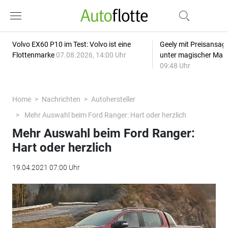
Volvo EX60 P10 im Test: Volvo ist eine
Geely mit Preisansage
Flottenmarke
07.08.2026, 14:00 Uhr
unter magischer Mar
09:48 Uhr
Home
Nachrichten
Autohersteller
Mehr Auswahl beim Ford Ranger: Hart oder herzlich
Mehr Auswahl beim Ford Ranger:
Hart oder herzlich
19.04.2021 07:00 Uhr