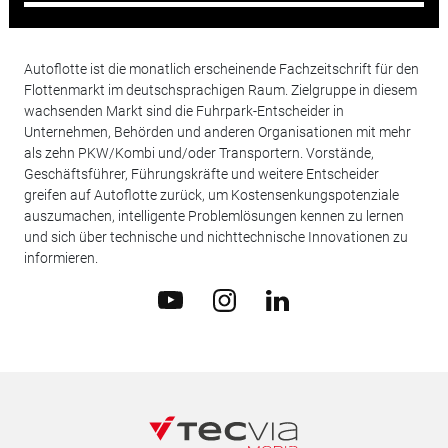
Autoflotte ist die monatlich erscheinende Fachzeitschrift für den
Flottenmarkt im deutschsprachigen Raum. Zielgruppe in diesem
wachsenden Markt sind die Fuhrpark-Entscheider in
Unternehmen, Behörden und anderen Organisationen mit mehr
als zehn PKW/Kombi und/oder Transportern. Vorstände,
Geschäftsführer, Führungskräfte und weitere Entscheider
greifen auf Autoflotte zurück, um Kostensenkungspotenziale
auszumachen, intelligente Problemlösungen kennen zu lernen
und sich über technische und nichttechnische Innovationen zu
informieren.