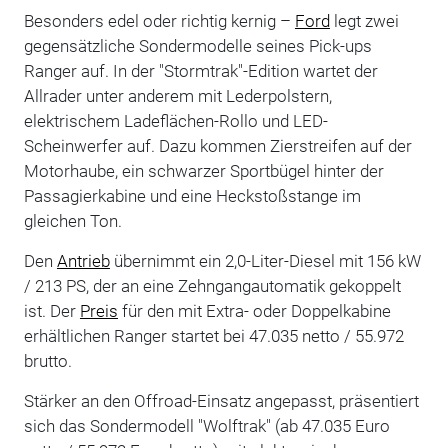
Besonders edel oder richtig kernig –
Ford
legt zwei
gegensätzliche Sondermodelle seines Pick-ups
Ranger auf. In der "Stormtrak"-Edition wartet der
Allrader unter anderem mit Lederpolstern,
elektrischem Ladeflächen-Rollo und LED-
Scheinwerfer auf. Dazu kommen Zierstreifen auf der
Motorhaube, ein schwarzer Sportbügel hinter der
Passagierkabine und eine Heckstoßstange im
gleichen Ton.
Den
Antrieb
übernimmt ein 2,0-Liter-Diesel mit 156 kW
/ 213 PS, der an eine Zehngangautomatik gekoppelt
ist. Der
Preis
für den mit Extra- oder Doppelkabine
erhältlichen Ranger startet bei 47.035 netto / 55.972
brutto.
Stärker an den Offroad-Einsatz angepasst, präsentiert
sich das Sondermodell "Wolftrak" (ab 47.035 Euro