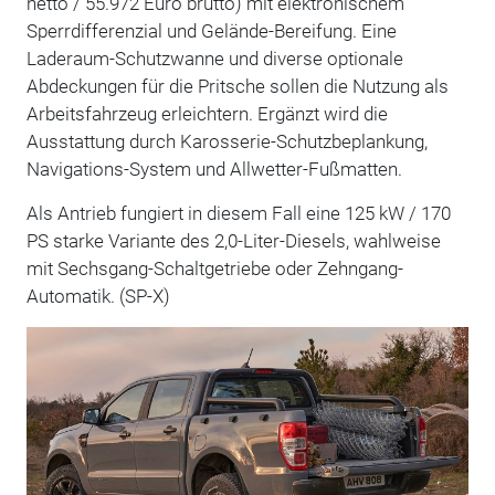
netto / 55.972 Euro brutto) mit elektronischem
Sperrdifferenzial und Gelände-Bereifung. Eine
Laderaum-Schutzwanne und diverse optionale
Abdeckungen für die Pritsche sollen die Nutzung als
Arbeitsfahrzeug erleichtern. Ergänzt wird die
Ausstattung durch Karosserie-Schutzbeplankung,
Navigations-System und Allwetter-Fußmatten.
Als Antrieb fungiert in diesem Fall eine 125 kW / 170
PS starke Variante des 2,0-Liter-Diesels, wahlweise
mit Sechsgang-Schaltgetriebe oder Zehngang-
Automatik. (SP-X)