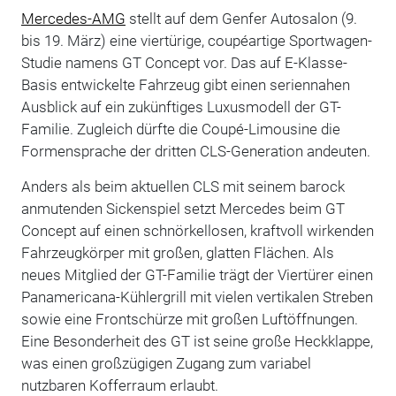
Mercedes-AMG
stellt auf dem Genfer Autosalon (9.
bis 19. März) eine viertürige, coupéartige Sportwagen-
Studie namens GT Concept vor. Das auf E-Klasse-
Basis entwickelte Fahrzeug gibt einen seriennahen
Ausblick auf ein zukünftiges Luxusmodell der GT-
Familie. Zugleich dürfte die Coupé-Limousine die
Formensprache der dritten CLS-Generation andeuten.
Anders als beim aktuellen CLS mit seinem barock
anmutenden Sickenspiel setzt Mercedes beim GT
Concept auf einen schnörkellosen, kraftvoll wirkenden
Fahrzeugkörper mit großen, glatten Flächen. Als
neues Mitglied der GT-Familie trägt der Viertürer einen
Panamericana-Kühlergrill mit vielen vertikalen Streben
sowie eine Frontschürze mit großen Luftöffnungen.
Eine Besonderheit des GT ist seine große Heckklappe,
was einen großzügigen Zugang zum variabel
nutzbaren Kofferraum erlaubt.