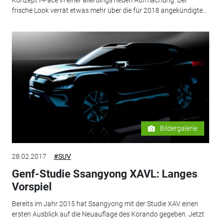
frische Look verrät etwas mehr über die für 2018 angekündigte...
Bildergalerie
28.02.2017
#SUV
Genf-Studie Ssangyong XAVL: Langes
Vorspiel
Bereits im Jahr 2015 hat Ssangyong mit der Studie XAV einen
ersten Ausblick auf die Neuauflage des Korando gegeben. Jetzt