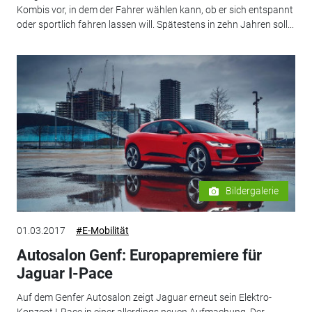
Kombis vor, in dem der Fahrer wählen kann, ob er sich entspannt
oder sportlich fahren lassen will. Spätestens in zehn Jahren soll...
Bildergalerie
01.03.2017
#E-Mobilität
Autosalon Genf: Europapremiere für
Jaguar I-Pace
Auf dem Genfer Autosalon zeigt Jaguar erneut sein Elektro-
Konzept I-Pace in einer allerdings neuen Aufmachung. Der