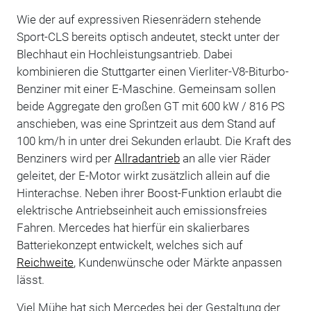
Wie der auf expressiven Riesenrädern stehende
Sport-CLS bereits optisch andeutet, steckt unter der
Blechhaut ein Hochleistungsantrieb. Dabei
kombinieren die Stuttgarter einen Vierliter-V8-Biturbo-
Benziner mit einer E-Maschine. Gemeinsam sollen
beide Aggregate den großen GT mit 600 kW / 816 PS
anschieben, was eine Sprintzeit aus dem Stand auf
100 km/h in unter drei Sekunden erlaubt. Die Kraft des
Benziners wird per
Allradantrieb
an alle vier Räder
geleitet, der E-Motor wirkt zusätzlich allein auf die
Hinterachse. Neben ihrer Boost-Funktion erlaubt die
elektrische Antriebseinheit auch emissionsfreies
Fahren. Mercedes hat hierfür ein skalierbares
Batteriekonzept entwickelt, welches sich auf
Reichweite
, Kundenwünsche oder Märkte anpassen
lässt.
Viel Mühe hat sich Mercedes bei der Gestaltung der