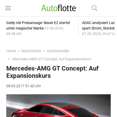
Geely mit Preisansage: Neuer E2 startet
ADAC analysiert Lade
unter magischer Marke
07.08.2026,
spart Strom, Steckdo
09:48 Uhr
07.08.2026, 09:47 Uh
Home
Nachrichten
Autohersteller
Mercedes-AMG GT Concept: Auf Expansionskurs
Mercedes-AMG GT Concept: Auf
Expansionskurs
08.03.2017 01:40 Uhr