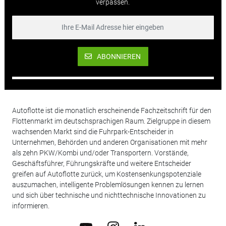
verpassen.
ABONNIEREN
Autoflotte ist die monatlich erscheinende Fachzeitschrift für den
Flottenmarkt im deutschsprachigen Raum. Zielgruppe in diesem
wachsenden Markt sind die Fuhrpark-Entscheider in
Unternehmen, Behörden und anderen Organisationen mit mehr
als zehn PKW/Kombi und/oder Transportern. Vorstände,
Geschäftsführer, Führungskräfte und weitere Entscheider
greifen auf Autoflotte zurück, um Kostensenkungspotenziale
auszumachen, intelligente Problemlösungen kennen zu lernen
und sich über technische und nichttechnische Innovationen zu
informieren.