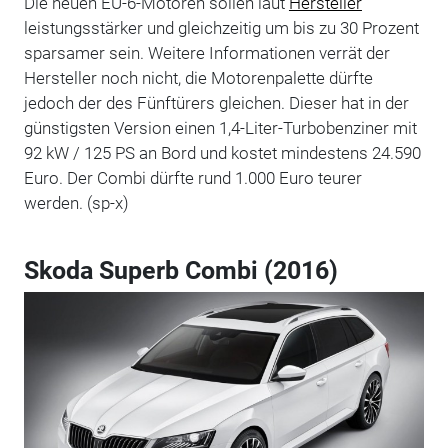
Die neuen EU-6-Motoren sollen laut
Hersteller
leistungsstärker und gleichzeitig um bis zu 30 Prozent
sparsamer sein. Weitere Informationen verrät der
Hersteller noch nicht, die Motorenpalette dürfte
jedoch der des Fünftürers gleichen. Dieser hat in der
günstigsten Version einen 1,4-Liter-Turbobenziner mit
92 kW / 125 PS an Bord und kostet mindestens 24.590
Euro. Der Combi dürfte rund 1.000 Euro teurer
werden. (sp-x)
Skoda Superb Combi (2016)