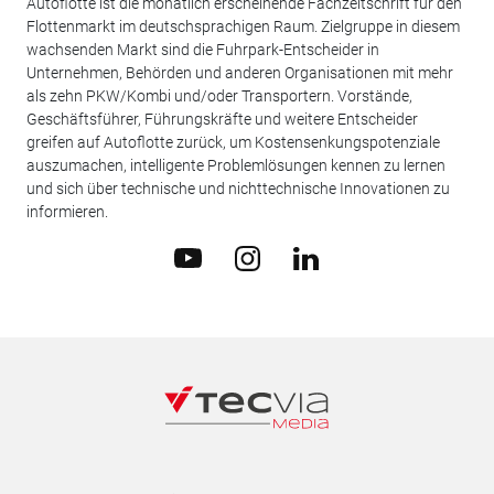
Autoflotte ist die monatlich erscheinende Fachzeitschrift für den
Flottenmarkt im deutschsprachigen Raum. Zielgruppe in diesem
wachsenden Markt sind die Fuhrpark-Entscheider in
Unternehmen, Behörden und anderen Organisationen mit mehr
als zehn PKW/Kombi und/oder Transportern. Vorstände,
Geschäftsführer, Führungskräfte und weitere Entscheider
greifen auf Autoflotte zurück, um Kostensenkungspotenziale
auszumachen, intelligente Problemlösungen kennen zu lernen
und sich über technische und nichttechnische Innovationen zu
informieren.