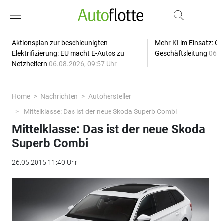
Aktionsplan zur beschleunigten
Mehr KI im Einsatz: G
Elektrifizierung: EU macht E-Autos zu
Geschäftsleitung
06.
Netzhelfern
06.08.2026, 09:57 Uhr
Home
Nachrichten
Autohersteller
Mittelklasse: Das ist der neue Skoda Superb Combi
Mittelklasse: Das ist der neue Skoda
Superb Combi
26.05.2015 11:40 Uhr