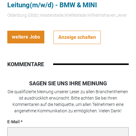
Leitung(m/w/d) - BMW & MINI
Oldenburg (Oldb);Westerstede;Wiefelstede;Wilhelmshaven;Jever
weitere Jobs
Anzeige schalten
KOMMENTARE
SAGEN SIE UNS IHRE MEINUNG
Die qualifizierte Meinung unserer Leser zu allen Branchenthemen
ist ausdrücklich erwünscht. Bitte achten Sie bei Ihren
Kommentaren auf die Netiquette, um allen Teilnehmern eine
angenehme Kommunikation zu ermöglichen. Vielen Dank!
E-Mail