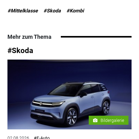
#Mittelklasse
#Skoda
#Kombi
Mehr zum Thema
#Skoda
Bildergalerie
02.08.2026
#E-Auto