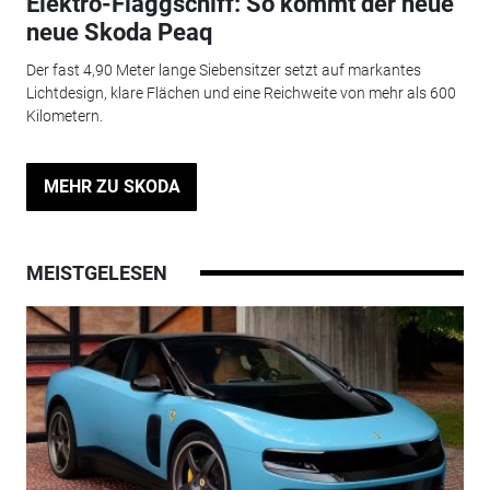
Elektro-Flaggschiff: So kommt der neue
neue Skoda Peaq
Der fast 4,90 Meter lange Siebensitzer setzt auf markantes
Lichtdesign, klare Flächen und eine Reichweite von mehr als 600
Kilometern.
MEHR ZU SKODA
MEISTGELESEN