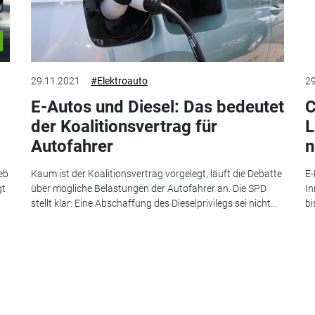
29.11.2021
#Elektroauto
29
E-Autos und Diesel: Das bedeutet
C
der Koalitionsvertrag für
L
Autofahrer
n
eb
Kaum ist der Koalitionsvertrag vorgelegt, läuft die Debatte
E-
gt
über mögliche Belastungen der Autofahrer an. Die SPD
In
stellt klar: Eine Abschaffung des Dieselprivilegs sei nicht...
bi