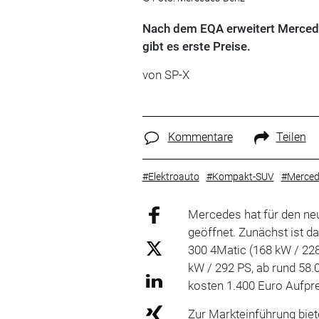
Nach dem EQA erweitert Mercede
gibt es erste Preise.
von SP-X
Kommentare
Teilen
#Elektroauto
#Kompakt-SUV
#Merced
Mercedes hat für den neu
geöffnet. Zunächst ist d
300 4Matic (168 kW / 228
kW / 292 PS, ab rund 58.
kosten 1.400 Euro Aufpre
Zur Markteinführung biet