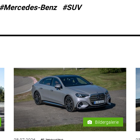
#Mercedes-Benz
#SUV
Bildergalerie
28.07.2026
#Limousine
23