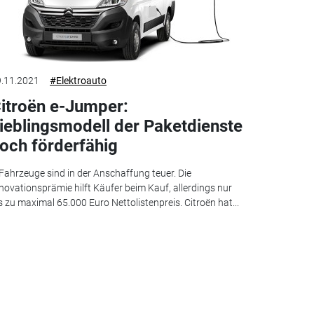
.11.2021
#Elektroauto
itroën e-Jumper:
ieblingsmodell der Paketdienste
och förderfähig
Fahrzeuge sind in der Anschaffung teuer. Die
novationsprämie hilft Käufer beim Kauf, allerdings nur
s zu maximal 65.000 Euro Nettolistenpreis. Citroën hat...