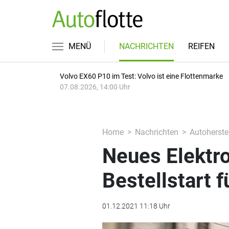
MENÜ
NACHRICHTEN
REIFEN
Volvo EX60 P10 im Test: Volvo ist eine Flottenmarke
07.08.2026, 14:00 Uhr
Home
Nachrichten
Autoherstel
Neues Elektr
Bestellstart 
01.12.2021 11:18 Uhr