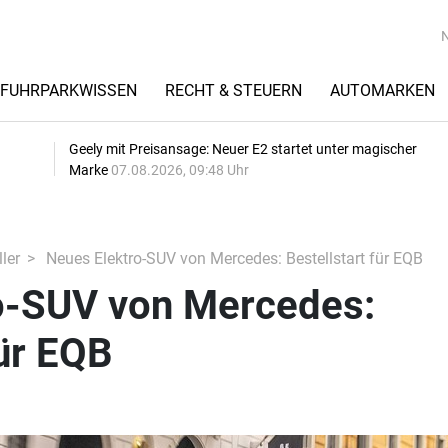
FUHRPARKWISSEN
RECHT & STEUERN
AUTOMARKEN
Geely mit Preisansage: Neuer E2 startet unter magischer
Marke
07.08.2026, 09:48 Uhr
ler
Neues Elektro-SUV von Mercedes: Bestellstart für EQB
o-SUV von Mercedes:
für EQB