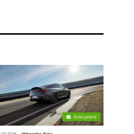
Bildergalerie
.07.2026
#Mercedes-Benz