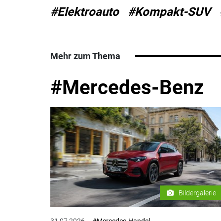
#Elektroauto
#Kompakt-SUV
Mehr zum Thema
#Mercedes-Benz
Bildergalerie
31.07.2026
#Mercedes-Handel