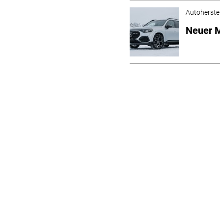
Autoherstel
Neuer M