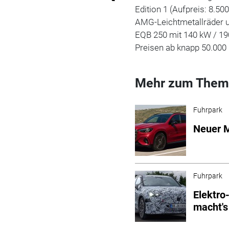
Edition 1 (Aufpreis: 8.50
AMG-Leichtmetallräder u
EQB 250 mit 140 kW / 1
Preisen ab knapp 50.000 
Mehr zum Them
Fuhrpark
Neuer M
Fuhrpark
Elektro
macht'