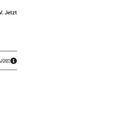
. Jetzt
zugen