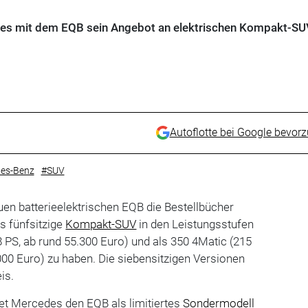
s mit dem EQB sein Angebot an elektrischen Kompakt-SUV
Autoflotte bei Google bevor
es-Benz
#SUV
en batterieelektrischen EQB die Bestellbücher
as fünfsitzige
Kompakt-SUV
in den Leistungsstufen
 PS, ab rund 55.300 Euro) und als 350 4Matic (215
000 Euro) zu haben. Die siebensitzigen Versionen
is.
et Mercedes den EQB als limitiertes
Sondermodell