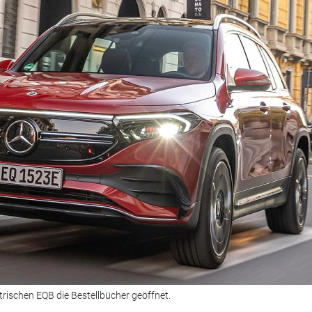
trischen EQB die Bestellbücher geöffnet.