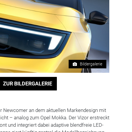
Bildergalerie
ZUR BILDERGALERIE
 der Newcomer an dem aktuellen Markendesign mit
icht – analog zum Opel Mokka. Der Vizor erstreckt
nt und integriert dabei adaptive blendfreie LED-