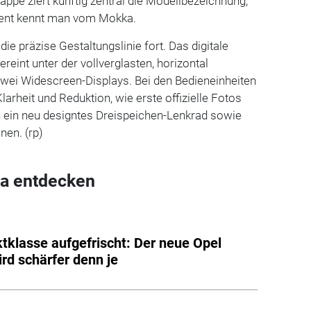
appe ziert künftig zentral die Modellbezeichnung,
ent kennt man vom Mokka.
ie präzise Gestaltungslinie fort. Das digitale
ereint unter der vollverglasten, horizontal
zwei Widescreen-Displays. Bei den Bedieneinheiten
larheit und Reduktion, wie erste offizielle Fotos
h ein neu designtes Dreispeichen-Lenkrad sowie
nen. (rp)
a entdecken
klasse aufgefrischt: Der neue Opel
ird schärfer denn je