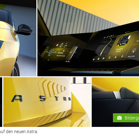
Bilderg
auf den neuen Astra.