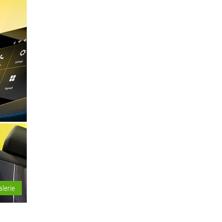
alerie