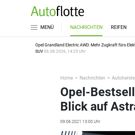
MENÜ
NACHRICHTEN
REIFEN
Opel Grandland Electric AWD: Mehr Zugkraft fürs Elek
SUV
06.08.2026, 14:25 Uhr
Home
Nachrichten
Autoherstel
Opel-Bestsell
Blick auf Astr
09.06.2021 13:00 Uhr