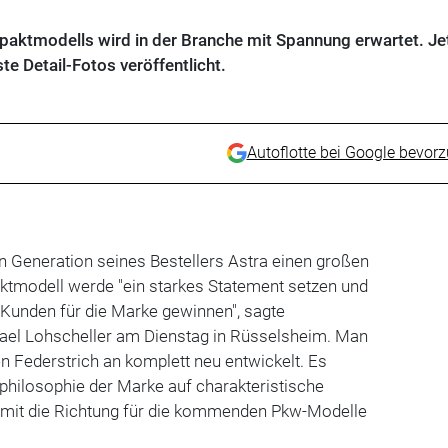
aktmodells wird in der Branche mit Spannung erwartet. Jet
e Detail-Fotos veröffentlicht.
Autoflotte bei Google bevor
en Generation seines Bestellers Astra einen großen
tmodell werde "ein starkes Statement setzen und
 Kunden für die Marke gewinnen", sagte
el Lohscheller am Dienstag in Rüsselsheim. Man
 Federstrich an komplett neu entwickelt. Es
philosophie der Marke auf charakteristische
amit die Richtung für die kommenden Pkw-Modelle