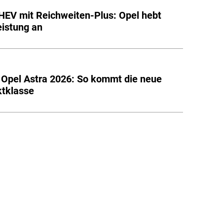
HEV mit Reichweiten-Plus: Opel hebt
eistung an
t Opel Astra 2026: So kommt die neue
tklasse