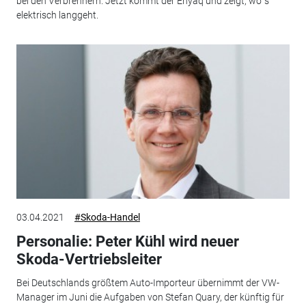
bei den Verbrennern. Jetzt kommt der Enyaq und zeigt, wo´s
elektrisch langgeht.
03.04.2021
#Skoda-Handel
Personalie: Peter Kühl wird neuer
Skoda-Vertriebsleiter
Bei Deutschlands größtem Auto-Importeur übernimmt der VW-
Manager im Juni die Aufgaben von Stefan Quary, der künftig für