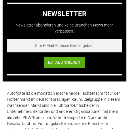
NEWSLETTER
Newsletter abonnieren und keine Branchen-News mehr
verpassen.
ABONNIEREN
Autoflotte ist die monatlich erscheinende Fachzeitschrift für den
Flottenmarkt im deutschsprachigen Raum. Zielgruppe in diesem
wachsenden Markt sind die Fuhrpark-Entscheider in
Unternehmen, Behörden und anderen Organisationen mit mehr
als zehn PKW/Kombi und/oder Transportern. Vorstände,
Geschäftsführer, Führungskräfte und weitere Entscheider