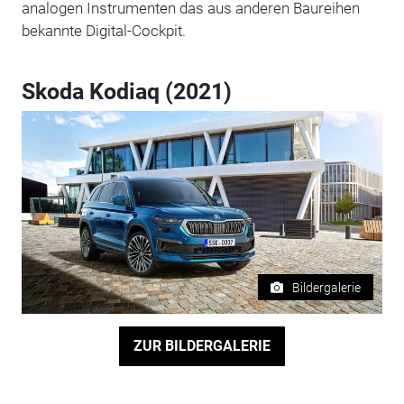
analogen Instrumenten das aus anderen Baureihen
bekannte Digital-Cockpit.
Skoda Kodiaq (2021)
Bildergalerie
ZUR BILDERGALERIE