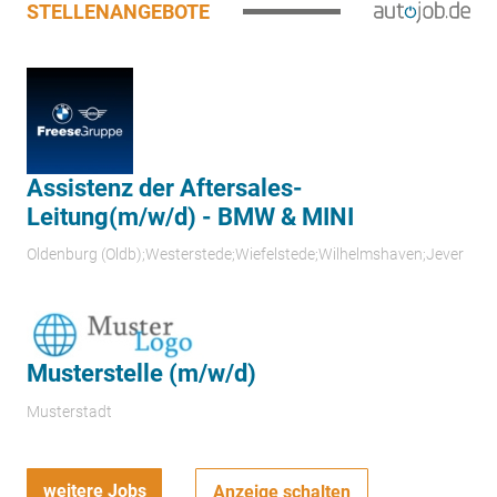
STELLENANGEBOTE
Assistenz der Aftersales-
Leitung(m/w/d) - BMW & MINI
Oldenburg (Oldb);Westerstede;Wiefelstede;Wilhelmshaven;Jever
Musterstelle (m/w/d)
Musterstadt
weitere Jobs
Anzeige schalten