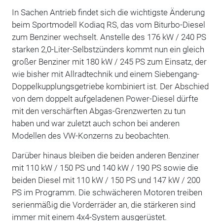
In Sachen Antrieb findet sich die wichtigste Änderung
beim Sportmodell Kodiaq RS, das vom Biturbo-Diesel
zum Benziner wechselt. Anstelle des 176 kW / 240 PS
starken 2,0-Liter-Selbstzünders kommt nun ein gleich
großer Benziner mit 180 kW / 245 PS zum Einsatz, der
wie bisher mit Allradtechnik und einem Siebengang-
Doppelkupplungsgetriebe kombiniert ist. Der Abschied
von dem doppelt aufgeladenen Power-Diesel dürfte
mit den verschärften Abgas-Grenzwerten zu tun
haben und war zuletzt auch schon bei anderen
Modellen des VW-Konzerns zu beobachten.
Darüber hinaus bleiben die beiden anderen Benziner
mit 110 kW / 150 PS und 140 kW / 190 PS sowie die
beiden Diesel mit 110 kW / 150 PS und 147 kW / 200
PS im Programm. Die schwächeren Motoren treiben
serienmäßig die Vorderräder an, die stärkeren sind
immer mit einem 4x4-System ausgerüstet.