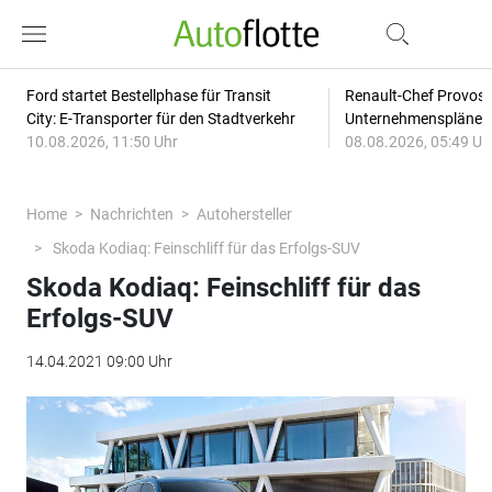
Ford startet Bestellphase für Transit
Renault-Chef Provost
City: E-Transporter für den Stadtverkehr
Unternehmensplänen: 
10.08.2026, 11:50 Uhr
08.08.2026, 05:49 Uh
Home
Nachrichten
Autohersteller
Skoda Kodiaq: Feinschliff für das Erfolgs-SUV
Skoda Kodiaq: Feinschliff für das
Erfolgs-SUV
14.04.2021 09:00 Uhr