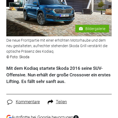
Bildergalerie
Die neue Frontpartie mit einer erhöhten Motorhaube und dem
neu gestalteten, aufrechter stehenden Skoda Grill verstärkt die
optische Präsenz des Kodiaq.
© Foto: Skoda
Mit dem Kodiaq startete Skoda 2016 seine SUV-
Offensive. Nun erhält der große Crossover ein erstes
Lifting. Es fällt sehr sanft aus.
Kommentare
Teilen
Autoflotte bei Google bevorzugen