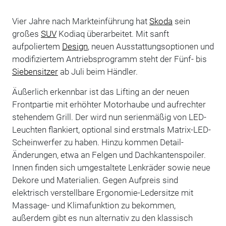
Vier Jahre nach Markteinführung hat
Skoda
sein
großes
SUV
Kodiaq überarbeitet. Mit sanft
aufpoliertem
Design
, neuen Ausstattungsoptionen und
modifiziertem Antriebsprogramm steht der Fünf- bis
Siebensitzer
ab Juli beim Händler.
Äußerlich erkennbar ist das Lifting an der neuen
Frontpartie mit erhöhter Motorhaube und aufrechter
stehendem Grill. Der wird nun serienmäßig von LED-
Leuchten flankiert, optional sind erstmals Matrix-LED-
Scheinwerfer zu haben. Hinzu kommen Detail-
Änderungen, etwa an Felgen und Dachkantenspoiler.
Innen finden sich umgestaltete Lenkräder sowie neue
Dekore und Materialien. Gegen Aufpreis sind
elektrisch verstellbare Ergonomie-Ledersitze mit
Massage- und Klimafunktion zu bekommen,
außerdem gibt es nun alternativ zu den klassisch