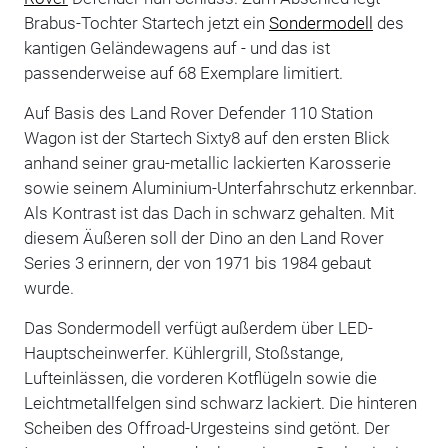
Brabus-Tochter Startech jetzt ein
Sondermodell
des
kantigen Geländewagens auf - und das ist
passenderweise auf 68 Exemplare limitiert.
Auf Basis des Land Rover Defender 110 Station
Wagon ist der Startech Sixty8 auf den ersten Blick
anhand seiner grau-metallic lackierten Karosserie
sowie seinem Aluminium-Unterfahrschutz erkennbar.
Als Kontrast ist das Dach in schwarz gehalten. Mit
diesem Äußeren soll der Dino an den Land Rover
Series 3 erinnern, der von 1971 bis 1984 gebaut
wurde.
Das Sondermodell verfügt außerdem über LED-
Hauptscheinwerfer. Kühlergrill, Stoßstange,
Lufteinlässen, die vorderen Kotflügeln sowie die
Leichtmetallfelgen sind schwarz lackiert. Die hinteren
Scheiben des Offroad-Urgesteins sind getönt. Der