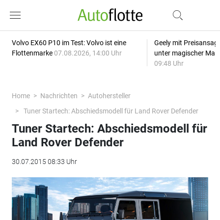
Volvo EX60 P10 im Test: Volvo ist eine
Geely mit Preisansage
Flottenmarke
07.08.2026, 14:00 Uhr
unter magischer Mar
09:48 Uhr
Home
Nachrichten
Autohersteller
Tuner Startech: Abschiedsmodell für Land Rover Defender
Tuner Startech: Abschiedsmodell für
Land Rover Defender
30.07.2015 08:33 Uhr