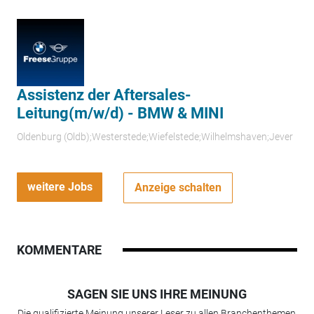
Assistenz der Aftersales-
Leitung(m/w/d) - BMW & MINI
Oldenburg (Oldb);Westerstede;Wiefelstede;Wilhelmshaven;Jever
weitere Jobs
Anzeige schalten
KOMMENTARE
SAGEN SIE UNS IHRE MEINUNG
Die qualifizierte Meinung unserer Leser zu allen Branchenthemen