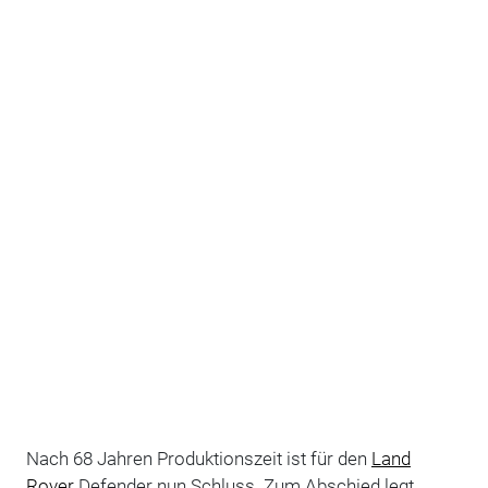
Nach 68 Jahren Produktionszeit ist für den
Land
Rover
Defender nun Schluss. Zum Abschied legt