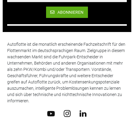
ABONNIEREN
Autoflotte ist die monatlich erscheinende Fachzeitschrift für den
Flottenmarkt im deutschsprachigen Raum. Zielgruppe in diesem
wachsenden Markt sind die Fuhrpark-Entscheider in
Unternehmen, Behörden und anderen Organisationen mit mehr
als zehn PKW/Kombi und/oder Transportern. Vorstände,
Geschäftsführer, Führungskräfte und weitere Entscheider
greifen auf Autoflotte zurück, um Kostensenkungspotenziale
auszumachen, intelligente Problemlösungen kennen zu lernen
und sich über technische und nichttechnische Innovationen zu
informieren.