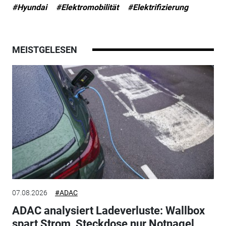
#Hyundai
#Elektromobilität
#Elektrifizierung
MEISTGELESEN
07.08.2026
#ADAC
ADAC analysiert Ladeverluste: Wallbox
spart Strom, Steckdose nur Notnagel