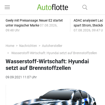
Geely mit Preisansage: Neuer E2 startet
ADAC analysiert Lade
unter magischer Marke
07.08.2026,
spart Strom, Steckdo
09:48 Uhr
07.08.2026, 09:47 Uh
Home
Nachrichten
Autohersteller
Wasserstoff-Wirtschaft: Hyundai setzt auf Brennstoffzellen
Wasserstoff-Wirtschaft: Hyundai
setzt auf Brennstoffzellen
09.09.2021 11:07 Uhr