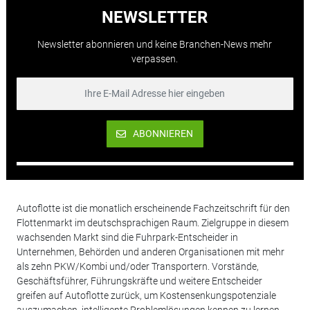
NEWSLETTER
Newsletter abonnieren und keine Branchen-News mehr
verpassen.
ABONNIEREN
Autoflotte ist die monatlich erscheinende Fachzeitschrift für den
Flottenmarkt im deutschsprachigen Raum. Zielgruppe in diesem
wachsenden Markt sind die Fuhrpark-Entscheider in
Unternehmen, Behörden und anderen Organisationen mit mehr
als zehn PKW/Kombi und/oder Transportern. Vorstände,
Geschäftsführer, Führungskräfte und weitere Entscheider
greifen auf Autoflotte zurück, um Kostensenkungspotenziale
auszumachen, intelligente Problemlösungen kennen zu lernen