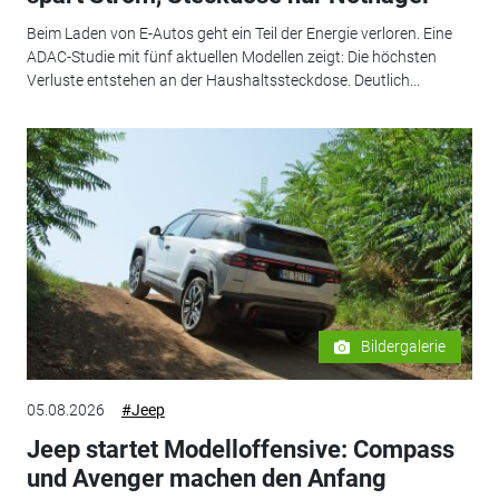
Beim Laden von E-Autos geht ein Teil der Energie verloren. Eine
ADAC-Studie mit fünf aktuellen Modellen zeigt: Die höchsten
Verluste entstehen an der Haushaltssteckdose. Deutlich...
Bildergalerie
05.08.2026
#Jeep
Jeep startet Modelloffensive: Compass
und Avenger machen den Anfang