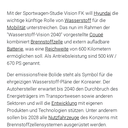
Mit der Sportwagen-Studie Vision FK will
Hyundai
die
wichtige künftige Rolle von
Wasserstoff
für die
Mobilität
unterstreichen. Das nun im Rahmen der
"Wasserstoff-Vision 2040" vorgestellte
Coupé
kombiniert
Brennstoffzelle
und extern aufladbare
Batterie
, was eine
Reichweite
von 600 Kilometern
ermöglichen soll. Als Antriebsleistung sind 500 kW /
670 PS genannt.
Der emissionsfreie Bolide steht als Symbol für die
ehrgeizigen Wasserstoff-Pläne der Koreaner. Der
Autohersteller erwartet bis 2040 den Durchbruch des
Energieträgers im Transportwesen sowie anderen
Sektoren und will die
Entwicklung
mit eigenen
Produkten und Technologien stützen. Unter anderem
sollen bis 2028 alle
Nutzfahrzeuge
des Konzerns mit
Brennstoffzellensystemen ausgerüstet werden.