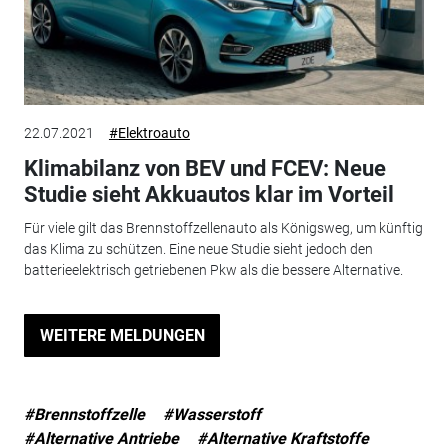
22.07.2021
#Elektroauto
Klimabilanz von BEV und FCEV: Neue
Studie sieht Akkuautos klar im Vorteil
Für viele gilt das Brennstoffzellenauto als Königsweg, um künftig
das Klima zu schützen. Eine neue Studie sieht jedoch den
batterieelektrisch getriebenen Pkw als die bessere Alternative.
WEITERE MELDUNGEN
#Brennstoffzelle
#Wasserstoff
#Alternative Antriebe
#Alternative Kraftstoffe