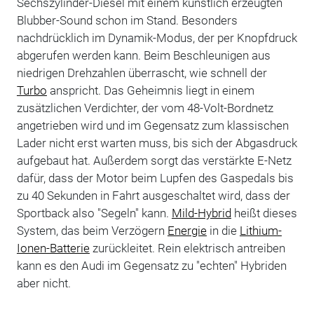
Sechszylinder-Diesel mit einem künstlich erzeugten
Blubber-Sound schon im Stand. Besonders
nachdrücklich im Dynamik-Modus, der per Knopfdruck
abgerufen werden kann. Beim Beschleunigen aus
niedrigen Drehzahlen überrascht, wie schnell der
Turbo
anspricht. Das Geheimnis liegt in einem
zusätzlichen Verdichter, der vom 48-Volt-Bordnetz
angetrieben wird und im Gegensatz zum klassischen
Lader nicht erst warten muss, bis sich der Abgasdruck
aufgebaut hat. Außerdem sorgt das verstärkte E-Netz
dafür, dass der Motor beim Lupfen des Gaspedals bis
zu 40 Sekunden in Fahrt ausgeschaltet wird, dass der
Sportback also "Segeln" kann.
Mild-Hybrid
heißt dieses
System, das beim Verzögern
Energie
in die
Lithium-
Ionen-Batterie
zurückleitet. Rein elektrisch antreiben
kann es den Audi im Gegensatz zu "echten" Hybriden
aber nicht.