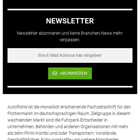
NEWSLETTER
Newsletter abonnieren und keine Branchen-News mehr
verpassen.
ABONNIEREN
Autoflotte ist die monatlich erscheinende Fachzeitschrift für den
Flottenmarkt im deutschsprachigen Raum. Zielgruppe in diesem
wachsenden Markt sind die Fuhrpark-Entscheider in
Unternehmen, Behörden und anderen Organisationen mit mehr
als zehn PKW/Kombi und/oder Transportern. Vorstände,
Geschäftsführer, Führungskräfte und weitere Entscheider