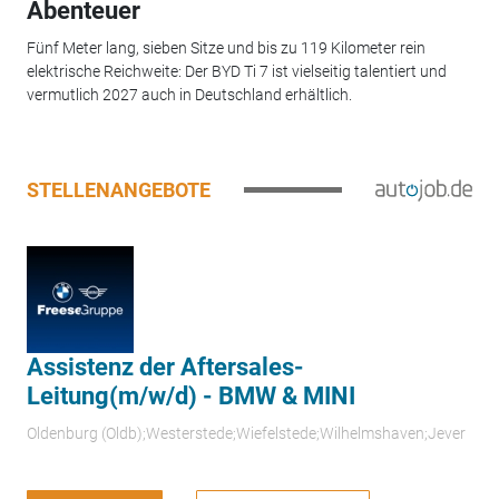
Abenteuer
Fünf Meter lang, sieben Sitze und bis zu 119 Kilometer rein
elektrische Reichweite: Der BYD Ti 7 ist vielseitig talentiert und
vermutlich 2027 auch in Deutschland erhältlich.
STELLENANGEBOTE
Assistenz der Aftersales-
Leitung(m/w/d) - BMW & MINI
Oldenburg (Oldb);Westerstede;Wiefelstede;Wilhelmshaven;Jever