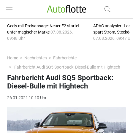
Geely mit Preisansage: Neuer E2 startet
ADAC analysiert Lade
unter magischer Marke
07.08.2026,
spart Strom, Steckdo
09:48 Uhr
07.08.2026, 09:47 Uh
Home
Nachrichten
Fahrberichte
Fahrbericht Audi SQ5 Sportback: Diesel-Bulle mit Hightech
Fahrbericht Audi SQ5 Sportback:
Diesel-Bulle mit Hightech
26.01.2021 10:10 Uhr