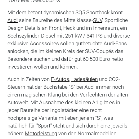
Mit dem betont dynamischen SQ5 Sportback krönt
Audi
seine Baureihe des Mittelklasse-
SUV
. Sportliche
Design-Details an Front, Heck und im Innenraum, ein
Sechszylinder-Diesel mit 251 kW / 341 PS und diverse
exklusive Accessoires sollen gutbetuchte Audi-Fans
anlocken, die im kleinen Kreis der SUV-Coupés das
Besondere suchen und dafür gut 60.500 Euro netto
investieren wollen und können.
Auch in Zeiten von
E-Autos
,
Ladesäulen
und CO2-
Steuern hat der Buchstabe "S" bei Audi immer noch
einen magischen Klang bei den Verfechtern der alten
Autowelt. Mit Ausnahme des kleinen A1 gibt es in
jeder Baureihe der Ingolstädter eine recht
hochpreisige Variante mit eben jenem "S", was
natürlich für "Sport" steht und sich durch eine jeweils
höhere
Motorleistung
von den Normalmodellen