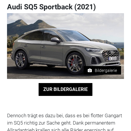
Audi SQ5 Sportback (2021)
Bildergalerie
ZUR BILDERGALERIE
Dennoch trägt es dazu bei, dass es bei flotter Gangart
im SQ5 richtig zur Sache geht. Dank permanentem
Allradantrieb krallen sich alle Räder energisch auf