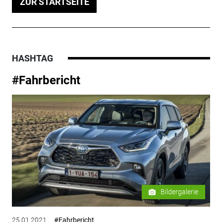
ZUR STARTSEITE
HASHTAG
#Fahrbericht
Bildergalerie
25.01.2021
#Fahrbericht