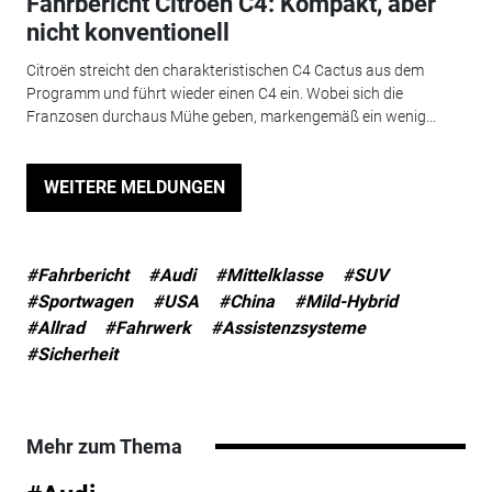
Fahrbericht Citroën C4: Kompakt, aber
nicht konventionell
Citroën streicht den charakteristischen C4 Cactus aus dem
Programm und führt wieder einen C4 ein. Wobei sich die
Franzosen durchaus Mühe geben, markengemäß ein wenig...
WEITERE MELDUNGEN
#Fahrbericht
#Audi
#Mittelklasse
#SUV
#Sportwagen
#USA
#China
#Mild-Hybrid
#Allrad
#Fahrwerk
#Assistenzsysteme
#Sicherheit
Mehr zum Thema