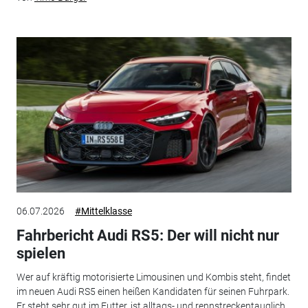
06.07.2026
#Mittelklasse
Fahrbericht Audi RS5: Der will nicht nur
spielen
Wer auf kräftig motorisierte Limousinen und Kombis steht, findet
im neuen Audi RS5 einen heißen Kandidaten für seinen Fuhrpark.
Er steht sehr gut im Futter, ist alltags- und rennstreckentauglich...