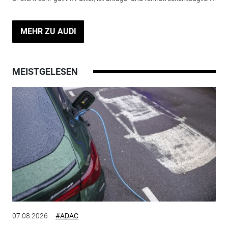
MEHR ZU AUDI
MEISTGELESEN
07.08.2026
#ADAC