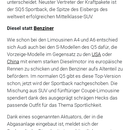
unterscheidet. Neuster Vertreter der Kraftpakete ist
der SQ5 Sportback, die Spitze des Eisbergs des
weltweit erfolgreichen Mittelklasse-SUV.
Diesel statt
Benziner
Wie schon bei den Limousinen A4 und A6 entschied
sich Audi auch bei den S-Modellen des Q5 dafür, die
Vorzeige-Modelle im Gegensatz zu den
USA
oder
China
mit einem starken Dieselmotor ins europäische
Rennen zu schicken und den Benziner aufs Altenteil zu
befördern. Im normalen Q5 gibt es diese Top-Version
schon, jetzt wird der Sportback nachgeschoben. Die
Mischung aus SUV und fünftüriger Coupé-Limousine
spendiert dank des ausgeprägt schrägen Hecks das
passende Outfit für das Thema Sportlichkeit.
Dank eines sogenannten Aktuators, der in die
Abgasanlage eingebaut ist, meldet sich der