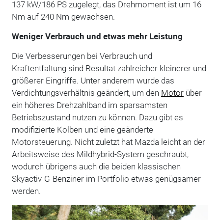
137 kW/186 PS zugelegt, das Drehmoment ist um 16
Nm auf 240 Nm gewachsen.
Weniger Verbrauch und etwas mehr Leistung
Die Verbesserungen bei Verbrauch und
Kraftentfaltung sind Resultat zahlreicher kleinerer und
größerer Eingriffe. Unter anderem wurde das
Verdichtungsverhältnis geändert, um den
Motor
über
ein höheres Drehzahlband im sparsamsten
Betriebszustand nutzen zu können. Dazu gibt es
modifizierte Kolben und eine geänderte
Motorsteuerung. Nicht zuletzt hat Mazda leicht an der
Arbeitsweise des Mildhybrid-System geschraubt,
wodurch übrigens auch die beiden klassischen
Skyactiv-G-Benziner im Portfolio etwas genügsamer
werden.