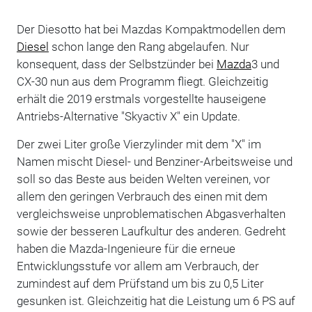
Der Diesotto hat bei Mazdas Kompaktmodellen dem
Diesel
schon lange den Rang abgelaufen. Nur
konsequent, dass der Selbstzünder bei
Mazda
3 und
CX-30 nun aus dem Programm fliegt. Gleichzeitig
erhält die 2019 erstmals vorgestellte hauseigene
Antriebs-Alternative "Skyactiv X" ein Update.
Der zwei Liter große Vierzylinder mit dem "X" im
Namen mischt Diesel- und Benziner-Arbeitsweise und
soll so das Beste aus beiden Welten vereinen, vor
allem den geringen Verbrauch des einen mit dem
vergleichsweise unproblematischen Abgasverhalten
sowie der besseren Laufkultur des anderen. Gedreht
haben die Mazda-Ingenieure für die erneue
Entwicklungsstufe vor allem am Verbrauch, der
zumindest auf dem Prüfstand um bis zu 0,5 Liter
gesunken ist. Gleichzeitig hat die Leistung um 6 PS auf