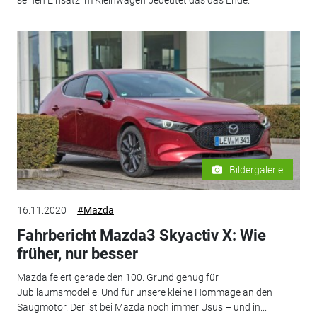
seinen Einsatz im Kleinwagen bedeutet das das Ende.
Bildergalerie
16.11.2020
#Mazda
Fahrbericht Mazda3 Skyactiv X: Wie
früher, nur besser
Mazda feiert gerade den 100. Grund genug für
Jubiläumsmodelle. Und für unsere kleine Hommage an den
Saugmotor. Der ist bei Mazda noch immer Usus – und in...