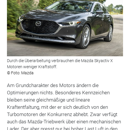
Durch die Überarbeitung verbrauchen die Mazda Skyactiv X
Motoren weniger Kraftstoff.
© Foto: Mazda
Am Grundcharakter des Motors ändern die
Optimierungen nichts. Besonderes Kennzeichen
bleiben seine gleichmäßige und lineare
Kraftentfaltung, mit der er sich deutlich von den
Turbomotoren der Konkurrenz abhebt. Zwar verfügt
auch das Mazda-Triebwerk über einen mechanischen
Lader. Der aber presst nur bei hoher Last Luft in den