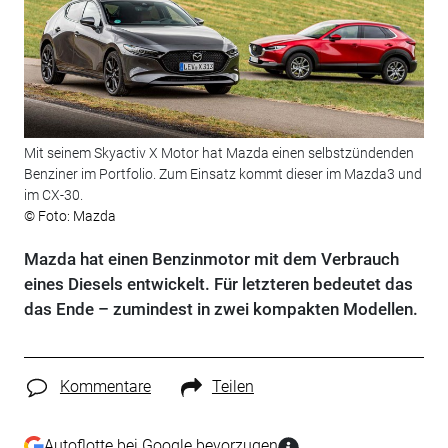
Mit seinem Skyactiv X Motor hat Mazda einen selbstzündenden
Benziner im Portfolio. Zum Einsatz kommt dieser im Mazda3 und
im CX-30.
© Foto: Mazda
Mazda hat einen Benzinmotor mit dem Verbrauch
eines Diesels entwickelt. Für letzteren bedeutet das
das Ende – zumindest in zwei kompakten Modellen.
Kommentare
Teilen
Autoflotte bei Google bevorzugen