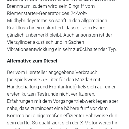
Brennraum, zudem wird sein Eingriff vom
Riemenstarter-Generator des 24-Volt-
Mildhybridsystems so sanft in den allgemeinen
Kraftfluss hinein eskortiert, dass er vom Fahrer
gänzlich unbemerkt bleibt. Auch ansonsten ist der
Vierzylinder akustisch und in Sachen
Vibrationsentwicklung ein sehr zurückhaltender Typ.
Alternative zum Diesel
Der vom Hersteller angegebene Verbrauch
(beispielsweise 5,3 Liter für den Mazda3 mit
Handschaltung und Frontantrieb) ließ sich auf einer
ersten kurzen Testrunde nicht verifizieren,
Erfahrungen mit dem Vorgängertriebwerk legen aber
nahe, dass zumindest eine höhere fünf vor dem
Komma bei einigermaßen effizienter Fahrweise drin
sein dürfte. So qualifiziert sich der X-Motor weiterhin