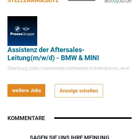
STELLENANGEBOTE
Assistenz der Aftersales-
Leitung(m/w/d) - BMW & MINI
Oldenburg (Oldb);Westerstede;Wiefelstede;Wilhelmshaven;Jever
weitere Jobs
Anzeige schalten
KOMMENTARE
SAGEN SIE UNS IHRE MEINUNG