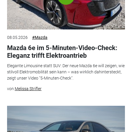
08.05.2026
#Mazda
Mazda 6e im 5-Minuten-Video-Check:
Eleganz trifft Elektroantrieb
Elegante Limousine statt SUV: Der neue Mazda 6e will zeigen, wie
stilvoll Elektromobilität sein kann – was wirklich dahintersteckt,
zeigt unser Video "5-Minuten-Check".
von
Melissa Strifler