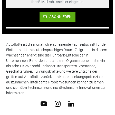
ABONNIEREN
Autoflotte ist die monatlich erscheinende Fachzeitschrift für den
Flottenmarkt im deutschsprachigen Raum. Zielgruppe in diesem
wachsenden Markt sind die Fuhrpark-Entscheider in
Unternehmen, Behörden und anderen Organisationen mit mehr
als zehn PKW/Kombi und/oder Transportern. Vorstände,
Geschäftsführer, Führungskräfte und weitere Entscheider
greifen auf Autoflotte zurück, um Kostensenkungspotenziale
auszumachen, intelligente Problemlösungen kennen zu lernen
und sich über technische und nichttechnische Innovationen zu
informieren.