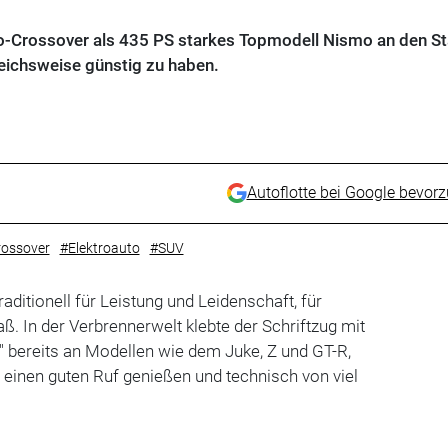
ro-Crossover als 435 PS starkes Topmodell Nismo an den St
leichsweise günstig zu haben.
Autoflotte bei Google bevor
ossover
#Elektroauto
#SUV
raditionell für Leistung und Leidenschaft, für
. In der Verbrennerwelt klebte der Schriftzug mit
 bereits an Modellen wie dem Juke, Z und GT-R,
e einen guten Ruf genießen und technisch von viel