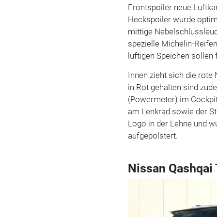
Frontspoiler neue Luftkan
Heckspoiler wurde optimi
mittige Nebelschlussleu
spezielle Michelin-Reife
luftigen Speichen sollen
Innen zieht sich die rote
in Rot gehalten sind zud
(Powermeter) im Cockpit
am Lenkrad sowie der Sta
Logo in der Lehne und w
aufgepolstert.
Nissan Qashqai 