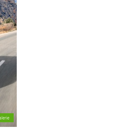
alerie