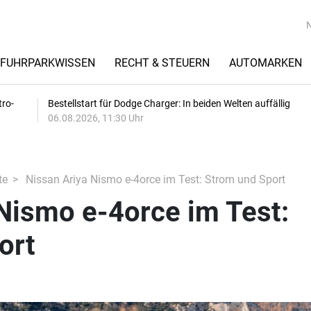
FUHRPARKWISSEN
RECHT & STEUERN
AUTOMARKEN
tro-
Bestellstart für Dodge Charger: In beiden Welten auffällig
06.08.2026, 11:30 Uhr
te
Nissan Ariya Nismo e-4orce im Test: Strom und Sport
Nismo e-4orce im Test:
ort