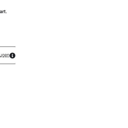
art.
zugen