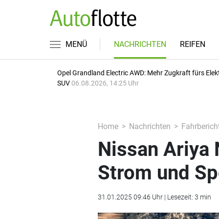
MENÜ
NACHRICHTEN
REIFEN
Opel Grandland Electric AWD: Mehr Zugkraft fürs Elek
SUV
06.08.2026, 14:25 Uhr
Home
Nachrichten
Fahrberich
Nissan Ariya 
Strom und Sp
31.01.2025 09:46 Uhr | Lesezeit: 3 min