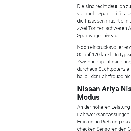
Die sind recht deutlich 
viel mehr Spontanität au
die Insassen mächtig in 
zwei Tonnen schweren Ari
Sportwagenniveau.
Noch eindrucksvoller erw
80 auf 120 km/h. In typisc
Zwischensprint nach ungl
durchaus Suchtpotenzial
bei all der Fahrfreude ni
Nissan Ariya Ni
Modus
An der höheren Leistung
Fahrwerksanpassungen.
Feintuning Richtung max
checken Sensoren den Gri