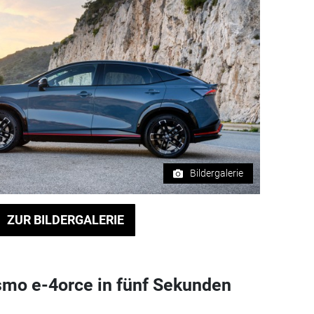
Bildergalerie
ZUR BILDERGALERIE
smo e-4orce in fünf Sekunden