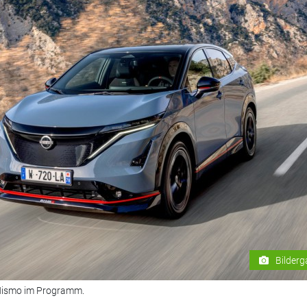
Bilderg
 Nismo im Programm.