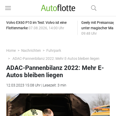
Volvo EX60 P10 im Test: Volvo ist eine
Geely mit Preisansage
Flottenmarke
07.08.2026, 14:00 Uhr
unter magischer Mar
09:48 Uhr
Home
Nachrichten
Fuhrpark
ADAC-Pannenbilanz 2022: Mehr E-Autos bleiben liegen
ADAC-Pannenbilanz 2022: Mehr E-
Autos bleiben liegen
12.03.2023 15:08 Uhr | Lesezeit: 3 min