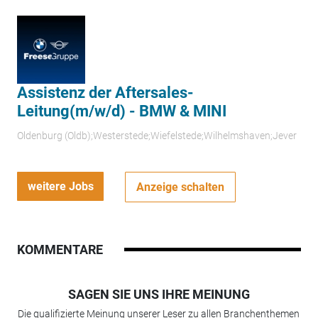
Assistenz der Aftersales-
Leitung(m/w/d) - BMW & MINI
Oldenburg (Oldb);Westerstede;Wiefelstede;Wilhelmshaven;Jever
weitere Jobs
Anzeige schalten
KOMMENTARE
SAGEN SIE UNS IHRE MEINUNG
Die qualifizierte Meinung unserer Leser zu allen Branchenthemen