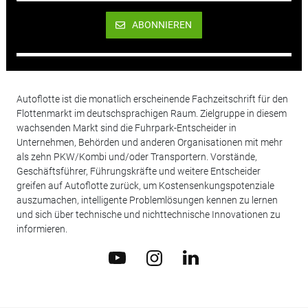
ABONNIEREN
Autoflotte ist die monatlich erscheinende Fachzeitschrift für den
Flottenmarkt im deutschsprachigen Raum. Zielgruppe in diesem
wachsenden Markt sind die Fuhrpark-Entscheider in
Unternehmen, Behörden und anderen Organisationen mit mehr
als zehn PKW/Kombi und/oder Transportern. Vorstände,
Geschäftsführer, Führungskräfte und weitere Entscheider
greifen auf Autoflotte zurück, um Kostensenkungspotenziale
auszumachen, intelligente Problemlösungen kennen zu lernen
und sich über technische und nichttechnische Innovationen zu
informieren.