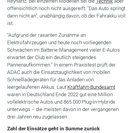
Reynartz. Bei einzelnen Modellen sei die
Technik
aber
offensichtlich noch nicht ausgereift: "Das Auto springt
dann nicht an", unabhängig davon, ob der Fahrakku voll
ist.
"Aufgrund der rasanten Zunahme an
Elektrofahrzeugen und heute noch vorliegenden
Schwächen im Batterie-Management vieler E-Autos
erwartet der Club ein deutlich steigendes
Pannenaufkommen." In einem Praxistest prüft der
ADAC auch die Einsatztauglichkeit von mobilen
Schnellladegeräten für das Anladen von
leergelaufenen Akkus. Laut
Kraftfahrt-Bundesamt
waren in Deutschland Ende 2022 gut eine Million
vollelektrische Autos und 865.000 Plug-in-Hybride
unterwegs – die meisten davon in der vergangenen
drei Jahren neu zugelassen.
Zahl der Einsätze geht in Summe zurück