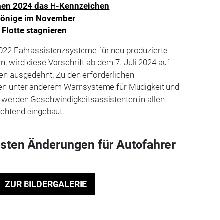
en 2024 das H-Kennzeichen
nkönige im November
 Flotte stagnieren
22 Fahrassistenzsysteme für neu produzierte
n, wird diese Vorschrift ab dem 7. Juli 2024 auf
n ausgedehnt. Zu den erforderlichen
en unter anderem Warnsysteme für Müdigkeit und
werden Geschwindigkeitsassistenten in allen
ichtend eingebaut.
gsten Änderungen für Autofahrer
ZUR BILDERGALERIE