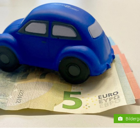
Bilderg