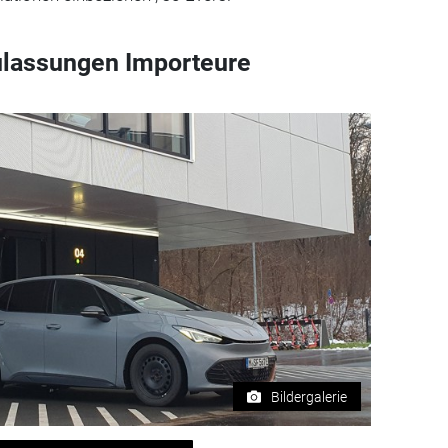
ulassungen Importeure
Bildergalerie