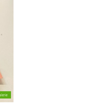
alerie