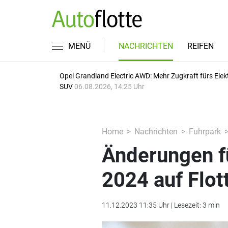
MENÜ
NACHRICHTEN
REIFEN
Opel Grandland Electric AWD: Mehr Zugkraft fürs Elek
SUV
06.08.2026, 14:25 Uhr
Home
Nachrichten
Fuhrpark
Änderungen f
2024 auf Flo
11.12.2023 11:35 Uhr | Lesezeit: 3 min