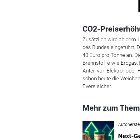
CO2-Preiserhö
Zusätzlich wird ab dem 
des Bundes eingeführt. 
40 Euro pro Tonne an. Di
Brennstoffe wie
Erdgas
,
Anteil von Elektro- oder 
schon heute die Weichen f
Evers sicher.
Mehr zum Them
Autoherstel
Next-Ge