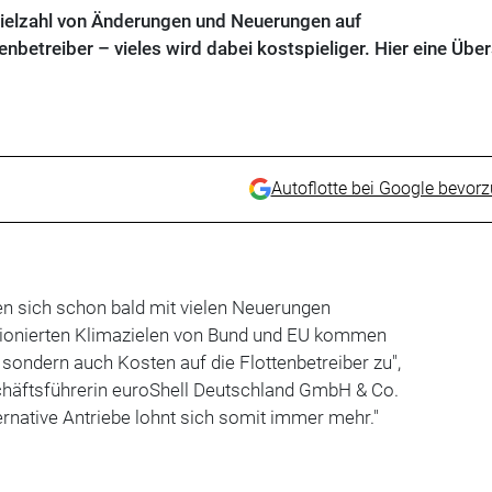
Vielzahl von Änderungen und Neuerungen auf
nbetreiber – vieles wird dabei kostspieliger. Hier eine Über
Autoflotte bei Google bevor
 sich schon bald mit vielen Neuerungen
tionierten Klimazielen von Bund und EU kommen
 sondern auch Kosten auf die Flottenbetreiber zu",
schäftsführerin euroShell Deutschland GmbH & Co.
ernative Antriebe lohnt sich somit immer mehr."