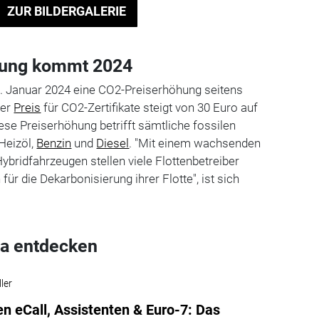
ZUR BILDERGALERIE
hung kommt 2024
1. Januar 2024 eine CO2-Preiserhöhung seitens
Der
Preis
für CO2-Zertifikate steigt von 30 Euro auf
ese Preiserhöhung betrifft sämtliche fossilen
 Heizöl,
Benzin
und
Diesel
. "Mit einem wachsenden
Hybridfahrzeugen stellen viele Flottenbetreiber
ür die Dekarbonisierung ihrer Flotte", ist sich
a entdecken
ler
n eCall, Assistenten & Euro-7: Das