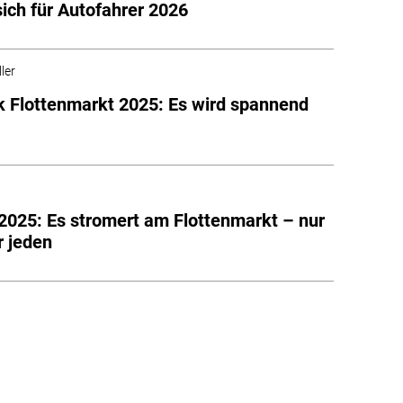
sich für Autofahrer 2026
ler
k Flottenmarkt 2025: Es wird spannend
2025: Es stromert am Flottenmarkt – nur
r jeden