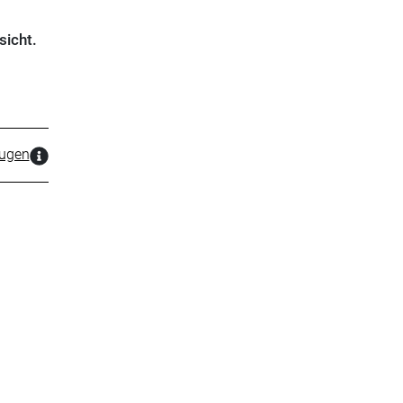
sicht.
zugen