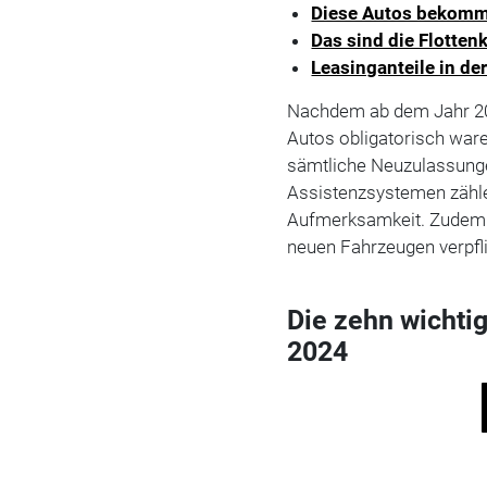
Diese Autos bekomm
Das sind die Flotte
Leasinganteile in der
Nachdem ab dem Jahr 20
Autos obligatorisch ware
sämtliche Neuzulassunge
Assistenzsystemen zähl
Aufmerksamkeit. Zudem 
neuen Fahrzeugen verpfl
Die zehn wichti
2024