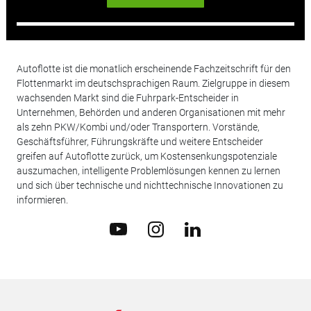
Autoflotte ist die monatlich erscheinende Fachzeitschrift für den
Flottenmarkt im deutschsprachigen Raum. Zielgruppe in diesem
wachsenden Markt sind die Fuhrpark-Entscheider in
Unternehmen, Behörden und anderen Organisationen mit mehr
als zehn PKW/Kombi und/oder Transportern. Vorstände,
Geschäftsführer, Führungskräfte und weitere Entscheider
greifen auf Autoflotte zurück, um Kostensenkungspotenziale
auszumachen, intelligente Problemlösungen kennen zu lernen
und sich über technische und nichttechnische Innovationen zu
informieren.