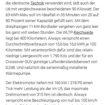
die identische
Technik
verwendet wird, lädt auch der
U6 mit vergleichsweise bescheidenen 90 Kilowatt. Der
63-kWh-Akku soll im Idealfall in 35 Minuten von 20 auf
80 Prozent seiner Kapazität gefüllt sein. Mit dem
dreiphasigen 11-kW-Bordlader vergehen von ganz leer
bis ganz voll sieben Stunden. Die WLTP-
Reichweite
liegt bei 400 Kilometern, Aiways verspricht einen
Durchschnittsverbrauch von 15,6 bis 16,6 kWh je 100
Kilometer. Mit verantwortlich dafür sind das relativ
niedrige Leergewicht von 1.790 Kilo und der für ein
Crossover-SUV günstige Luftwiderstandsbeiwert von
0,248. Und natürlich die serienmäßig installierte
Wärmepumpe.
Der Elektromotor liefert mit 160 kW / 218 PS einen
Tick mehr Leistung als der im U5, das maximale
Drehmoment von 315 Nm ist identisch. Aiways
verspricht eine Beschleunigung von null bis 100 km/h