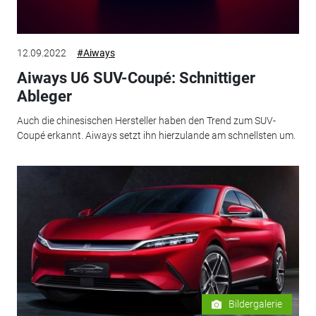
12.09.2022
#Aiways
Aiways U6 SUV-Coupé: Schnittiger
Ableger
Auch die chinesischen Hersteller haben den Trend zum SUV-
Coupé erkannt. Aiways setzt ihn hierzulande am schnellsten um.
Bildergalerie