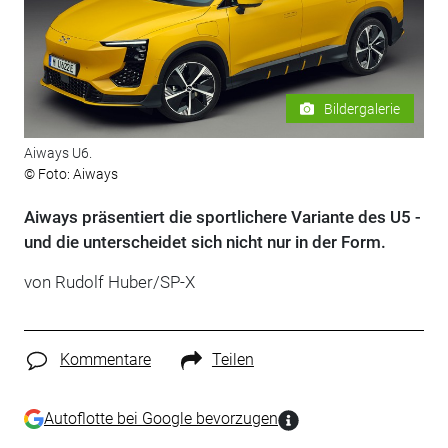
Bildergalerie
Aiways U6.
© Foto: Aiways
Aiways präsentiert die sportlichere Variante des U5 -
und die unterscheidet sich nicht nur in der Form.
von Rudolf Huber/SP-X
Kommentare
Teilen
Autoflotte bei Google bevorzugen