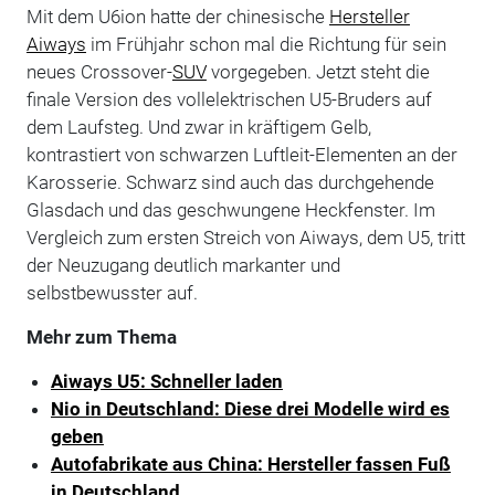
Mit dem U6ion hatte der chinesische
Hersteller
Aiways
im Frühjahr schon mal die Richtung für sein
neues Crossover-
SUV
vorgegeben. Jetzt steht die
finale Version des vollelektrischen U5-Bruders auf
dem Laufsteg. Und zwar in kräftigem Gelb,
kontrastiert von schwarzen Luftleit-Elementen an der
Karosserie. Schwarz sind auch das durchgehende
Glasdach und das geschwungene Heckfenster. Im
Vergleich zum ersten Streich von Aiways, dem U5, tritt
der Neuzugang deutlich markanter und
selbstbewusster auf.
Mehr zum Thema
Aiways U5: Schneller laden
Nio in Deutschland: Diese drei Modelle wird es
geben
Autofabrikate aus China: Hersteller fassen Fuß
in Deutschland