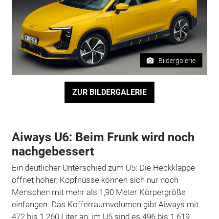
Bildergalerie
ZUR BILDERGALERIE
Aiways U6: Beim Frunk wird noch
nachgebessert
Ein deutlicher Unterschied zum U5: Die Heckklappe
öffnet höher, Kopfnüsse können sich nur noch
Menschen mit mehr als 1,90 Meter Körpergröße
einfangen. Das Kofferraumvolumen gibt Aiways mit
472 bis 1.260 Liter an, im U5 sind es 496 bis 1.619