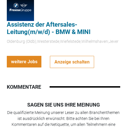
Assistenz der Aftersales-
Leitung(m/w/d) - BMW & MINI
Oldenburg (Oldb);Westerstede;Wiefelstede;Wilhelmshaven;Jever
weitere Jobs
Anzeige schalten
KOMMENTARE
SAGEN SIE UNS IHRE MEINUNG
Die qualifizierte Meinung unserer Leser zu allen Branchenthemen
ist ausdrücklich erwünscht. Bitte achten Sie bei Ihren
Kommentaren auf die Netiquette, um allen Teilnehmern eine