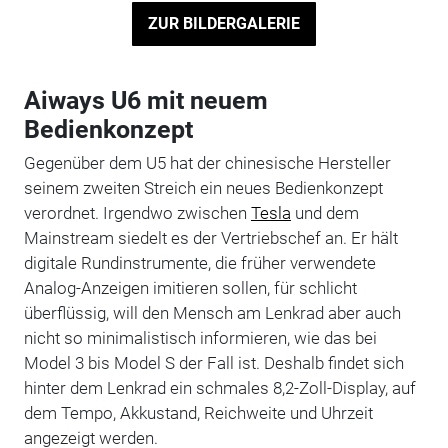
ZUR BILDERGALERIE
Aiways U6 mit neuem
Bedienkonzept
Gegenüber dem U5 hat der chinesische Hersteller
seinem zweiten Streich ein neues Bedienkonzept
verordnet. Irgendwo zwischen
Tesla
und dem
Mainstream siedelt es der Vertriebschef an. Er hält
digitale Rundinstrumente, die früher verwendete
Analog-Anzeigen imitieren sollen, für schlicht
überflüssig, will den Mensch am Lenkrad aber auch
nicht so minimalistisch informieren, wie das bei
Model 3 bis Model S der Fall ist. Deshalb findet sich
hinter dem Lenkrad ein schmales 8,2-Zoll-Display, auf
dem Tempo, Akkustand, Reichweite und Uhrzeit
angezeigt werden.