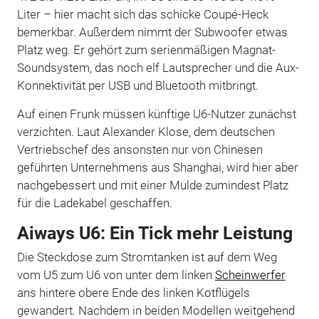
Liter – hier macht sich das schicke Coupé-Heck
bemerkbar. Außerdem nimmt der Subwoofer etwas
Platz weg. Er gehört zum serienmäßigen Magnat-
Soundsystem, das noch elf Lautsprecher und die Aux-
Konnektivität per USB und Bluetooth mitbringt.
Auf einen Frunk müssen künftige U6-Nutzer zunächst
verzichten. Laut Alexander Klose, dem deutschen
Vertriebschef des ansonsten nur von Chinesen
geführten Unternehmens aus Shanghai, wird hier aber
nachgebessert und mit einer Mulde zumindest Platz
für die Ladekabel geschaffen.
Aiways U6: Ein Tick mehr Leistung
Die Steckdose zum Stromtanken ist auf dem Weg
vom U5 zum U6 von unter dem linken
Scheinwerfer
ans hintere obere Ende des linken Kotflügels
gewandert. Nachdem in beiden Modellen weitgehend