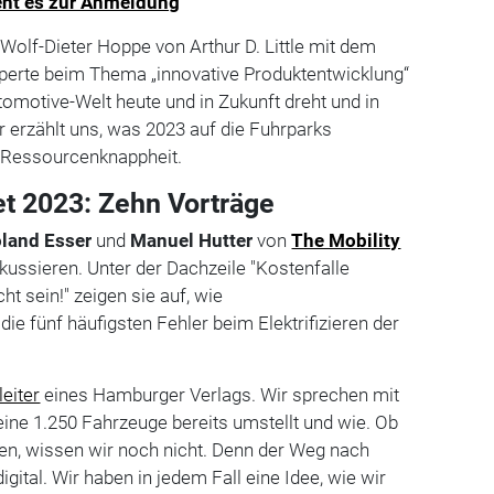
geht es zur Anmeldung
 Wolf-Dieter Hoppe von Arthur D. Little mit dem
Experte beim Thema „innovative Produktentwicklung“
omotive-Welt heute und in Zukunft dreht und in
r erzählt uns, was 2023 auf die Fuhrparks
 Ressourcenknappheit.
t 2023: Zehn Vorträge
land Esser
und
Manuel Hutter
von
The Mobility
kussieren. Unter der Dachzeile "Kostenfalle
ht sein!" zeigen sie auf, wie
ie fünf häufigsten Fehler beim Elektrifizieren der
eiter
eines Hamburger Verlags. Wir sprechen mit
ine 1.250 Fahrzeuge bereits umstellt und wie. Ob
eben, wissen wir noch nicht. Denn der Weg nach
igital. Wir haben in jedem Fall eine Idee, wie wir