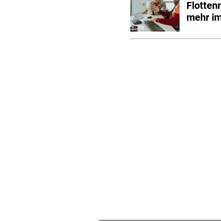
Flotten
mehr im