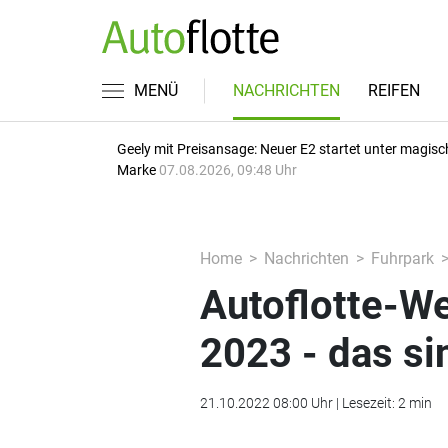
MENÜ
NACHRICHTEN
REIFEN
Geely mit Preisansage: Neuer E2 startet unter magisc
Marke
07.08.2026, 09:48 Uhr
Home
Nachrichten
Fuhrpark
Autoflotte-We
2023 - das s
21.10.2022 08:00 Uhr | Lesezeit: 2 min