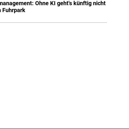
management: Ohne KI geht's künftig nicht
 Fuhrpark