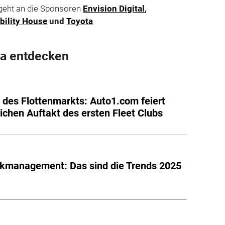
geht an die Sponsoren
Envision Digital
,
bility House
und
Toyota
a entdecken
 des Flottenmarkts: Auto1.com feiert
eichen Auftakt des ersten Fleet Clubs
kmanagement: Das sind die Trends 2025