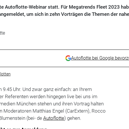
e Autoflotte-Webinar statt. Für Megatrends Fleet 2023 hab
angemeldet, um sich in zehn Vorträgen die Themen der nah
tte
Autoflotte bei Google bevor
lotten
m 9.45 Uhr. Und zwar ganz einfach: an Ihrem
er Referenten werden hingegen live bei uns im
hmedien München stehen und ihren Vortrag halten
den Moderatoren Matthias Engel (CarExtern), Rocco
lumenstein (bei- de
Autoflotte
) gehen.