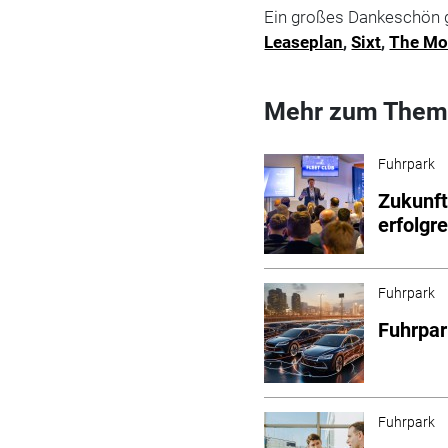
Ein großes Dankeschön 
Leaseplan
,
Sixt
,
The Mo
Mehr zum Them
Fuhrpark
Zukunft
erfolgr
Fuhrpark
Fuhrpar
Fuhrpark