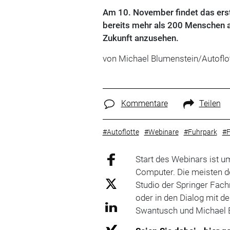
Am 10. November findet das erst
bereits mehr als 200 Menschen 
Zukunft anzusehen.
von Michael Blumenstein/Autoflo
Kommentare
Teilen
#Autoflotte
#Webinare
#Fuhrpark
#F
Start des Webinars ist u
Computer. Die meisten d
Studio der Springer Fac
oder in den Dialog mit 
Swantusch und Michael B