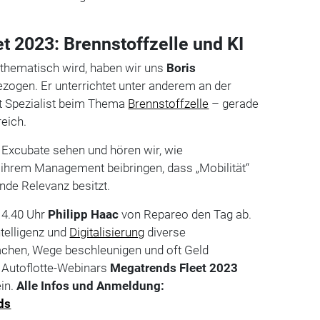
t 2023: Brennstoffzelle und KI
thematisch wird, haben wir uns
Boris
zogen. Er unterrichtet unter anderem an der
t Spezialist beim Thema
Brennstoffzelle
– gerade
eich.
Excubate sehen und hören wir, wie
 ihrem Management beibringen, dass „Mobilität“
de Relevanz besitzt.
14.40 Uhr
Philipp Haac
von Repareo den Tag ab.
ntelligenz und
Digitalisierung
diverse
achen, Wege beschleunigen und oft Geld
 Autoflotte-Webinars
Megatrends Fleet 2023
ein.
Alle Infos und Anmeldung:
ds