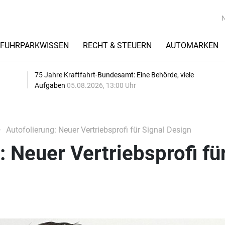
FUHRPARKWISSEN
RECHT & STEUERN
AUTOMARKEN
75 Jahre Kraftfahrt-Bundesamt: Eine Behörde, viele
Aufgaben
05.08.2026, 13:00 Uhr
Autofolierung: Neuer Vertriebsprofi für Signal Design
: Neuer Vertriebsprofi fü