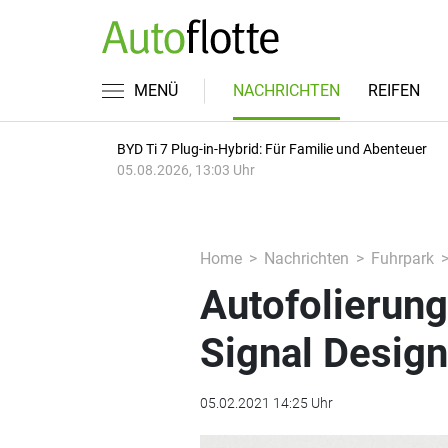
MENÜ
NACHRICHTEN
REIFEN
BYD Ti 7 Plug-in-Hybrid: Für Familie und Abenteuer
05.08.2026, 13:03 Uhr
Home
Nachrichten
Fuhrpark
Autofolierung
Signal Design
05.02.2021 14:25 Uhr