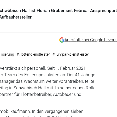
chwäbisch Hall ist Florian Gruber seit Februar Ansprechpart
Aufbauhersteller.
Autoflotte bei Google bevor
lisierung
#Flottendienstleister
#Fuhrparkdienstleister
rstärkt sich personell. Seit 1. Februar 2021
m Team des Folienspezialisten an. Der 41-Jährige
anager das Wachstum weiter vorantreiben, teilte
ag in Schwäbisch Hall mit. In seiner neuen Rolle
partner für Flottenbetreiber, Autobauer und
tomobilkaufmann. In den vergangenen sieben