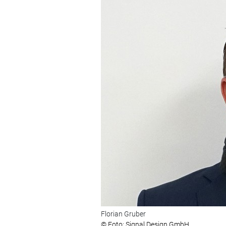
Florian Gruber
© Foto: Signal Design GmbH