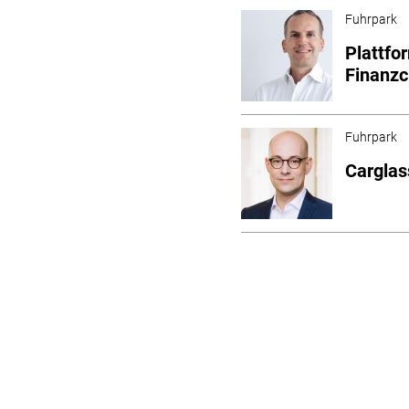
Fuhrpark
Plattfo
Finanzc
Fuhrpark
Carglas