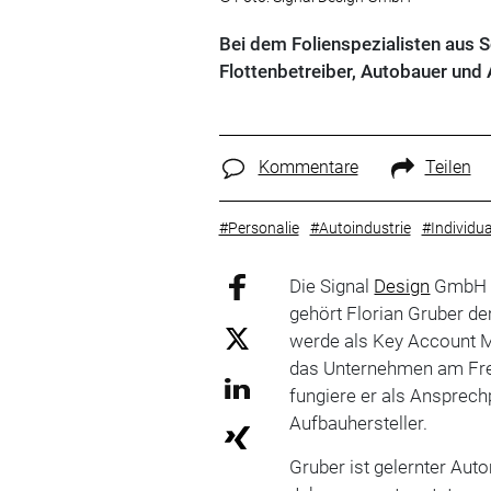
Bei dem Folienspezialisten aus S
Flottenbetreiber, Autobauer und 
Kommentare
Teilen
#Personalie
#Autoindustrie
#Individua
Die Signal
Design
GmbH ve
gehört Florian Gruber de
werde als Key Account M
das Unternehmen am Freit
fungiere er als Ansprech
Aufbauhersteller.
Gruber ist gelernter Au