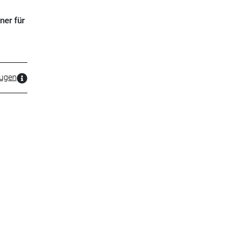
ner für
zugen