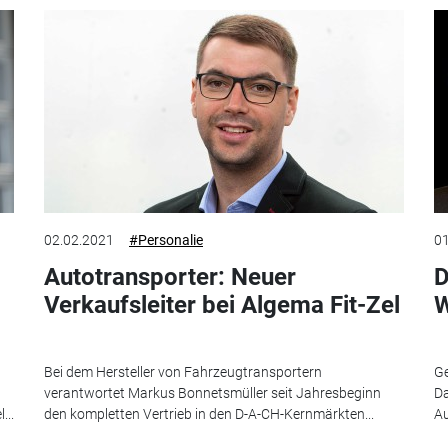
02.02.2021
#Personalie
01
Autotransporter: Neuer
D
Verkaufsleiter bei Algema Fit-Zel
W
Bei dem Hersteller von Fahrzeugtransportern
Ge
verantwortet Markus Bonnetsmüller seit Jahresbeginn
Da
...
den kompletten Vertrieb in den D-A-CH-Kernmärkten...
Au