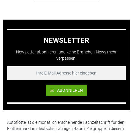
NEWSLETTER
Newsletter abonnieren und keine Branchen-News mehr
verpassen.
ABONNIEREN
Autoflotte ist die monatlich erscheinende Fachzeitschrift für den
Flottenmarkt im deutschsprachigen Raum. Zielgruppe in diesem