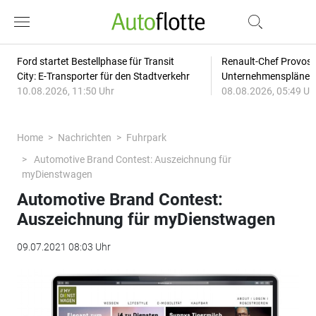
Ford startet Bestellphase für Transit
Renault-Chef Provost
City: E-Transporter für den Stadtverkehr
Unternehmensplänen: 
10.08.2026, 11:50 Uhr
08.08.2026, 05:49 Uh
Home
Nachrichten
Fuhrpark
Automotive Brand Contest: Auszeichnung für
myDienstwagen
Automotive Brand Contest:
Auszeichnung für myDienstwagen
09.07.2021 08:03 Uhr