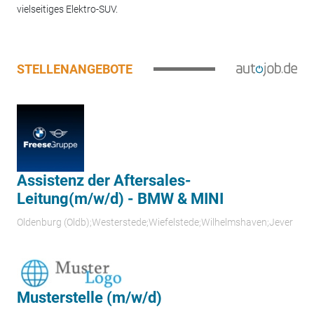
vielseitiges Elektro-SUV.
STELLENANGEBOTE
Assistenz der Aftersales-
Leitung(m/w/d) - BMW & MINI
Oldenburg (Oldb);Westerstede;Wiefelstede;Wilhelmshaven;Jever
Musterstelle (m/w/d)