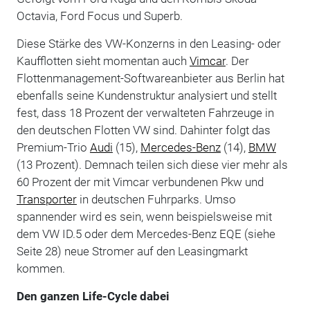
Octavia, Ford Focus und Superb.
Diese Stärke des VW-Konzerns in den Leasing- oder
Kaufflotten sieht momentan auch
Vimcar
. Der
Flottenmanagement-Softwareanbieter aus Berlin hat
ebenfalls seine Kundenstruktur analysiert und stellt
fest, dass 18 Prozent der verwalteten Fahrzeuge in
den deutschen Flotten VW sind. Dahinter folgt das
Premium-Trio
Audi
(15),
Mercedes-Benz
(14),
BMW
(13 Prozent). Demnach teilen sich diese vier mehr als
60 Prozent der mit Vimcar verbundenen Pkw und
Transporter
in deutschen Fuhrparks. Umso
spannender wird es sein, wenn beispielsweise mit
dem VW ID.5 oder dem Mercedes-Benz EQE (siehe
Seite 28) neue Stromer auf den Leasingmarkt
kommen.
Den ganzen Life-Cycle dabei