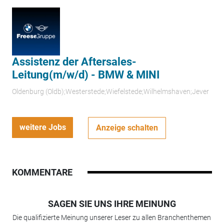
Assistenz der Aftersales-
Leitung(m/w/d) - BMW & MINI
Oldenburg (Oldb);Westerstede;Wiefelstede;Wilhelmshaven;Jever
weitere Jobs
Anzeige schalten
KOMMENTARE
SAGEN SIE UNS IHRE MEINUNG
Die qualifizierte Meinung unserer Leser zu allen Branchenthemen