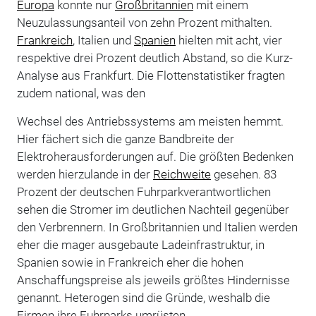
Europa
konnte nur
Großbritannien
mit einem
Neuzulassungsanteil von zehn Prozent mithalten.
Frankreich
, Italien und
Spanien
hielten mit acht, vier
respektive drei Prozent deutlich Abstand, so die Kurz-
Analyse aus Frankfurt. Die Flottenstatistiker fragten
zudem national, was den
Wechsel des Antriebssystems am meisten hemmt.
Hier fächert sich die ganze Bandbreite der
Elektroherausforderungen auf. Die größten Bedenken
werden hierzulande in der
Reichweite
gesehen. 83
Prozent der deutschen Fuhrparkverantwortlichen
sehen die Stromer im deutlichen Nachteil gegenüber
den Verbrennern. In Großbritannien und Italien werden
eher die mager ausgebaute Ladeinfrastruktur, in
Spanien sowie in Frankreich eher die hohen
Anschaffungspreise als jeweils größtes Hindernisse
genannt. Heterogen sind die Gründe, weshalb die
Firmen ihre Fuhrparks umrüsten.