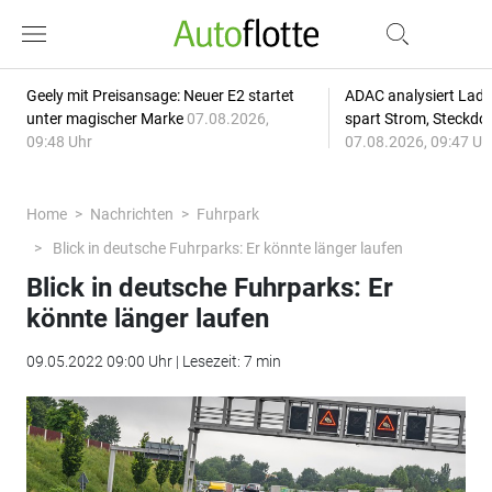
Geely mit Preisansage: Neuer E2 startet
ADAC analysiert Lade
unter magischer Marke
07.08.2026,
spart Strom, Steckdo
09:48 Uhr
07.08.2026, 09:47 Uh
Home
Nachrichten
Fuhrpark
Blick in deutsche Fuhrparks: Er könnte länger laufen
Blick in deutsche Fuhrparks: Er
könnte länger laufen
09.05.2022 09:00 Uhr | Lesezeit: 7 min