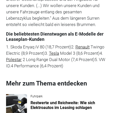
unsere Kunden. (...) Wir wollen unsere Kunden und
unsere Fahrzeuge entlang des gesamten
Lebenszyklus begleiten." Aus dem längeren Surren
entsteht so vielleicht bald ein leiseres Brummen.
Die beliebtesten Dienstwagen als E-Modelle der
Leaseplan-Kunden
1. Skoda Enyaq iV 80 (18,7 Prozent)2.
Renault
Twingo
Electric (8,9 Prozent)3.
Tesla
Model 3 (8,6 Prozent)4.
Polestar
2 Long Range Dual Motor (7,4 Prozent)5. VW
ID.4 Performance (6,4 Prozent)
Mehr zum Thema entdecken
Fuhrpark
Restwerte und Reichweite: Wie sich
Elektroautos im Leasing schlagen