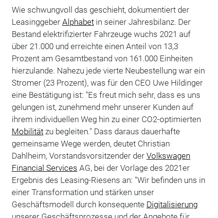
Wie schwungvoll das geschieht, dokumentiert der
Leasinggeber
Alphabet
in seiner Jahresbilanz. Der
Bestand elektrifizierter Fahrzeuge wuchs 2021 auf
über 21.000 und erreichte einen Anteil von 13,3
Prozent am Gesamtbestand von 161.000 Einheiten
hierzulande. Nahezu jede vierte Neubestellung war ein
Stromer (23 Prozent), was für den CEO Uwe Hildinger
eine Bestätigung ist: "Es freut mich sehr, dass es uns
gelungen ist, zunehmend mehr unserer Kunden auf
ihrem individuellen Weg hin zu einer CO2-optimierten
Mobilität
zu begleiten." Dass daraus dauerhafte
gemeinsame Wege werden, deutet Christian
Dahlheim, Vorstandsvorsitzender der
Volkswagen
Financial Services
AG, bei der Vorlage des 2021er
Ergebnis des Leasing-Riesens an: "Wir befinden uns in
einer Transformation und stärken unser
Geschäftsmodell durch konsequente
Digitalisierung
unserer Geschäftsprozesse und der Angebote für