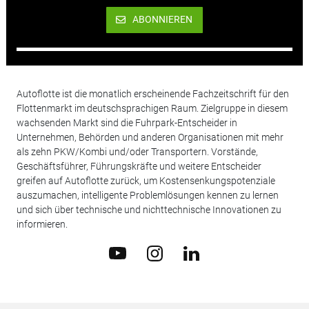
ABONNIEREN
Autoflotte ist die monatlich erscheinende Fachzeitschrift für den
Flottenmarkt im deutschsprachigen Raum. Zielgruppe in diesem
wachsenden Markt sind die Fuhrpark-Entscheider in
Unternehmen, Behörden und anderen Organisationen mit mehr
als zehn PKW/Kombi und/oder Transportern. Vorstände,
Geschäftsführer, Führungskräfte und weitere Entscheider
greifen auf Autoflotte zurück, um Kostensenkungspotenziale
auszumachen, intelligente Problemlösungen kennen zu lernen
und sich über technische und nichttechnische Innovationen zu
informieren.