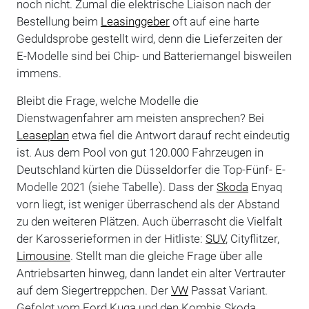
noch nicht. Zumal die elektrische Liaison nach der
Bestellung beim
Leasinggeber
oft auf eine harte
Geduldsprobe gestellt wird, denn die Lieferzeiten der
E-Modelle sind bei Chip- und Batteriemangel bisweilen
immens.
Bleibt die Frage, welche Modelle die
Dienstwagenfahrer am meisten ansprechen? Bei
Leaseplan
etwa fiel die Antwort darauf recht eindeutig
ist. Aus dem Pool von gut 120.000 Fahrzeugen in
Deutschland kürten die Düsseldorfer die Top-Fünf- E-
Modelle 2021 (siehe Tabelle). Dass der
Skoda
Enyaq
vorn liegt, ist weniger überraschend als der Abstand
zu den weiteren Plätzen. Auch überrascht die Vielfalt
der Karosserieformen in der Hitliste:
SUV
, Cityflitzer,
Limousine
. Stellt man die gleiche Frage über alle
Antriebsarten hinweg, dann landet ein alter Vertrauter
auf dem Siegertreppchen. Der
VW
Passat Variant.
Gefolgt vom Ford Kuga und den Kombis Skoda