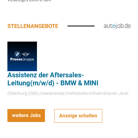
STELLENANGEBOTE
Assistenz der Aftersales-
Leitung(m/w/d) - BMW & MINI
Oldenburg (Oldb);Westerstede;Wiefelstede;Wilhelmshaven;Jever
weitere Jobs
Anzeige schalten