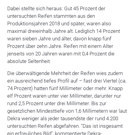
Dabei stellte sich heraus: Gut 45 Prozent der
untersuchten Reifen stammten aus den
Produktionsjahren 2018 und später, waren also
maximal dreieinhalb Jahre alt. Lediglich 14 Prozent
waren sieben Jahre und älter, davon knapp fünf
Prozent über zehn Jahre. Reifen mit einem Alter
jenseits von 20 Jahren waren mit 0,4 Prozent die
absolute Seltenheit.
Die überwältigende Mehrheit der Reifen wies zudem
ein ausreichend tiefes Profil auf – fast drei Viertel (ca.
74 Prozent) hatten fünf Millimeter oder mehr. Knapp
elf Prozent waren unter vier Millimeter, darunter nur
rund 2,5 Prozent unter drei Millimeter. Bis zur
gesetzlichen Mindesttiefe von 1,6 Millimetern war laut
Dekra weniger als jeder tausendste der rund 4.200
untersuchten Reifen abgefahren. "Das ist insgesamt
ein erfreuliches Bild", kommentierte Dekra-