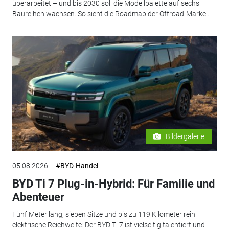
überarbeitet – und bis 2030 soll die Modellpalette auf sechs
Baureihen wachsen. So sieht die Roadmap der Offroad-Marke...
Bildergalerie
05.08.2026
#BYD-Handel
BYD Ti 7 Plug-in-Hybrid: Für Familie und
Abenteuer
Fünf Meter lang, sieben Sitze und bis zu 119 Kilometer rein
elektrische Reichweite: Der BYD Ti 7 ist vielseitig talentiert und