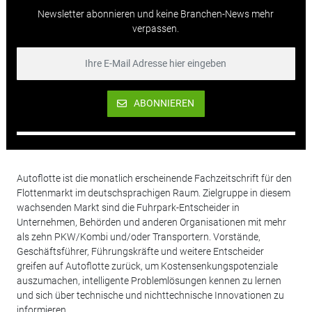
Newsletter abonnieren und keine Branchen-News mehr
verpassen.
ABONNIEREN
Autoflotte ist die monatlich erscheinende Fachzeitschrift für den
Flottenmarkt im deutschsprachigen Raum. Zielgruppe in diesem
wachsenden Markt sind die Fuhrpark-Entscheider in
Unternehmen, Behörden und anderen Organisationen mit mehr
als zehn PKW/Kombi und/oder Transportern. Vorstände,
Geschäftsführer, Führungskräfte und weitere Entscheider
greifen auf Autoflotte zurück, um Kostensenkungspotenziale
auszumachen, intelligente Problemlösungen kennen zu lernen
und sich über technische und nichttechnische Innovationen zu
informieren.