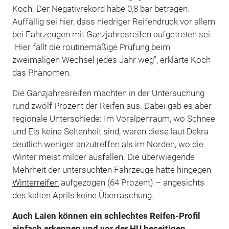
Koch. Der Negativrekord habe 0,8 bar betragen.
Auffällig sei hier, dass niedriger Reifendruck vor allem
bei Fahrzeugen mit Ganzjahresreifen aufgetreten sei.
"Hier fällt die routinemäßige Prüfung beim
zweimaligen Wechsel jedes Jahr weg", erklärte Koch
das Phänomen.
Die Ganzjahresreifen machten in der Untersuchung
rund zwölf Prozent der Reifen aus. Dabei gab es aber
regionale Unterschiede: Im Voralpenraum, wo Schnee
und Eis keine Seltenheit sind, waren diese laut Dekra
deutlich weniger anzutreffen als im Norden, wo die
Winter meist milder ausfallen. Die überwiegende
Mehrheit der untersuchten Fahrzeuge hatte hingegen
Winterreifen
aufgezogen (64 Prozent) – angesichts
des kalten Aprils keine Überraschung.
Auch Laien können ein schlechtes Reifen-Profil
einfach erkennen und vor der HU beseitigen