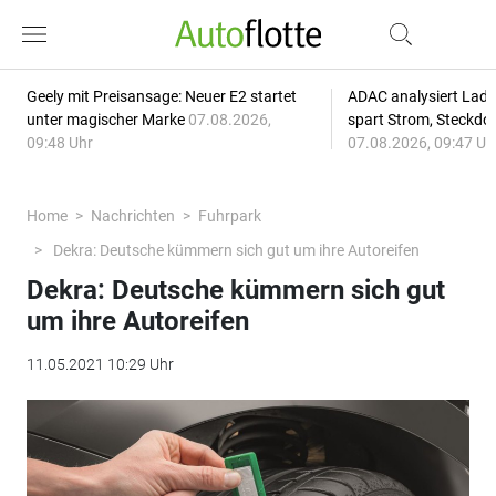
Geely mit Preisansage: Neuer E2 startet
ADAC analysiert Lade
unter magischer Marke
07.08.2026,
spart Strom, Steckdo
09:48 Uhr
07.08.2026, 09:47 Uh
Home
Nachrichten
Fuhrpark
Dekra: Deutsche kümmern sich gut um ihre Autoreifen
Dekra: Deutsche kümmern sich gut
um ihre Autoreifen
11.05.2021 10:29 Uhr