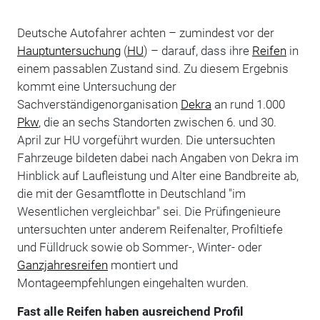
Deutsche Autofahrer achten – zumindest vor der
Hauptuntersuchung
(
HU
) – darauf, dass ihre
Reifen
in
einem passablen Zustand sind. Zu diesem Ergebnis
kommt eine Untersuchung der
Sachverständigenorganisation
Dekra
an rund 1.000
Pkw
, die an sechs Standorten zwischen 6. und 30.
April zur HU vorgeführt wurden. Die untersuchten
Fahrzeuge bildeten dabei nach Angaben von Dekra im
Hinblick auf Laufleistung und Alter eine Bandbreite ab,
die mit der Gesamtflotte in Deutschland "im
Wesentlichen vergleichbar" sei. Die Prüfingenieure
untersuchten unter anderem Reifenalter, Profiltiefe
und Fülldruck sowie ob Sommer-, Winter- oder
Ganzjahresreifen
montiert und
Montageempfehlungen eingehalten wurden.
Fast alle Reifen haben ausreichend Profil