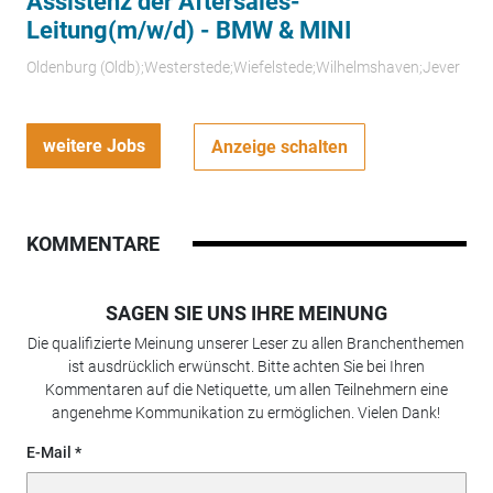
Assistenz der Aftersales-
Leitung(m/w/d) - BMW & MINI
Oldenburg (Oldb);Westerstede;Wiefelstede;Wilhelmshaven;Jever
weitere Jobs
Anzeige schalten
KOMMENTARE
SAGEN SIE UNS IHRE MEINUNG
Die qualifizierte Meinung unserer Leser zu allen Branchenthemen
ist ausdrücklich erwünscht. Bitte achten Sie bei Ihren
Kommentaren auf die Netiquette, um allen Teilnehmern eine
angenehme Kommunikation zu ermöglichen. Vielen Dank!
E-Mail