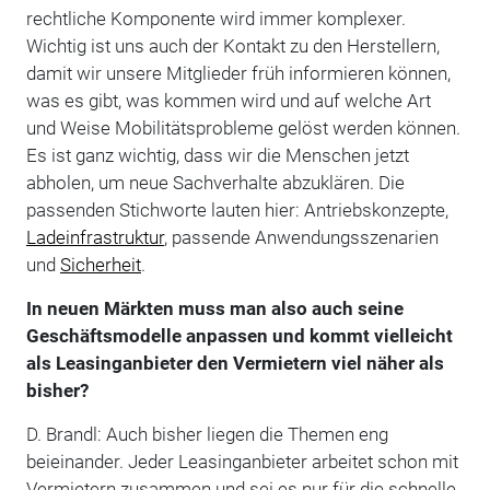
rechtliche Komponente wird immer komplexer.
Wichtig ist uns auch der Kontakt zu den Herstellern,
damit wir unsere Mitglieder früh informieren können,
was es gibt, was kommen wird und auf welche Art
und Weise Mobilitätsprobleme gelöst werden können.
Es ist ganz wichtig, dass wir die Menschen jetzt
abholen, um neue Sachverhalte abzuklären. Die
passenden Stichworte lauten hier: Antriebskonzepte,
Ladeinfrastruktur
, passende Anwendungsszenarien
und
Sicherheit
.
In neuen Märkten muss man also auch seine
Geschäftsmodelle anpassen und kommt vielleicht
als Leasinganbieter den Vermietern viel näher als
bisher?
D. Brandl: Auch bisher liegen die Themen eng
beieinander. Jeder Leasinganbieter arbeitet schon mit
Vermietern zusammen und sei es nur für die schnelle