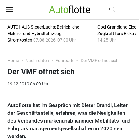
AUTOHAUS SteuerLuchs: Betriebliche
Opel Grandland Elect
Elektro- und Hybridfahrzeug –
Zugkraft fürs Elektr
Stromkosten
07.08.2026, 07:00 Uhr
14:25 Uhr
Home
Nachrichten
Fuhrpark
Der VMF öffnet sich
Der VMF öffnet sich
19.12.2019 06:00 Uhr
Autoflotte hat im Gespräch mit Dieter Brandl, Leiter
der Geschäftsstelle, erfahren, was die Neuigkeiten
des Verbandes markenunabhängiger Mobilitäts- und
Fuhrparkmanagementgesellschaften in 2020 sein
werden.