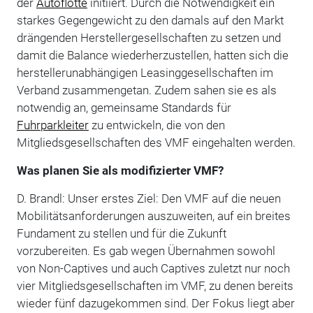
der
Autoflotte
initiiert. Durch die Notwendigkeit ein
starkes Gegengewicht zu den damals auf den Markt
drängenden Herstellergesellschaften zu setzen und
damit die Balance wiederherzustellen, hatten sich die
herstellerunabhängigen Leasinggesellschaften im
Verband zusammengetan. Zudem sahen sie es als
notwendig an, gemeinsame Standards für
Fuhrparkleiter
zu entwickeln, die von den
Mitgliedsgesellschaften des VMF eingehalten werden.
Was planen Sie als modifizierter VMF?
D. Brandl: Unser erstes Ziel: Den VMF auf die neuen
Mobilitätsanforderungen auszuweiten, auf ein breites
Fundament zu stellen und für die Zukunft
vorzubereiten. Es gab wegen Übernahmen sowohl
von Non-Captives und auch Captives zuletzt nur noch
vier Mitgliedsgesellschaften im VMF, zu denen bereits
wieder fünf dazugekommen sind. Der Fokus liegt aber