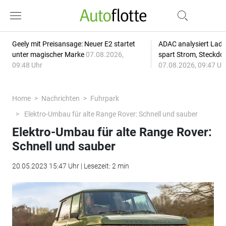
Geely mit Preisansage: Neuer E2 startet
ADAC analysiert Lade
unter magischer Marke
07.08.2026,
spart Strom, Steckdo
09:48 Uhr
07.08.2026, 09:47 Uh
Home
Nachrichten
Fuhrpark
Elektro-Umbau für alte Range Rover: Schnell und sauber
Elektro-Umbau für alte Range Rover:
Schnell und sauber
20.05.2023 15:47 Uhr | Lesezeit: 2 min