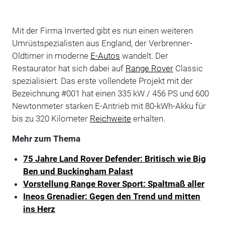
Mit der Firma Inverted gibt es nun einen weiteren
Umrüstspezialisten aus England, der Verbrenner-
Oldtimer in moderne
E-Autos
wandelt. Der
Restaurator hat sich dabei auf
Range Rover
Classic
spezialisiert. Das erste vollendete Projekt mit der
Bezeichnung #001 hat einen 335 kW / 456 PS und 600
Newtonmeter starken E-Antrieb mit 80-kWh-Akku für
bis zu 320 Kilometer
Reichweite
erhalten.
Mehr zum Thema
75 Jahre Land Rover Defender: Britisch wie Big
Ben und Buckingham Palast
Vorstellung Range Rover Sport: Spaltmaß aller
Ineos Grenadier: Gegen den Trend und mitten
ins Herz