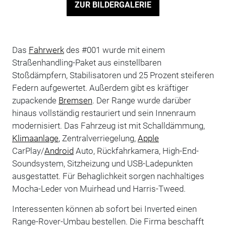
ZUR BILDERGALERIE
Das
Fahrwerk
des #001 wurde mit einem
Straßenhandling-Paket aus einstellbaren
Stoßdämpfern, Stabilisatoren und 25 Prozent steiferen
Federn aufgewertet. Außerdem gibt es kräftiger
zupackende
Bremsen
. Der Range wurde darüber
hinaus vollständig restauriert und sein Innenraum
modernisiert. Das Fahrzeug ist mit Schalldämmung,
Klimaanlage
, Zentralverriegelung,
Apple
CarPlay/
Android
Auto, Rückfahrkamera, High-End-
Soundsystem, Sitzheizung und USB-Ladepunkten
ausgestattet. Für Behaglichkeit sorgen nachhaltiges
Mocha-Leder von Muirhead und Harris-Tweed.
Interessenten können ab sofort bei Inverted einen
Range-Rover-Umbau bestellen. Die Firma beschafft