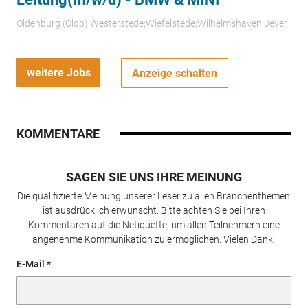
Oldenburg (Oldb);Westerstede;Wiefelstede;Wilhelmshaven;Jever
weitere Jobs
Anzeige schalten
KOMMENTARE
SAGEN SIE UNS IHRE MEINUNG
Die qualifizierte Meinung unserer Leser zu allen Branchenthemen
ist ausdrücklich erwünscht. Bitte achten Sie bei Ihren
Kommentaren auf die Netiquette, um allen Teilnehmern eine
angenehme Kommunikation zu ermöglichen. Vielen Dank!
E-Mail