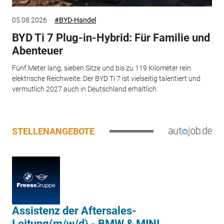
05.08.2026
#BYD-Handel
BYD Ti 7 Plug-in-Hybrid: Für Familie und
Abenteuer
Fünf Meter lang, sieben Sitze und bis zu 119 Kilometer rein
elektrische Reichweite: Der BYD Ti 7 ist vielseitig talentiert und
vermutlich 2027 auch in Deutschland erhältlich.
STELLENANGEBOTE
Assistenz der Aftersales-
Leitung(m/w/d) - BMW & MINI