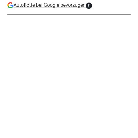
Autoflotte bei Google bevorzugen