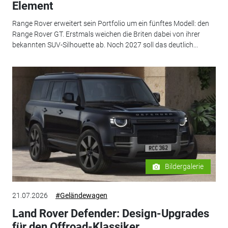
Element
Range Rover erweitert sein Portfolio um ein fünftes Modell: den
Range Rover GT. Erstmals weichen die Briten dabei von ihrer
bekannten SUV-Silhouette ab. Noch 2027 soll das deutlich...
Bildergalerie
21.07.2026
#Geländewagen
Land Rover Defender: Design-Upgrades
für den Offroad-Klassiker