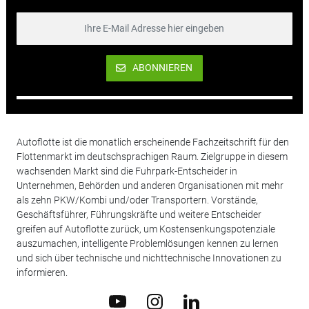
ABONNIEREN
Autoflotte ist die monatlich erscheinende Fachzeitschrift für den
Flottenmarkt im deutschsprachigen Raum. Zielgruppe in diesem
wachsenden Markt sind die Fuhrpark-Entscheider in
Unternehmen, Behörden und anderen Organisationen mit mehr
als zehn PKW/Kombi und/oder Transportern. Vorstände,
Geschäftsführer, Führungskräfte und weitere Entscheider
greifen auf Autoflotte zurück, um Kostensenkungspotenziale
auszumachen, intelligente Problemlösungen kennen zu lernen
und sich über technische und nichttechnische Innovationen zu
informieren.