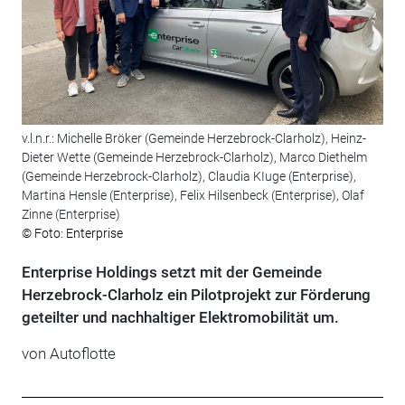
v.l.n.r.: Michelle Bröker (Gemeinde Herzebrock-Clarholz), Heinz-
Dieter Wette (Gemeinde Herzebrock-Clarholz), Marco Diethelm
(Gemeinde Herzebrock-Clarholz), Claudia KIuge (Enterprise),
Martina Hensle (Enterprise), Felix Hilsenbeck (Enterprise), Olaf
Zinne (Enterprise)
© Foto: Enterprise
Enterprise Holdings setzt mit der Gemeinde
Herzebrock-Clarholz ein Pilotprojekt zur Förderung
geteilter und nachhaltiger Elektromobilität um.
von Autoflotte