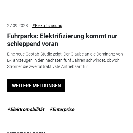
27.09.2023
#Elektrifizierung
Fuhrparks: Elektrifizierung kommt nur
schleppend voran
Eine neue Geotab-Studie zeigt: Der Glaube an die Dominanz von
E-Fahrzeugen in den nächsten fünf Jahren schwindet, obwohl
Stromer die zweitattraktivste Antriebsart für...
WEITERE MELDUNGEN
#Elektromobilität
#Enterprise