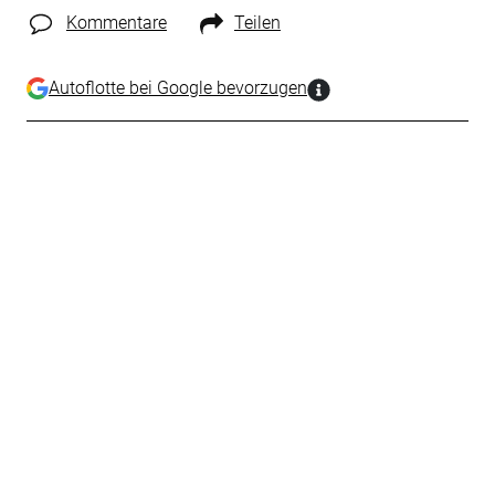
Kommentare
Teilen
Autoflotte bei Google bevorzugen