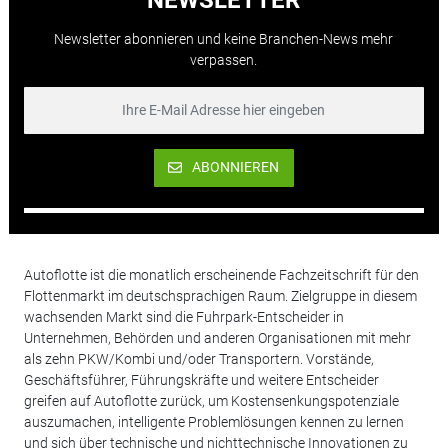
Newsletter abonnieren und keine Branchen-News mehr
verpassen.
ABONNIEREN
Autoflotte ist die monatlich erscheinende Fachzeitschrift für den
Flottenmarkt im deutschsprachigen Raum. Zielgruppe in diesem
wachsenden Markt sind die Fuhrpark-Entscheider in
Unternehmen, Behörden und anderen Organisationen mit mehr
als zehn PKW/Kombi und/oder Transportern. Vorstände,
Geschäftsführer, Führungskräfte und weitere Entscheider
greifen auf Autoflotte zurück, um Kostensenkungspotenziale
auszumachen, intelligente Problemlösungen kennen zu lernen
und sich über technische und nichttechnische Innovationen zu