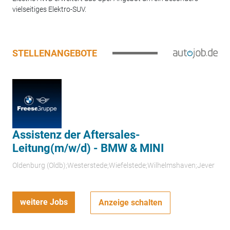
vielseitiges Elektro-SUV.
STELLENANGEBOTE
Assistenz der Aftersales-
Leitung(m/w/d) - BMW & MINI
Oldenburg (Oldb);Westerstede;Wiefelstede;Wilhelmshaven;Jever
weitere Jobs
Anzeige schalten